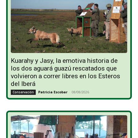
Kuarahy y Jasy, la emotiva historia de
los dos aguará guazú rescatados que
volvieron a correr libres en los Esteros
del Iberá
Patricia Escobar
-
08/08/2026
Conservación