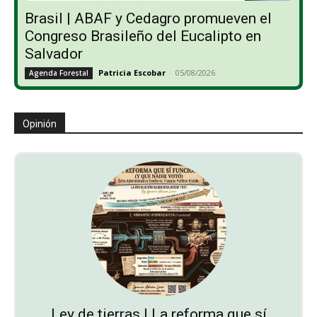
Brasil | ABAF y Cedagro promueven el
Congreso Brasileño del Eucalipto en
Salvador
Patricia Escobar
-
05/08/2026
Agenda Forestal
Opinión
Ley de tierras | La reforma que sí