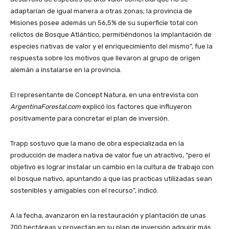
adaptarían de igual manera a otras zonas; la provincia de
Misiones posee además un 56,5% de su superficie total con
relictos de Bosque Atlántico, permitiéndonos la implantación de
especies nativas de valor y el enriquecimiento del mismo”, fue la
respuesta sobre los motivos que llevaron al grupo de origen
alemán a instalarse en la provincia.
El representante de Concept Natura, en una entrevista con
ArgentinaForestal.com
explicó los factores que influyeron
positivamente para concretar el plan de inversión.
Trapp sostuvo que la mano de obra especializada en la
producción de madera nativa de valor fue un atractivo, “pero el
objetivo es lograr instalar un cambio en la cultura de trabajo con
el bosque nativo, apuntando a que las practicas utilizadas sean
sostenibles y amigables con el recurso”, indicó.
A la fecha, avanzaron en la restauración y plantación de unas
700 hectáreas y proyectan en su plan de inversión adquirir más