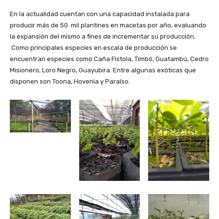
En la actualidad cuentan con una capacidad instalada para
producir más de 50 mil plantines en macetas por año, evaluando
la expansión del mismo a fines de incrementar su producción.
Como principales especies en escala de producción se
encuentran especies como Caña Fistola, Timbó, Guatambú, Cedro
Misionero, Loro Negro, Guayubira. Entre algunas exóticas que
disponen son Toona, Hovenia y Paraíso.