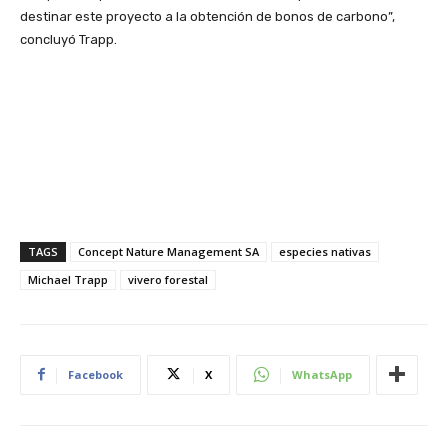
destinar este proyecto a la obtención de bonos de carbono”,
concluyó Trapp.
TAGS
Concept Nature Management SA
especies nativas
Michael Trapp
vivero forestal
Facebook
X
WhatsApp