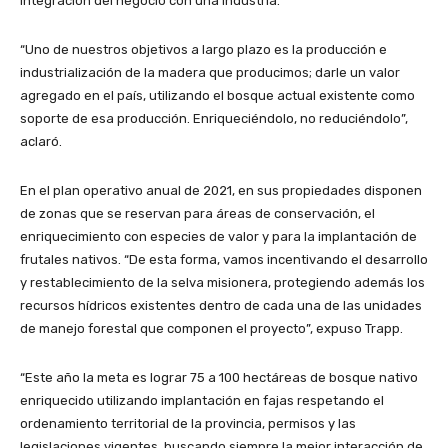
integración del negocio con una industria.
“Uno de nuestros objetivos a largo plazo es la producción e
industrialización de la madera que producimos; darle un valor
agregado en el país, utilizando el bosque actual existente como
soporte de esa producción. Enriqueciéndolo, no reduciéndolo”,
aclaró.
En el plan operativo anual de 2021, en sus propiedades disponen
de zonas que se reservan para áreas de conservación, el
enriquecimiento con especies de valor y para la implantación de
frutales nativos. “De esta forma, vamos incentivando el desarrollo
y restablecimiento de la selva misionera, protegiendo además los
recursos hídricos existentes dentro de cada una de las unidades
de manejo forestal que componen el proyecto”, expuso Trapp.
“Este año la meta es lograr 75 a 100 hectáreas de bosque nativo
enriquecido utilizando implantación en fajas respetando el
ordenamiento territorial de la provincia, permisos y las
legislaciones vigentes, buscando siempre la mejor interacción de