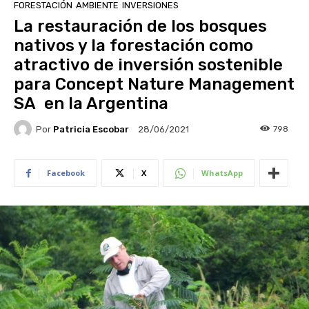
FORESTACIÓN
AMBIENTE
INVERSIONES
La restauración de los bosques
nativos y la forestación como
atractivo de inversión sostenible
para Concept Nature Management
SA en la Argentina
Por
Patricia Escobar
798
28/06/2021
Facebook
X
WhatsApp