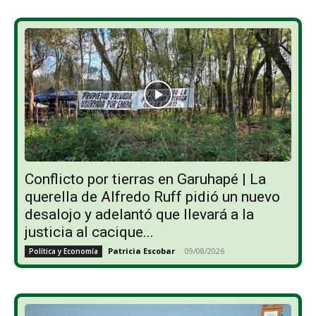
Conflicto por tierras en Garuhapé | La
querella de Alfredo Ruff pidió un nuevo
desalojo y adelantó que llevará a la
justicia al cacique...
Patricia Escobar
-
09/08/2026
Política y Economía