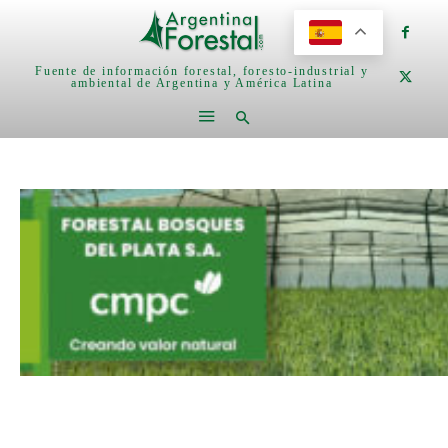
Fuente de información forestal, foresto-industrial y
ambiental de Argentina y América Latina