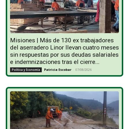
Misiones | Más de 130 ex trabajadores
del aserradero Linor llevan cuatro meses
sin respuestas por sus deudas salariales
e indemnizaciones tras el cierre...
Patricia Escobar
-
07/08/2026
Política y Economía