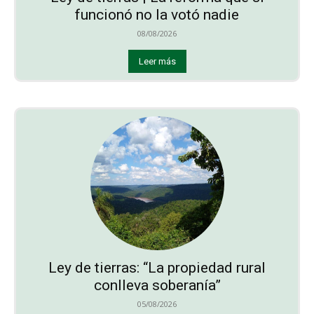
funcionó no la votó nadie
08/08/2026
Leer más
Ley de tierras: “La propiedad rural
conlleva soberanía”
05/08/2026