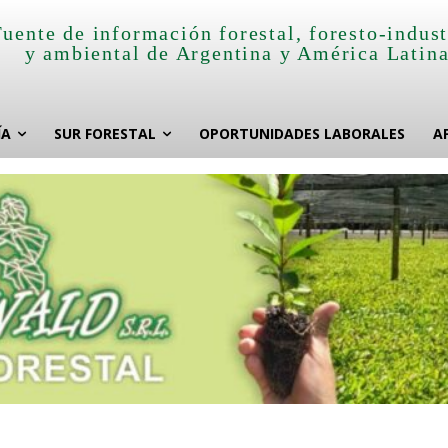
Fuente de información forestal, foresto-indust
y ambiental de Argentina y América Latin
ÍA
SUR FORESTAL
OPORTUNIDADES LABORALES
A