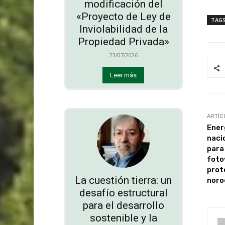
modificación del
«Proyecto de Ley de
TAG
Inviolabilidad de la
Propiedad Privada»
23/07/2026
Leer más
ARTÍC
Ener
naci
para
foto
prot
La cuestión tierra: un
noro
desafío estructural
para el desarrollo
sostenible y la