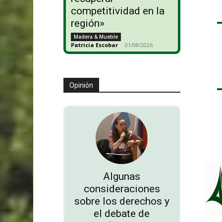
competitividad en la
región»
Madera & Mueble
Patricia Escobar
-
01/08/2026
Opinión
Algunas
consideraciones
sobre los derechos y
el debate de