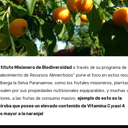
tituto Misionero de Biodiversidad
a través de su programa de
alecimiento de Recursos Alimenticios” pone el foco en estos rec
lberga la Selva Paranaense, como los frutales misioneros, plant
salen por sus propiedades nutricionales equiparables, y muchas 
iores, a las frutas de consumo masivo;
ejemplo de esto es la
iroba que posee un elevado contenido de Vitamina C ¡casi 4
s mayor a la naranja!