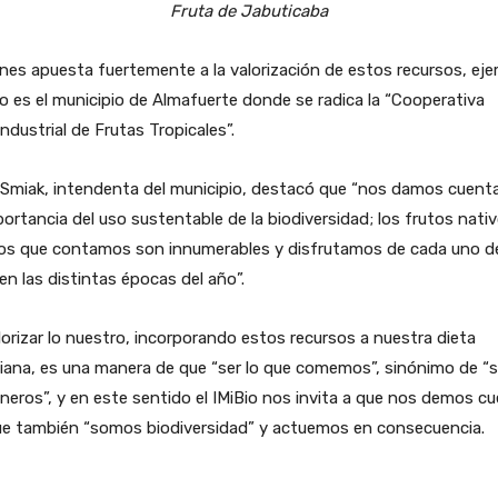
Fruta de Jabuticaba
nes apuesta fuertemente a la valorización de estos recursos, ej
lo es el municipio de Almafuerte donde se radica la “Cooperativa
ndustrial de Frutas Tropicales”.
 Smiak, intendenta del municipio, destacó que “nos damos cuent
portancia del uso sustentable de la biodiversidad; los frutos nati
los que contamos son innumerables y disfrutamos de cada uno d
 en las distintas épocas del año”.
orizar lo nuestro, incorporando estos recursos a nuestra dieta
iana, es una manera de que “ser lo que comemos”, sinónimo de “s
neros”, y en este sentido el IMiBio nos invita a que nos demos c
ue también “somos biodiversidad” y actuemos en consecuencia.