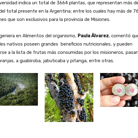
versidad indica un total de 3664 plantas, que representan más de
el total presente en la Argentina; entre los cuales hay más de 7
es que son exclusivos para la provincia de Misiones.
geniera en Alimentos del organismo,
Paula Álvarez
, comentó que
les nativos poseen grandes beneficios nutricionales, y pueden
se a la lista de frutas más consumidas por los misioneros, pasa
ranjas, a guabiroba, jabuticaba y pitanga, entre otras.