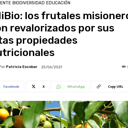
IENTE
BIODIVERSIDAD
EDUCACIÓN
iBio: los frutales misioner
n revalorizados por sus
tas propiedades
tricionales
Por
Patricia Escobar
25/06/2021
Facebook
X
WhatsApp
Copy URL