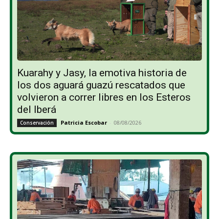
Kuarahy y Jasy, la emotiva historia de
los dos aguará guazú rescatados que
volvieron a correr libres en los Esteros
del Iberá
Patricia Escobar
-
08/08/2026
Conservación