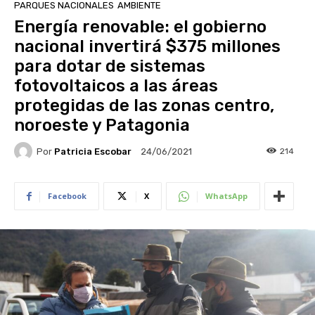
PARQUES NACIONALES
AMBIENTE
Energía renovable: el gobierno
nacional invertirá $375 millones
para dotar de sistemas
fotovoltaicos a las áreas
protegidas de las zonas centro,
noroeste y Patagonia
Por
Patricia Escobar
214
24/06/2021
Facebook
X
WhatsApp