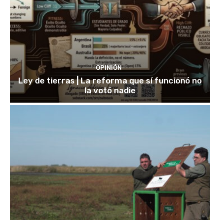
OPINIÓN
Ley de tierras | La reforma que sí funcionó no
la votó nadie