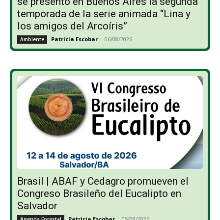
se presentó en Buenos Aires la segunda
temporada de la serie animada “Lina y
los amigos del Arcoíris”
Patricia Escobar
-
06/08/2026
Ambiente
Brasil | ABAF y Cedagro promueven el
Congreso Brasileño del Eucalipto en
Salvador
Patricia Escobar
-
05/08/2026
Agenda Forestal