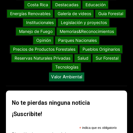
Costa Rica
Destacadas
Educación
Energías Renovables
Galería de videos
Guia Forestal
Institucionales
Legislación y proyectos
Manejo de Fuego
Memorias&Reconocimientos
Opinión
Parques Nacionales
Precios de Productos Forestales
Pueblos Originarios
Reservas Naturales Privadas
Salud
Sur Forestal
Tecnologías
Valor Ambiental
No te pierdas ninguna noticia
¡Suscribite!
*
indica que es obligatorio