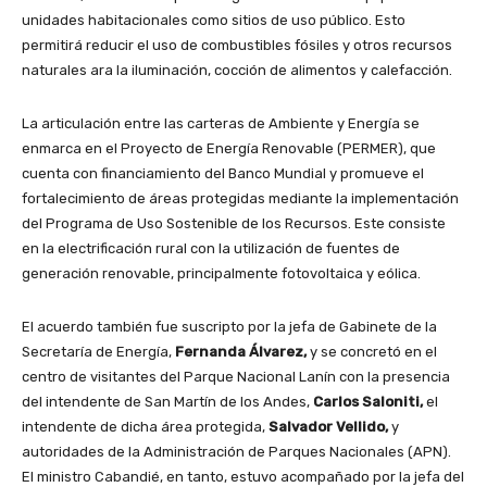
unidades habitacionales como sitios de uso público. Esto
permitirá reducir el uso de combustibles fósiles y otros recursos
naturales ara la iluminación, cocción de alimentos y calefacción.
La articulación entre las carteras de Ambiente y Energía se
enmarca en el Proyecto de Energía Renovable (PERMER), que
cuenta con financiamiento del Banco Mundial y promueve el
fortalecimiento de áreas protegidas mediante la implementación
del Programa de Uso Sostenible de los Recursos. Este consiste
en la electrificación rural con la utilización de fuentes de
generación renovable, principalmente fotovoltaica y eólica.
El acuerdo también fue suscripto por la jefa de Gabinete de la
Secretaría de Energía,
Fernanda Álvarez,
y se concretó en el
centro de visitantes del Parque Nacional Lanín con la presencia
del intendente de San Martín de los Andes,
Carlos Saloniti,
el
intendente de dicha área protegida,
Salvador Vellido,
y
autoridades de la Administración de Parques Nacionales (APN).
El ministro Cabandié, en tanto, estuvo acompañado por la jefa del