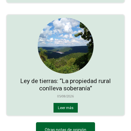
Ley de tierras: “La propiedad rural
conlleva soberanía”
05/08/2026
Leer más
Otras notas de opinión