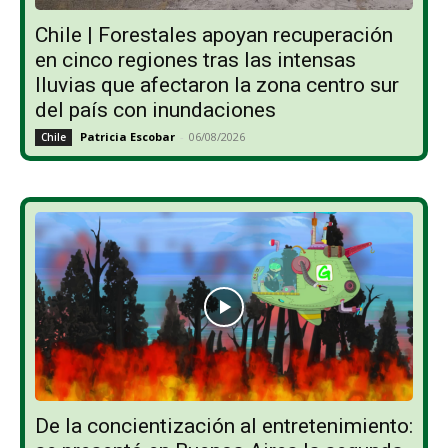
Chile | Forestales apoyan recuperación
en cinco regiones tras las intensas
lluvias que afectaron la zona centro sur
del país con inundaciones
Patricia Escobar
-
06/08/2026
Chile
De la concientización al entretenimiento: