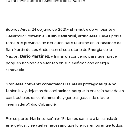
Fuente: Ministerio de Ambiente de la Nación
Buenos Aires, 24 de junio de 2021.- El ministro de Ambiente y
Desarrollo Sostenible,
Juan Cabandié
, arribó este jueves por la
tarde a la provincia de Neuquén para reunirse en la localidad de
San Martín de Los Andes con el secretario de Energía de la
Nación,
Darío Martínez,
y firmar un convenio para que nueve
parques nacionales cuenten en sus edificios con energía
renovable.
“Con este convenio conectamos las áreas protegidas que no
tenían luz y dejamos de contaminar, porque la energía basada en
combustibles es contaminante y genera gases de efecto
invernadero”, dijo Cabandié.
Por su parte, Martínez señaló: “Estamos camino a la transición
energética, y se vuelve necesario que lo encaremos entre todos.