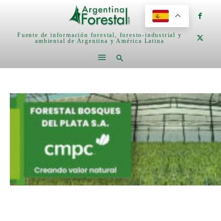
Fuente de información forestal, foresto-industrial y
ambiental de Argentina y América Latina