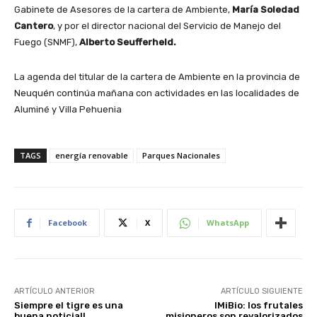
Gabinete de Asesores de la cartera de Ambiente,
María Soledad
Cantero
, y por el director nacional del Servicio de Manejo del
Fuego (SNMF),
Alberto Seufferheld.
La agenda del titular de la cartera de Ambiente en la provincia de
Neuquén continúa mañana con actividades en las localidades de
Aluminé y Villa Pehuenia
TAGS
energía renovable
Parques Nacionales
Facebook
X
WhatsApp
ARTÍCULO ANTERIOR
ARTÍCULO SIGUIENTE
Siempre el tigre es una
IMiBio: los frutales
buena noticia!!
misioneros son revalorizados