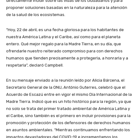
directamente incidir sobre las vidas de los ciudadanos y para
proponer soluciones basadas en la naturaleza para la atención
de la salud de los ecosistemas.
“Hoy, 22 de abril, es una fecha gloriosa para los habitantes de
nuestra América Latina y el Caribe, así como para el planeta
entero. Qué mejor regalo para la Madre Tierra, en su día, que
ofrendarle nuestro reiterado compromiso para con derechos
humanos que tienden precisamente a protegerla, a honrarla y a
respetarla”, declaró Campbell.
En su mensaje enviado a la reunión leído por Alicia Bárcena, el
Secretario General de la ONU, António Guterres, celebró que el
Acuerdo de Escazú entre en vigor el mismo Día Internacional de la
Madre Tierra. Indicó que es un hito histórico para la región, ya que
no solo se trata del primer tratado ambiental de América Latina y
el Caribe, sino también es el primero en incluir provisiones para la
promoción y protección de los defensores de derechos humanos
en asuntos ambientales. “Mientras continuamos enfrentando los
impactos devastadores del COVID-19 e incrementamos los