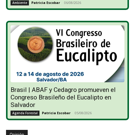
Patricia Escobar
-
06/08/2026
Ambiente
Brasil | ABAF y Cedagro promueven el
Congreso Brasileño del Eucalipto en
Salvador
Patricia Escobar
-
05/08/2026
Agenda Forestal
Opinión