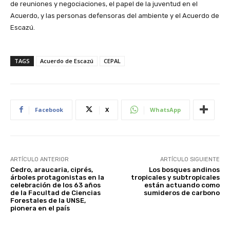
de reuniones y negociaciones, el papel de la juventud en el
Acuerdo, y las personas defensoras del ambiente y el Acuerdo de
Escazú.
TAGS
Acuerdo de Escazú
CEPAL
Facebook
X
WhatsApp
ARTÍCULO ANTERIOR
ARTÍCULO SIGUIENTE
Cedro, araucaria, ciprés,
Los bosques andinos
árboles protagonistas en la
tropicales y subtropicales
celebración de los 63 años
están actuando como
de la Facultad de Ciencias
sumideros de carbono
Forestales de la UNSE,
pionera en el país