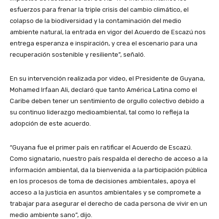
esfuerzos para frenar la triple crisis del cambio climático, el
colapso de la biodiversidad y la contaminación del medio
ambiente natural, la entrada en vigor del Acuerdo de Escazú nos
entrega esperanza e inspiración, y crea el escenario para una
recuperación sostenible y resiliente”, señaló.
En su intervención realizada por video, el Presidente de Guyana,
Mohamed Irfaan Ali, declaró que tanto América Latina como el
Caribe deben tener un sentimiento de orgullo colectivo debido a
su continuo liderazgo medioambiental, tal como lo refleja la
adopción de este acuerdo.
“Guyana fue el primer país en ratificar el Acuerdo de Escazú.
Como signatario, nuestro país respalda el derecho de acceso a la
información ambiental, da la bienvenida a la participación pública
en los procesos de toma de decisiones ambientales, apoya el
acceso a la justicia en asuntos ambientales y se compromete a
trabajar para asegurar el derecho de cada persona de vivir en un
medio ambiente sano”, dijo.