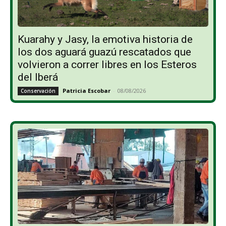
Kuarahy y Jasy, la emotiva historia de
los dos aguará guazú rescatados que
volvieron a correr libres en los Esteros
del Iberá
Patricia Escobar
-
08/08/2026
Conservación