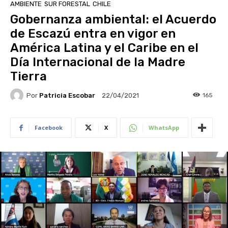
AMBIENTE
SUR FORESTAL
CHILE
Gobernanza ambiental: el Acuerdo
de Escazú entra en vigor en
América Latina y el Caribe en el
Día Internacional de la Madre
Tierra
Por
Patricia Escobar
165
22/04/2021
Facebook
X
WhatsApp