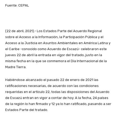
Fuente: CEPAL
(22 de abril, 2021).- Los Estados Parte del Acuerdo Regional
sobre el Acceso a la Información, la Participación Pública y el
Acceso a la Justicia en Asuntos Ambientales en América Latina y
el Caribe -conocido como Acuerdo de Escazú- celebraron este
jueves 22 de abril la entrada en vigor del tratado, justo en la
misma fecha en la que se conmemora el Día Internacional de la
Madre Tierra.
Habiéndose alcanzado el pasado 22 de enero de 2021 las
ratificaciones necesarias, de acuerdo con las condiciones
requeridas en el artículo 22, todas las disposiciones del Acuerdo
de Escazú entran en vigor a contar de hoy. A la fecha, 24 países
de la región lo han firmado y 12 ya lo han ratificado, pasando a ser
Estados Parte del tratado.