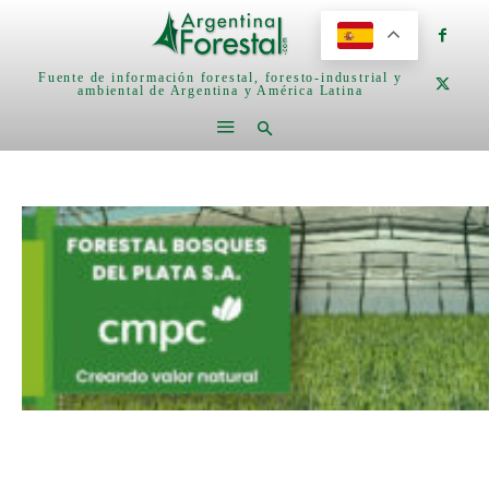
Fuente de información forestal, foresto-industrial y
ambiental de Argentina y América Latina