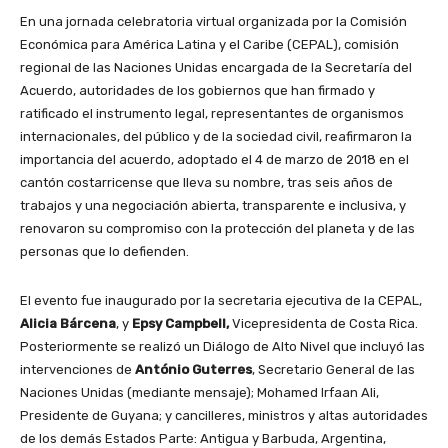
En una jornada celebratoria virtual organizada por la Comisión
Económica para América Latina y el Caribe (CEPAL), comisión
regional de las Naciones Unidas encargada de la Secretaría del
Acuerdo, autoridades de los gobiernos que han firmado y
ratificado el instrumento legal, representantes de organismos
internacionales, del público y de la sociedad civil, reafirmaron la
importancia del acuerdo, adoptado el 4 de marzo de 2018 en el
cantón costarricense que lleva su nombre, tras seis años de
trabajos y una negociación abierta, transparente e inclusiva, y
renovaron su compromiso con la protección del planeta y de las
personas que lo defienden.
El evento fue inaugurado por la secretaria ejecutiva de la CEPAL,
Alicia Bárcena
, y
Epsy Campbell,
Vicepresidenta de Costa Rica.
Posteriormente se realizó un Diálogo de Alto Nivel que incluyó las
intervenciones de
António Guterres
, Secretario General de las
Naciones Unidas (mediante mensaje); Mohamed Irfaan Ali,
Presidente de Guyana; y cancilleres, ministros y altas autoridades
de los demás Estados Parte: Antigua y Barbuda, Argentina,