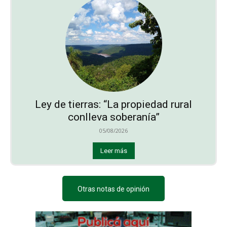
Ley de tierras: “La propiedad rural
conlleva soberanía”
05/08/2026
Leer más
Otras notas de opinión