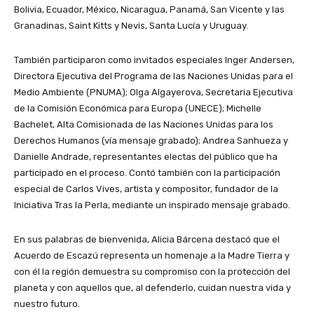
Bolivia, Ecuador, México, Nicaragua, Panamá, San Vicente y las
Granadinas, Saint Kitts y Nevis, Santa Lucía y Uruguay.
También participaron como invitados especiales Inger Andersen,
Directora Ejecutiva del Programa de las Naciones Unidas para el
Medio Ambiente (PNUMA); Olga Algayerova, Secretaria Ejecutiva
de la Comisión Económica para Europa (UNECE); Michelle
Bachelet, Alta Comisionada de las Naciones Unidas para los
Derechos Humanos (vía mensaje grabado); Andrea Sanhueza y
Danielle Andrade, representantes electas del público que ha
participado en el proceso. Contó también con la participación
especial de Carlos Vives, artista y compositor, fundador de la
Iniciativa Tras la Perla, mediante un inspirado mensaje grabado.
En sus palabras de bienvenida, Alicia Bárcena destacó que el
Acuerdo de Escazú representa un homenaje a la Madre Tierra y
con él la región demuestra su compromiso con la protección del
planeta y con aquellos que, al defenderlo, cuidan nuestra vida y
nuestro futuro.