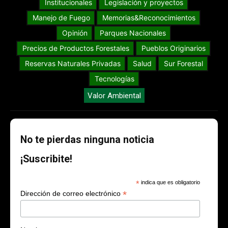
Institucionales
Legislación y proyectos
Manejo de Fuego
Memorias&Reconocimientos
Opinión
Parques Nacionales
Precios de Productos Forestales
Pueblos Originarios
Reservas Naturales Privadas
Salud
Sur Forestal
Tecnologías
Valor Ambiental
No te pierdas ninguna noticia
¡Suscribite!
*
indica que es obligatorio
*
Dirección de correo electrónico