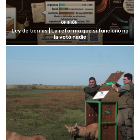
OPINIÓN
Ley de tierras | La reforma que sí funcionó no
la votó nadie