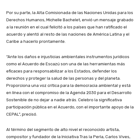
Por su parte, la Alta Comisionada de las Naciones Unidas para los
Derechos Humanos, Michelle Bachelet, envió un mensaje grabado
a la reunión en el cual felicitó a los países que han ratificado el
acuerdo y alentó al resto de las naciones de América Latina y el
Caribe a hacerlo prontamente.
“Ante los daños e injusticias ambientales instrumentos jurídicos
como el Acuerdo de Escazú son una de las herramientas más
eficaces para responsabilizar a los Estados, defender los
derechos y proteger la salud de las personas y del planeta.
Proporciona una voz crítica para la democracia ambiental y está
en línea con el compromiso de la Agenda 2030 para el Desarrollo
Sostenible de no dejar a nadie atrás. Celebro la significativa
participación pública en el Acuerdo, con el importante apoyo de la
CEPAL”, precisó.
Al término del segmento de alto nivel el reconocido artista,
compositor y fundador de la Iniciativa Tras la Perla, Carlos Vives,