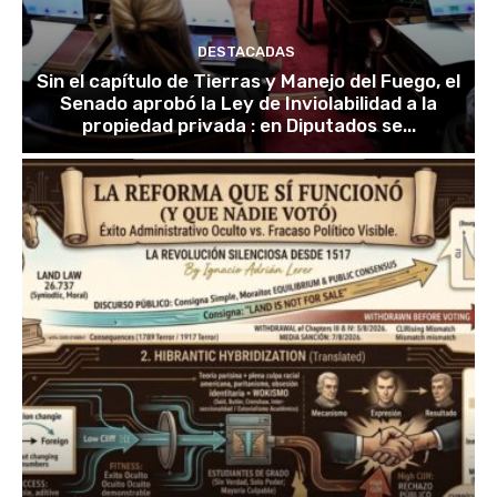
DESTACADAS
Sin el capítulo de Tierras y Manejo del Fuego, el
Senado aprobó la Ley de Inviolabilidad a la
propiedad privada : en Diputados se...