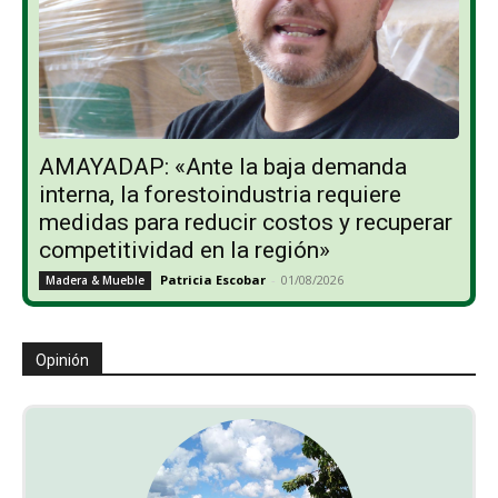
AMAYADAP: «Ante la baja demanda
interna, la forestoindustria requiere
medidas para reducir costos y recuperar
competitividad en la región»
Patricia Escobar
-
01/08/2026
Madera & Mueble
Opinión