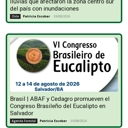
lluvias que afectaron la zona centro sur
del país con inundaciones
Patricia Escobar
-
06/08/2026
Chile
Brasil | ABAF y Cedagro promueven el
Congreso Brasileño del Eucalipto en
Salvador
Patricia Escobar
-
05/08/2026
Agenda Forestal