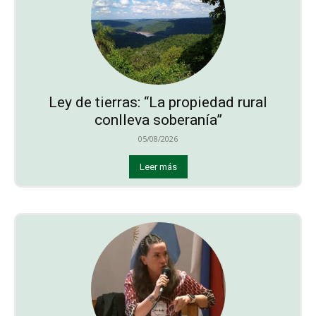
Ley de tierras: “La propiedad rural
conlleva soberanía”
05/08/2026
Leer más