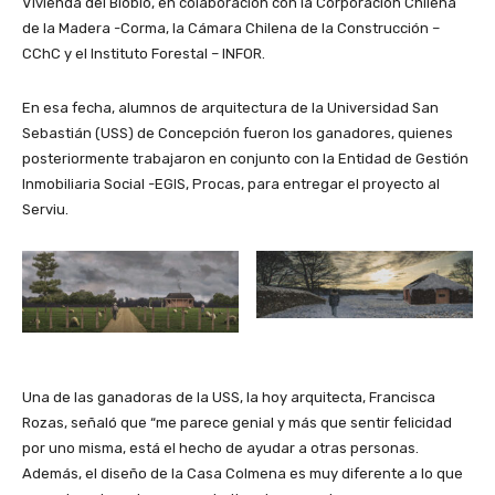
Vivienda del Biobío, en colaboración con la Corporación Chilena
de la Madera -Corma, la Cámara Chilena de la Construcción –
CChC y el Instituto Forestal – INFOR.
En esa fecha, alumnos de arquitectura de la Universidad San
Sebastián (USS) de Concepción fueron los ganadores, quienes
posteriormente trabajaron en conjunto con la Entidad de Gestión
Inmobiliaria Social -EGIS, Procas, para entregar el proyecto al
Serviu.
Una de las ganadoras de la USS, la hoy arquitecta, Francisca
Rozas, señaló que “me parece genial y más que sentir felicidad
por uno misma, está el hecho de ayudar a otras personas.
Además, el diseño de la Casa Colmena es muy diferente a lo que