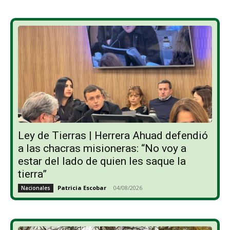
Ley de Tierras | Herrera Ahuad defendió
a las chacras misioneras: “No voy a
estar del lado de quien les saque la
tierra”
Patricia Escobar
-
04/08/2026
Nacionales