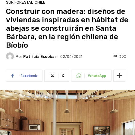
SUR FORESTAL
CHILE
Construir con madera: diseños de
viviendas inspiradas en hábitat de
abejas se construirán en Santa
Bárbara, en la región chilena de
Bíobío
Por
Patricia Escobar
332
02/04/2021
Facebook
X
WhatsApp