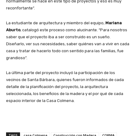
normalmente se hace en este tipo de proyectos y eso es muy
reconfortante”.
La estudiante de arquitectura y miembro del equipo,
Mariana
Aburto
, catalogó este proceso como alucinante. “Para nosotros
saber que el proyecto iba a ser construido es un sueño.
Diseñarlo, ver sus necesidades, saber quiénes van a vivir en cada
casa y tratar de hacerlo todo con sentido para las familias, fue
grandioso”.
La última parte del proyecto incluyó la participación de los
vecinos de Santa Bárbara, quienes fueron informados de cada
detalle de la planificación del proyecto, la arquitectura
seleccionada, los beneficios de la madera y el por qué de cada
espacio interior de la Casa Colmena.
TAGS
casa Colmena
Construcción con Madera
CORMA