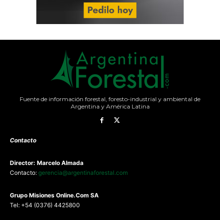
Fuente de información forestal, foresto-industrial y ambiental de
Argentina y América Latina
Contacto
Director: Marcelo Almada
Contacto:
gerencia@argentinaforestal.com
G
rupo Misiones
Online.Com
SA
Tel: +54 (0376) 4425800