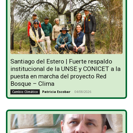
Santiago del Estero | Fuerte respaldo
institucional de la UNSE y CONICET a la
puesta en marcha del proyecto Red
Bosque – Clima
Patricia Escobar
-
04/08/2026
Cambio Climático