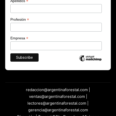
*
Apellidos
*
Profesión
*
Empresa
redaccion@argentinaforestal.com |
ventas@argentinaforestal.com |
lectores@argentinaforestal.com |
gerencia@argentinaforestal.com