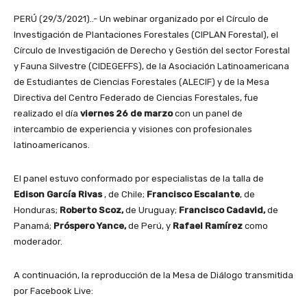
PERÚ (29/3/2021)..- Un webinar organizado por el Círculo de
Investigación de Plantaciones Forestales (CIPLAN Forestal), el
Círculo de Investigación de Derecho y Gestión del sector Forestal
y Fauna Silvestre (CIDEGEFFS), de la Asociación Latinoamericana
de Estudiantes de Ciencias Forestales (ALECIF) y de la Mesa
Directiva del Centro Federado de Ciencias Forestales, fue
realizado el día
viernes 26 de marzo
con un panel de
intercambio de experiencia y visiones con profesionales
latinoamericanos.
El panel estuvo conformado por especialistas de la talla de
Edison García Rivas
, de Chile;
Francisco Escalante
, de
Honduras;
Roberto Scoz,
de Uruguay;
Francisco Cadavid,
de
Panamá;
Próspero Yance,
de Perú, y
Rafael Ramírez
como
moderador.
A continuación, la reproducción de la Mesa de Diálogo transmitida
por Facebook Live: