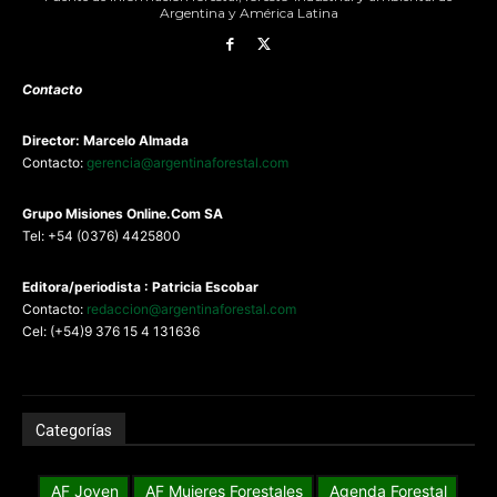
Argentina y América Latina
Contacto
Director: Marcelo Almada
Contacto:
gerencia@argentinaforestal.com
G
rupo Misiones
Online.Com
SA
Tel: +54 (0376) 4425800
Editora/periodista : Patricia Escobar
Contacto:
redaccion@argentinaforestal.com
Cel: (+54)9 376 15 4 131636
Categorías
AF Joven
AF Mujeres Forestales
Agenda Forestal