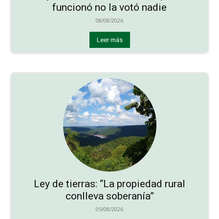
funcionó no la votó nadie
08/08/2026
Leer más
Ley de tierras: “La propiedad rural
conlleva soberanía”
05/08/2026