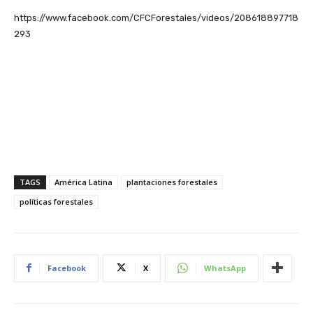
https://www.facebook.com/CFCForestales/videos/208618897718
293
TAGS
América Latina
plantaciones forestales
políticas forestales
Facebook
X
WhatsApp