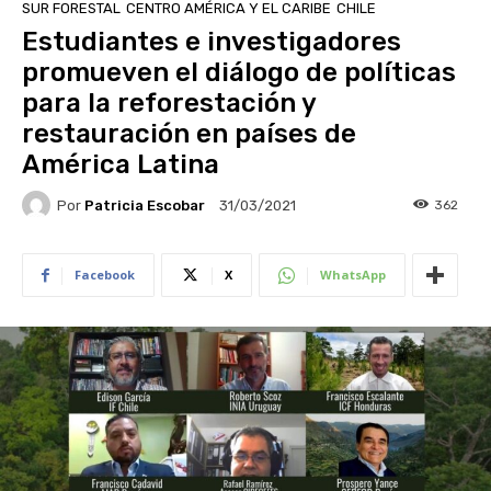
SUR FORESTAL
CENTRO AMÉRICA Y EL CARIBE
CHILE
Estudiantes e investigadores
promueven el diálogo de políticas
para la reforestación y
restauración en países de
América Latina
Por
Patricia Escobar
362
31/03/2021
Facebook
X
WhatsApp