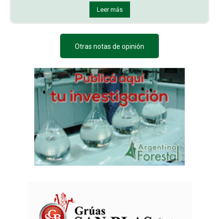
Leer más
Otras notas de opinión