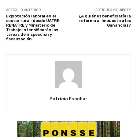
ARTÍCULO ANTERIOR
ARTÍCULO SIGUIENTE
Explotación laboral en el
¿A quiénes beneficiaría la
sector rural: desde UATRE,
reforma al Impuesto a las
RENATRE y Ministerio de
Ganancias?
Trabajo intensificarán las
tareas de inspección y
fiscalización
Patricia Escobar