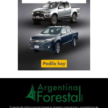
Fuente de información forestal, foresto-industrial y ambiental de