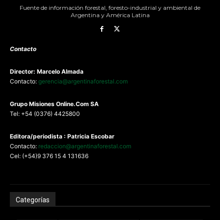
Fuente de información forestal, foresto-industrial y ambiental de
Argentina y América Latina
Contacto
Director: Marcelo Almada
Contacto:
gerencia@argentinaforestal.com
G
rupo Misiones
Online.Com
SA
Tel: +54 (0376) 4425800
Editora/periodista : Patricia Escobar
Contacto:
redaccion@argentinaforestal.com
Cel: (+54)9 376 15 4 131636
Categorías