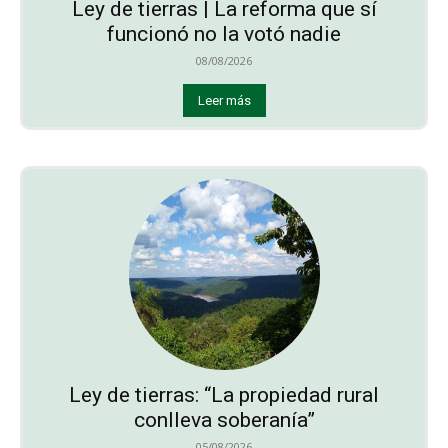
Ley de tierras | La reforma que sí
funcionó no la votó nadie
08/08/2026
Leer más
Ley de tierras: “La propiedad rural
conlleva soberanía”
05/08/2026