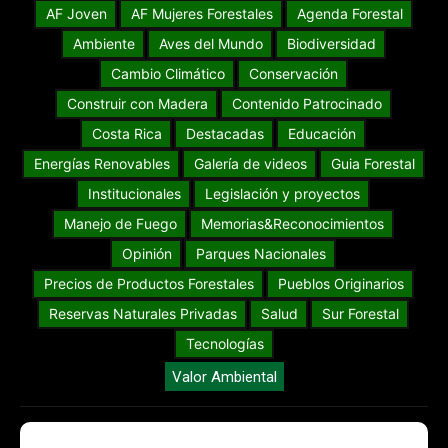
AF Joven
AF Mujeres Forestales
Agenda Forestal
Ambiente
Aves del Mundo
Biodiversidad
Cambio Climático
Conservación
Construir con Madera
Contenido Patrocinado
Costa Rica
Destacadas
Educación
Energías Renovables
Galería de videos
Guia Forestal
Institucionales
Legislación y proyectos
Manejo de Fuego
Memorias&Reconocimientos
Opinión
Parques Nacionales
Precios de Productos Forestales
Pueblos Originarios
Reservas Naturales Privadas
Salud
Sur Forestal
Tecnologías
Valor Ambiental