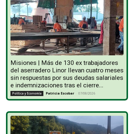
Misiones | Más de 130 ex trabajadores
del aserradero Linor llevan cuatro meses
sin respuestas por sus deudas salariales
e indemnizaciones tras el cierre...
Patricia Escobar
-
07/08/2026
Política y Economía