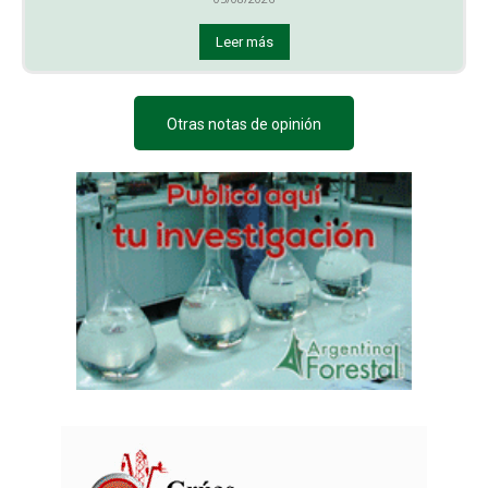
Leer más
Otras notas de opinión