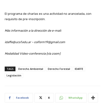
El programa de charlas es una actividad no arancelada, con
requisito de pre-inscripción.
Más información a la dirección de e-mail:
idaffe@ucsf.edu.ar – coiform19@gmail.com
Modalidad Video-conferencia (vía zoom)
TAGS
Derecho Ambiental
Derecho Forestal
IDAFFE
Legislación
Facebook
X
WhatsApp