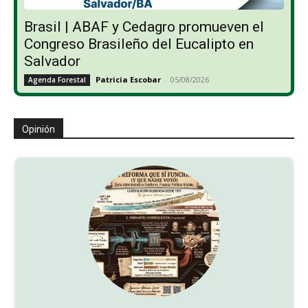
Brasil | ABAF y Cedagro promueven el
Congreso Brasileño del Eucalipto en
Salvador
Patricia Escobar
-
05/08/2026
Agenda Forestal
Opinión