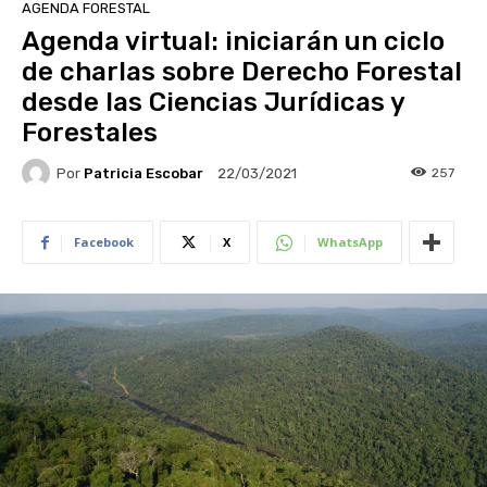
AGENDA FORESTAL
Agenda virtual: iniciarán un ciclo
de charlas sobre Derecho Forestal
desde las Ciencias Jurídicas y
Forestales
Por
Patricia Escobar
257
22/03/2021
Facebook
X
WhatsApp