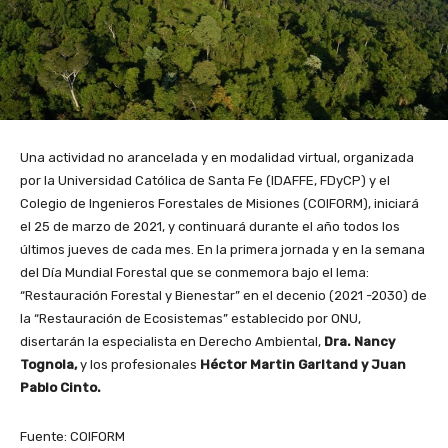
Una actividad no arancelada y en modalidad virtual, organizada
por la Universidad Católica de Santa Fe (IDAFFE, FDyCP) y el
Colegio de Ingenieros Forestales de Misiones (COIFORM), iniciará
el 25 de marzo de 2021, y continuará durante el año todos los
últimos jueves de cada mes. En la primera jornada y en la semana
del Día Mundial Forestal que se conmemora bajo el lema:
“Restauración Forestal y Bienestar” en el decenio (2021 -2030) de
la “Restauración de Ecosistemas” establecido por ONU,
disertarán la especialista en Derecho Ambiental,
Dra. Nancy
Tognola,
y los profesionales
Héctor Martin Garltand y Juan
Pablo Cinto.
Fuente: COIFORM