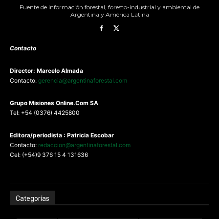
Fuente de información forestal, foresto-industrial y ambiental de
Argentina y América Latina
Contacto
Director: Marcelo Almada
Contacto:
gerencia@argentinaforestal.com
G
rupo Misiones
Online.Com
SA
Tel: +54 (0376) 4425800
Editora/periodista : Patricia Escobar
Contacto:
redaccion@argentinaforestal.com
Cel: (+54)9 376 15 4 131636
Categorías