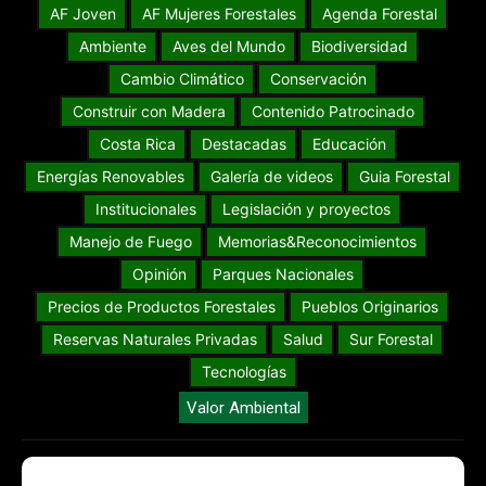
AF Joven
AF Mujeres Forestales
Agenda Forestal
Ambiente
Aves del Mundo
Biodiversidad
Cambio Climático
Conservación
Construir con Madera
Contenido Patrocinado
Costa Rica
Destacadas
Educación
Energías Renovables
Galería de videos
Guia Forestal
Institucionales
Legislación y proyectos
Manejo de Fuego
Memorias&Reconocimientos
Opinión
Parques Nacionales
Precios de Productos Forestales
Pueblos Originarios
Reservas Naturales Privadas
Salud
Sur Forestal
Tecnologías
Valor Ambiental