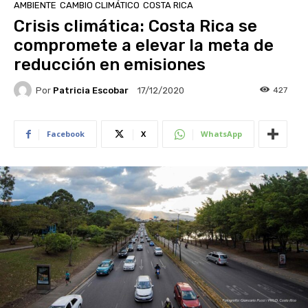
AMBIENTE
CAMBIO CLIMÁTICO
COSTA RICA
Crisis climática: Costa Rica se
compromete a elevar la meta de
reducción en emisiones
Por
Patricia Escobar
427
17/12/2020
Facebook
X
WhatsApp