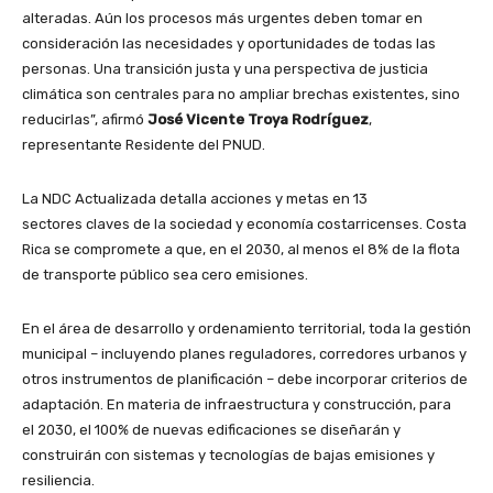
alteradas. Aún los procesos más urgentes deben tomar en
consideración las necesidades y oportunidades de todas las
personas. Una transición justa y una perspectiva de justicia
climática son centrales para no ampliar brechas existentes, sino
reducirlas”, afirmó
José Vicente Troya Rodríguez
,
representante Residente del PNUD.
La NDC Actualizada detalla acciones y metas en 13
sectores claves de la sociedad y economía costarricenses. Costa
Rica se compromete a que, en el 2030, al menos el 8% de la flota
de transporte público sea cero emisiones.
En el área de desarrollo y ordenamiento territorial, toda la gestión
municipal – incluyendo planes reguladores, corredores urbanos y
otros instrumentos de planificación – debe incorporar criterios de
adaptación. En materia de infraestructura y construcción, para
el 2030, el 100% de nuevas edificaciones se diseñarán y
construirán con sistemas y tecnologías de bajas emisiones y
resiliencia.