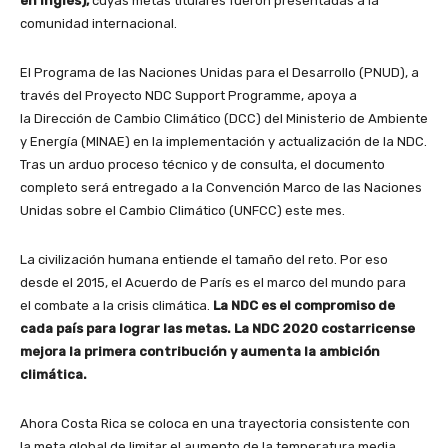
en inglés),
cuyas metas titulares fueron presentadas a la
comunidad internacional.
El Programa de las Naciones Unidas para el Desarrollo (PNUD), a
través del Proyecto NDC Support Programme, apoya a
la Dirección de Cambio Climático (DCC) del Ministerio de Ambiente
y Energía (MINAE) en la implementación y actualización de la NDC.
Tras un arduo proceso técnico y de consulta, el documento
completo será entregado a la Convención Marco de las Naciones
Unidas sobre el Cambio Climático (UNFCC) este mes.
La civilización humana entiende el tamaño del reto. Por eso
desde el 2015, el Acuerdo de París es el marco del mundo para
el combate a la crisis climática.
La NDC es el compromiso de
cada país para lograr las metas. La NDC 2020 costarricense
mejora la primera contribución y aumenta la ambición
climática.
Ahora Costa Rica se coloca en una trayectoria consistente con
la meta global de limitar el aumento de la temperatura media