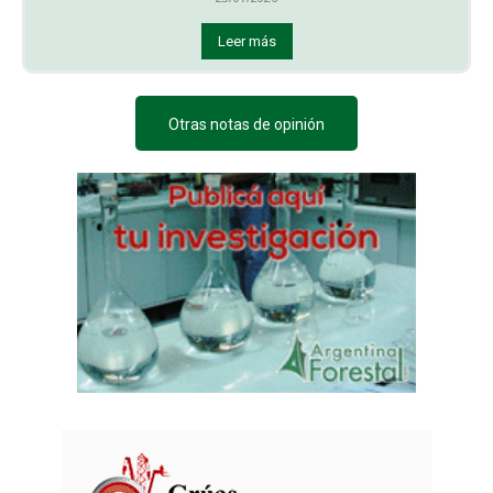
Leer más
Otras notas de opinión