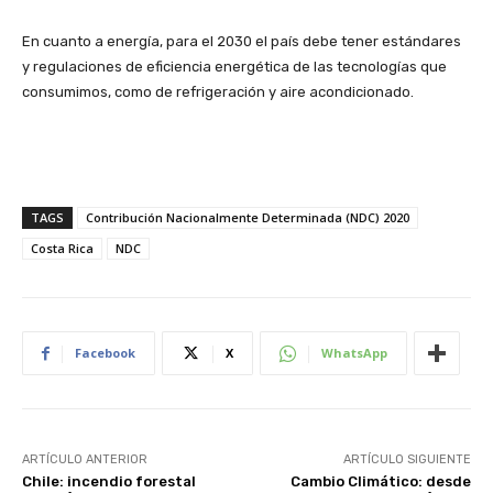
En cuanto a energía, para el 2030 el país debe tener estándares
y regulaciones de eficiencia energética de las tecnologías que
consumimos, como de refrigeración y aire acondicionado.
TAGS
Contribución Nacionalmente Determinada (NDC) 2020
Costa Rica
NDC
Facebook
X
WhatsApp
ARTÍCULO ANTERIOR
ARTÍCULO SIGUIENTE
Chile: incendio forestal
Cambio Climático: desde