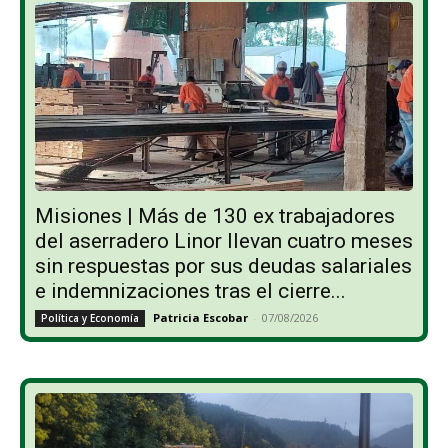
Misiones | Más de 130 ex trabajadores
del aserradero Linor llevan cuatro meses
sin respuestas por sus deudas salariales
e indemnizaciones tras el cierre...
Patricia Escobar
-
07/08/2026
Política y Economía