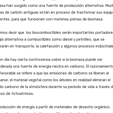
asa han surgido como una fuente de producción alternativa. Muc
tas de carbón antiguas están en proceso de trasformar sus equi
entes, para que funcionen con materias primas de biomasa.
mos decir que los biocombustibles serán importantes portadore
ía alternativa a combustibles como diésel y petróleo, que se
arán en transporte, la calefacción y algunos procesos industriale
n día hay cierta controversia sobre si la biomasa puede ser
derada una fuente de energía neutra en carbono. El razonamient
avorable se refiere a que las emisiones de carbono se liberan al
rse, el material vegetal como los árboles en realidad eliminan el
do carbono de la atmósfera durante su período de vida a través d
so de fotosíntesis.
oducción de energía a partir de materiales de desecho orgánico,