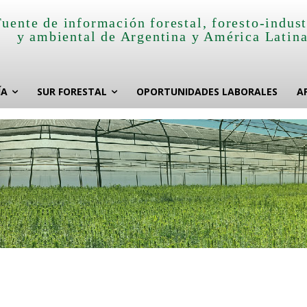
Fuente de información forestal, foresto-indust
y ambiental de Argentina y América Latin
ÍA
SUR FORESTAL
OPORTUNIDADES LABORALES
A