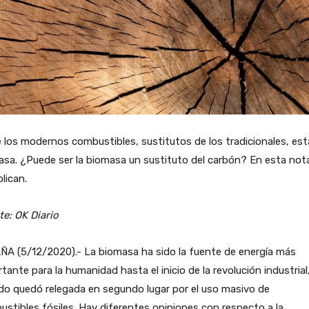
 los modernos combustibles, sustitutos de los tradicionales, est
sa. ¿Puede ser la biomasa un sustituto del carbón? En esta nota
plican.
e: OK Diario
ÑA (5/12/2020).- La biomasa ha sido la fuente de energía más
tante para la humanidad hasta el inicio de la revolución industrial
do quedó relegada en segundo lugar por el uso masivo de
stibles fósiles. Hay diferentes opiniones con respecto a la