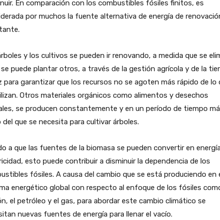
nuir. En comparación con los combustibles fósiles finitos, es
derada por muchos la fuente alternativa de energía de renovació
tante.
rboles y los cultivos se pueden ir renovando, a medida que se eli
se puede plantar otros, a través de la gestión agrícola y de la tier
z para garantizar que los recursos no se agoten más rápido de lo
ilizan. Otros materiales orgánicos como alimentos y desechos
ales, se producen constantemente y en un período de tiempo m
 del que se necesita para cultivar árboles.
o a que las fuentes de la biomasa se pueden convertir en energía
ricidad, esto puede contribuir a disminuir la dependencia de los
stibles fósiles. A causa del cambio que se está produciendo en 
ma energético global con respecto al enfoque de los fósiles como
n, el petróleo y el gas, para abordar este cambio climático se
itan nuevas fuentes de energía para llenar el vacío.