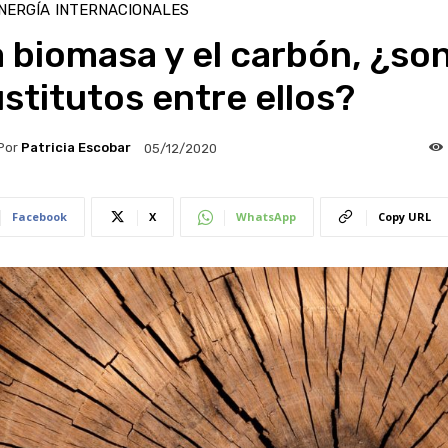
NERGÍA
INTERNACIONALES
 biomasa y el carbón, ¿so
stitutos entre ellos?
Por
Patricia Escobar
05/12/2020
Facebook
X
WhatsApp
Copy URL