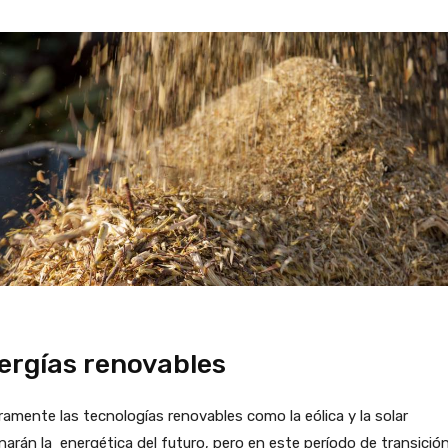
ergías renovables
amente las tecnologías renovables como la eólica y la solar
arán la energética del futuro, pero en este período de transición