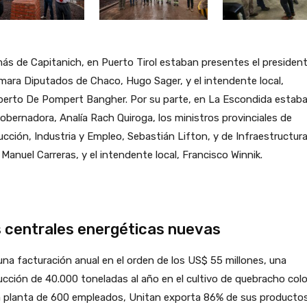
s de Capitanich, en Puerto Tirol estaban presentes el presiden
mara Diputados de Chaco, Hugo Sager, y el intendente local,
erto De Pompert Bangher. Por su parte, en La Escondida estaba
obernadora, Analía Rach Quiroga, los ministros provinciales de
cción, Industria y Empleo, Sebastián Lifton, y de Infraestructura
Manuel Carreras, y el intendente local, Francisco Winnik.
 centrales energéticas nuevas
na facturación anual en el orden de los US$ 55 millones, una
cción de 40.000 toneladas al año en el cultivo de quebracho col
a planta de 600 empleados, Unitan exporta 86% de sus productos