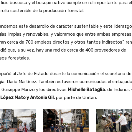
ficie boscosa y el bosque nativo cumple un rol importante para el
rollo sostenible de la producción forestal.
ndemos este desarrollo de carácter sustentable y este liderazgo
ías limpias y renovables, y valoramos que entre ambas empresas
an cerca de 700 empleos directos y otros tantos indirectos”, re
dió que, a su vez, hay una red de cerca de 400 proveedores de
sos forestales.
añó al Jefe de Estado durante la comunicación el secretario de
ía, Darío Martínez. También estuvieron comunicados el embajado
a, Guiseppe Manzo y los directivos
Michelle Bataglia
, de Indunor, 
 López Mato y Antonio Gil,
por parte de Unitan.