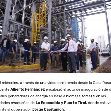
l miércoles, a través de una videoconferencia desde la Casa Rosa
idente
Alberto Fernández
encabezó el acto de inauguración de 
ales generadoras de energía en base a biomasa forestal en las
lidades chaqueñas de
La Escondida y Puerto Tirol,
donde estuv
ente el gobernador
Jorge Capitanich.