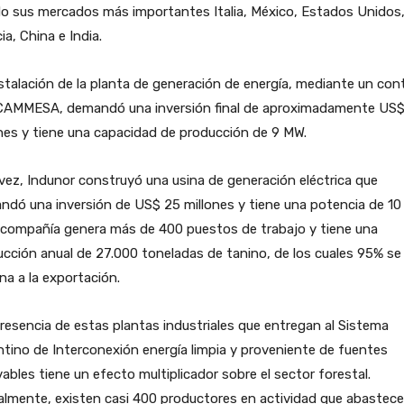
do sus mercados más importantes Italia, México, Estados Unidos
ia, China e India.
stalación de la planta de generación de energía, mediante un con
CAMMESA, demandó una inversión final de aproximadamente US$
nes y tiene una capacidad de producción de 9 MW.
vez, Indunor construyó una usina de generación eléctrica que
dó una inversión de US$ 25 millones y tiene una potencia de 10
 compañía genera más de 400 puestos de trabajo y tiene una
cción anual de 27.000 toneladas de tanino, de los cuales 95% se
na a la exportación.
resencia de estas plantas industriales que entregan al Sistema
tino de Interconexión energía limpia y proveniente de fuentes
ables tiene un efecto multiplicador sobre el sector forestal.
almente, existen casi 400 productores en actividad que abastec