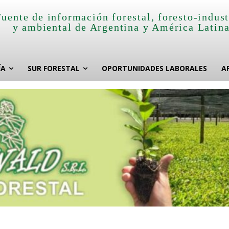
Fuente de información forestal, foresto-indust
y ambiental de Argentina y América Latin
ÍA
SUR FORESTAL
OPORTUNIDADES LABORALES
A