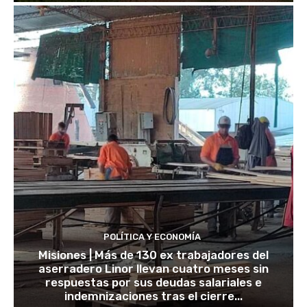
POLÍTICA Y ECONOMÍA
Misiones | Más de 130 ex trabajadores del
aserradero Linor llevan cuatro meses sin
respuestas por sus deudas salariales e
indemnizaciones tras el cierre...