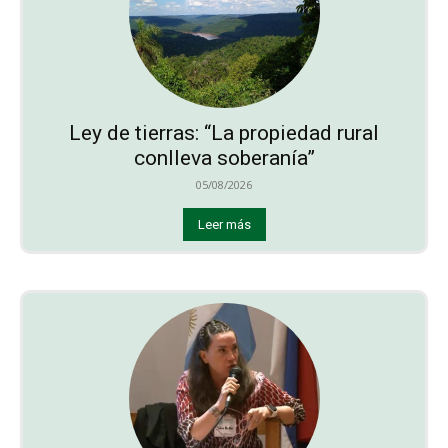
Ley de tierras: “La propiedad rural
conlleva soberanía”
05/08/2026
Leer más