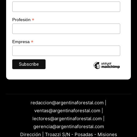
*
Profesión
*
Empresa
redaccion@argentinaforestal.com |
ventas@argentinaforestal.com |
lectores@argentinaforestal.com |
gerencia@argentinaforestal.com
Dirección | Troazzi S/N - Posadas - Misiones