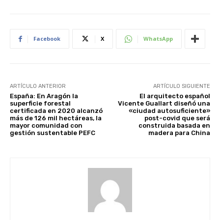
Facebook
X
WhatsApp
ARTÍCULO ANTERIOR
ARTÍCULO SIGUIENTE
España: En Aragón la
El arquitecto español
superficie forestal
Vicente Guallart diseñó una
certificada en 2020 alcanzó
«ciudad autosuficiente»
más de 126 mil hectáreas, la
post-covid que será
mayor comunidad con
construida basada en
gestión sustentable PEFC
madera para China