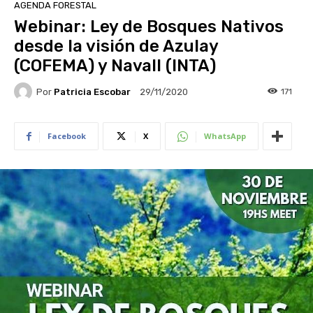
AGENDA FORESTAL
Webinar: Ley de Bosques Nativos
desde la visión de Azulay
(COFEMA) y Navall (INTA)
Por
Patricia Escobar
171
29/11/2020
Facebook
X
WhatsApp