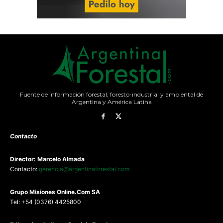
Fuente de información forestal, foresto-industrial y ambiental de
Argentina y América Latina
Contacto
Director: Marcelo Almada
Contacto:
gerencia@argentinaforestal.com
G
rupo Misiones
Online.Com
SA
Tel: +54 (0376) 4425800