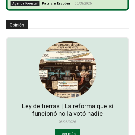
Patricia Escobar
-
05/08/2026
Agenda Forestal
Opinión
Ley de tierras | La reforma que sí
funcionó no la votó nadie
08/08/2026
Leer más