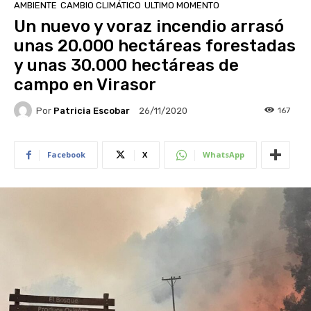
AMBIENTE
CAMBIO CLIMÁTICO
ULTIMO MOMENTO
Un nuevo y voraz incendio arrasó
unas 20.000 hectáreas forestadas
y unas 30.000 hectáreas de
campo en Virasor
Por
Patricia Escobar
167
26/11/2020
Facebook
X
WhatsApp