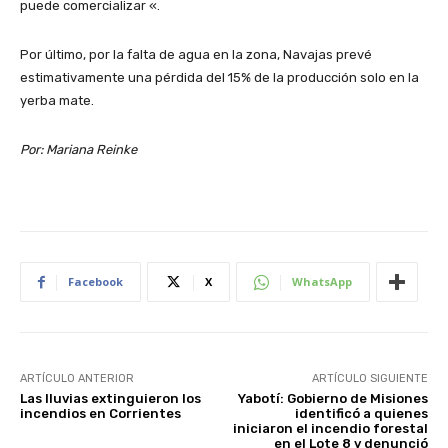
puede comercializar «.
Por último, por la falta de agua en la zona, Navajas prevé
estimativamente una pérdida del 15% de la producción solo en la
yerba mate.
Por: Mariana Reinke
Facebook
X
WhatsApp
ARTÍCULO ANTERIOR
ARTÍCULO SIGUIENTE
Las lluvias extinguieron los
Yabotí: Gobierno de Misiones
incendios en Corrientes
identificó a quienes
iniciaron el incendio forestal
en el Lote 8 y denunció