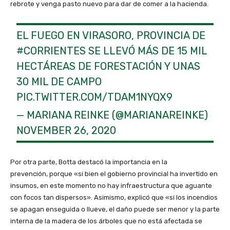
rebrote y venga pasto nuevo para dar de comer a la hacienda.
EL FUEGO EN VIRASORO, PROVINCIA DE
#CORRIENTES
SE LLEVÓ MÁS DE 15 MIL
HECTÁREAS DE FORESTACIÓN Y UNAS
30 MIL DE CAMPO
PIC.TWITTER.COM/TDAM1NYQX9
— MARIANA REINKE (@MARIANAREINKE)
NOVEMBER 26, 2020
Por otra parte, Botta destacó la importancia en la
prevención, porque «si bien el gobierno provincial ha invertido en
insumos, en este momento no hay infraestructura que aguante
con focos tan dispersos». Asimismo, explicó que «si los incendios
se apagan enseguida o llueve, el daño puede ser menor y la parte
interna de la madera de los árboles que no está afectada se