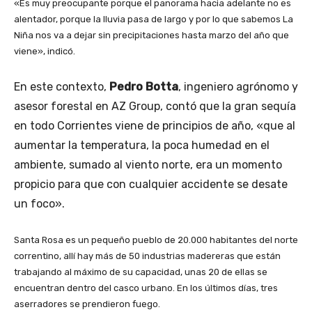
«Es muy preocupante porque el panorama hacia adelante no es
alentador, porque la lluvia pasa de largo y por lo que sabemos La
Niña nos va a dejar sin precipitaciones hasta marzo del año que
viene», indicó.
En este contexto,
Pedro Botta
, ingeniero agrónomo y
asesor forestal en AZ Group, contó que la gran sequía
en todo Corrientes viene de principios de año, «que al
aumentar la temperatura, la poca humedad en el
ambiente, sumado al viento norte, era un momento
propicio para que con cualquier accidente se desate
un foco».
Santa Rosa es un pequeño pueblo de 20.000 habitantes del norte
correntino, allí hay más de 50 industrias madereras que están
trabajando al máximo de su capacidad, unas 20 de ellas se
encuentran dentro del casco urbano. En los últimos días, tres
aserradores se prendieron fuego.