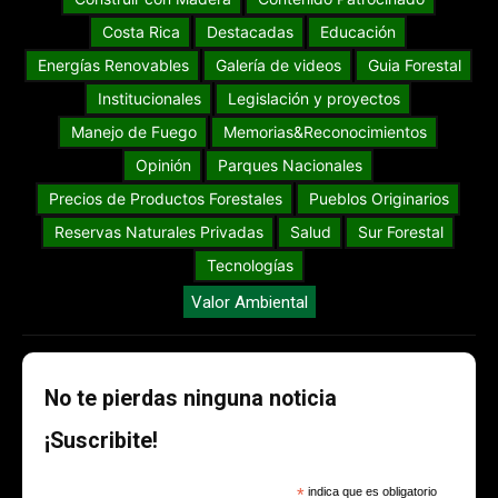
Costa Rica
Destacadas
Educación
Energías Renovables
Galería de videos
Guia Forestal
Institucionales
Legislación y proyectos
Manejo de Fuego
Memorias&Reconocimientos
Opinión
Parques Nacionales
Precios de Productos Forestales
Pueblos Originarios
Reservas Naturales Privadas
Salud
Sur Forestal
Tecnologías
Valor Ambiental
No te pierdas ninguna noticia
¡Suscribite!
*
indica que es obligatorio