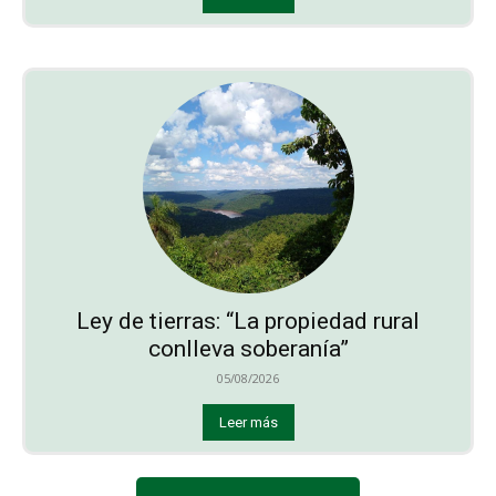
Ley de tierras: “La propiedad rural
conlleva soberanía”
05/08/2026
Leer más