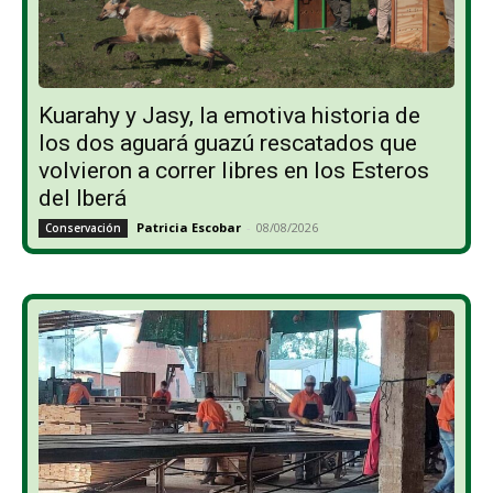
Kuarahy y Jasy, la emotiva historia de
los dos aguará guazú rescatados que
volvieron a correr libres en los Esteros
del Iberá
Patricia Escobar
-
08/08/2026
Conservación