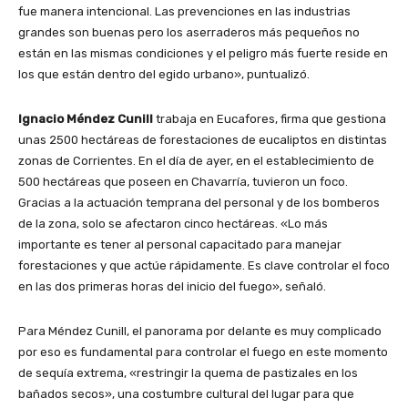
fue manera intencional. Las prevenciones en las industrias
grandes son buenas pero los aserraderos más pequeños no
están en las mismas condiciones y el peligro más fuerte reside en
los que están dentro del egido urbano», puntualizó.
Ignacio Méndez Cunill
trabaja en Eucafores, firma que gestiona
unas 2500 hectáreas de forestaciones de eucaliptos en distintas
zonas de Corrientes. En el día de ayer, en el establecimiento de
500 hectáreas que poseen en Chavarría, tuvieron un foco.
Gracias a la actuación temprana del personal y de los bomberos
de la zona, solo se afectaron cinco hectáreas. «Lo más
importante es tener al personal capacitado para manejar
forestaciones y que actúe rápidamente. Es clave controlar el foco
en las dos primeras horas del inicio del fuego», señaló.
Para Méndez Cunill, el panorama por delante es muy complicado
por eso es fundamental para controlar el fuego en este momento
de sequía extrema, «restringir la quema de pastizales en los
bañados secos», una costumbre cultural del lugar para que