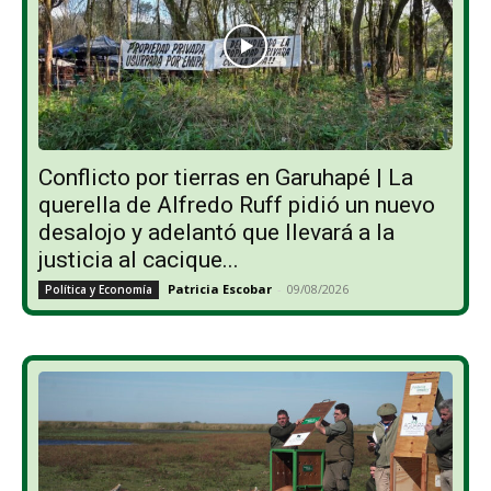
Conflicto por tierras en Garuhapé | La
querella de Alfredo Ruff pidió un nuevo
desalojo y adelantó que llevará a la
justicia al cacique...
Patricia Escobar
-
09/08/2026
Política y Economía