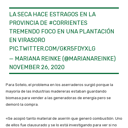
LA SECA HACE ESTRAGOS EN LA
PROVINCIA DE
#CORRIENTES
TREMENDO FOCO EN UNA PLANTACIÓN
EN VIRASORO
PIC.TWITTER.COM/GKR5FDYXLG
— MARIANA REINKE (@MARIANAREINKE)
NOVEMBER 26, 2020
Para Sotelo, el problema en los aserraderos surgió porque la
mayoría de las industrias madereras estaban guardando
biomasa para vender a las generadoras de energía pero se
demoró la compra.
«Se acopió tanto material de aserrín que generó combustión. Uno
de ellos fue clausurado y se lo está investigando para ver si no