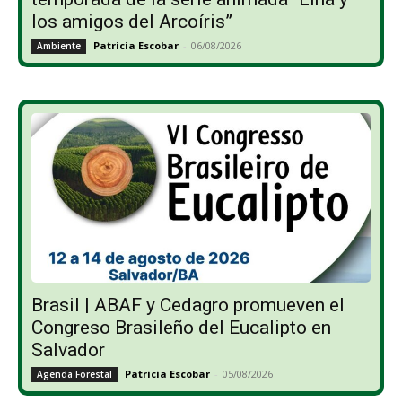
los amigos del Arcoíris”
Patricia Escobar
-
06/08/2026
Ambiente
Brasil | ABAF y Cedagro promueven el
Congreso Brasileño del Eucalipto en
Salvador
Patricia Escobar
-
05/08/2026
Agenda Forestal