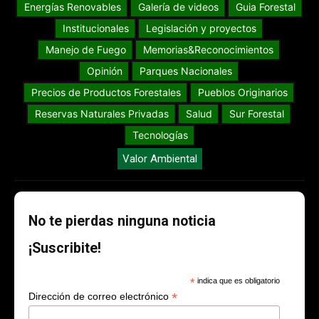
Energías Renovables
Galería de videos
Guia Forestal
Institucionales
Legislación y proyectos
Manejo de Fuego
Memorias&Reconocimientos
Opinión
Parques Nacionales
Precios de Productos Forestales
Pueblos Originarios
Reservas Naturales Privadas
Salud
Sur Forestal
Tecnologías
Valor Ambiental
No te pierdas ninguna noticia
¡Suscribite!
*
indica que es obligatorio
*
Dirección de correo electrónico