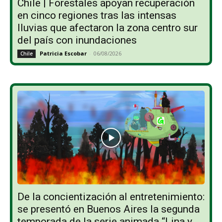
Chile | Forestales apoyan recuperación
en cinco regiones tras las intensas
lluvias que afectaron la zona centro sur
del país con inundaciones
Patricia Escobar
-
06/08/2026
Chile
De la concientización al entretenimiento:
se presentó en Buenos Aires la segunda
temporada de la serie animada “Lina y