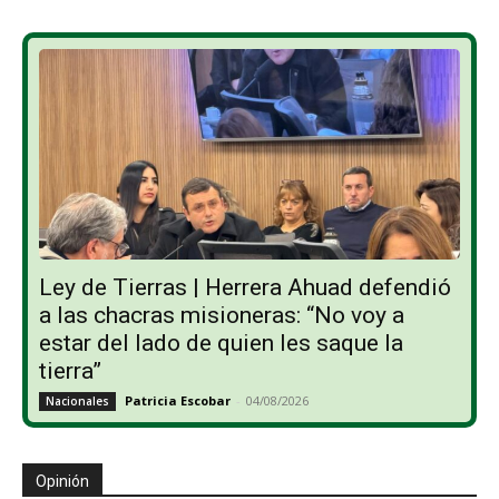
Ley de Tierras | Herrera Ahuad defendió
a las chacras misioneras: “No voy a
estar del lado de quien les saque la
tierra”
Patricia Escobar
-
04/08/2026
Nacionales
Opinión