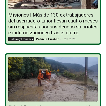
Misiones | Más de 130 ex trabajadores
del aserradero Linor llevan cuatro meses
sin respuestas por sus deudas salariales
e indemnizaciones tras el cierre...
Patricia Escobar
-
07/08/2026
Política y Economía