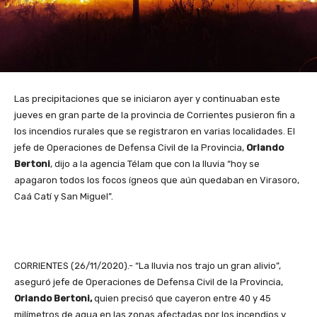
Las precipitaciones que se iniciaron ayer y continuaban este
jueves en gran parte de la provincia de Corrientes pusieron fin a
los incendios rurales que se registraron en varias localidades. El
jefe de Operaciones de Defensa Civil de la Provincia,
Orlando
Bertoni
, dijo a la agencia Télam que con la lluvia “hoy se
apagaron todos los focos ígneos que aún quedaban en Virasoro,
Caá Catí y San Miguel”.
CORRIENTES (26/11/2020).- “La lluvia nos trajo un gran alivio”,
aseguró jefe de Operaciones de Defensa Civil de la Provincia,
Orlando Bertoni,
quien precisó que cayeron entre 40 y 45
milímetros de agua en las zonas afectadas por los incendios y