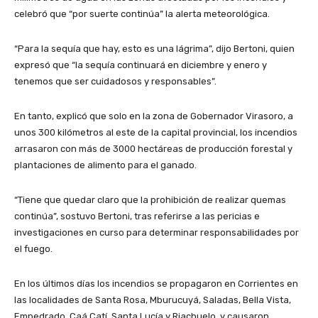
celebró que “por suerte continúa” la alerta meteorológica.
“Para la sequía que hay, esto es una lágrima”, dijo Bertoni, quien
expresó que “la sequía continuará en diciembre y enero y
tenemos que ser cuidadosos y responsables”.
En tanto, explicó que solo en la zona de Gobernador Virasoro, a
unos 300 kilómetros al este de la capital provincial, los incendios
arrasaron con más de 3000 hectáreas de producción forestal y
plantaciones de alimento para el ganado.
“Tiene que quedar claro que la prohibición de realizar quemas
continúa”, sostuvo Bertoni, tras referirse a las pericias e
investigaciones en curso para determinar responsabilidades por
el fuego.
En los últimos días los incendios se propagaron en Corrientes en
las localidades de Santa Rosa, Mburucuyá, Saladas, Bella Vista,
Empedrado, Caá Catí, Santa Lucía y Riachuelo, y causaron