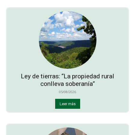
Ley de tierras: “La propiedad rural
conlleva soberanía”
05/08/2026
Leer más