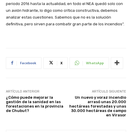
periodo 2016 hasta la actualidad, en todo el NEA quedó solo con
un avión hidrante, lo digo como crítica constructiva, debemos
analizar estas cuestiones. Sabemos que no es la solución
definitiva, pero sirven para combatir gran parte de los incendios”.
Facebook
X
WhatsApp
ARTÍCULO ANTERIOR
ARTÍCULO SIGUIENTE
¿Cómo puede mejorar la
Un nuevo y voraz incendio
gestión de la sanidad en las
arrasó unas 20.000
forestaciones en la provincia
hectáreas forestadas y unas
de Chubut?
30.000 hectáreas de campo
en Virasor