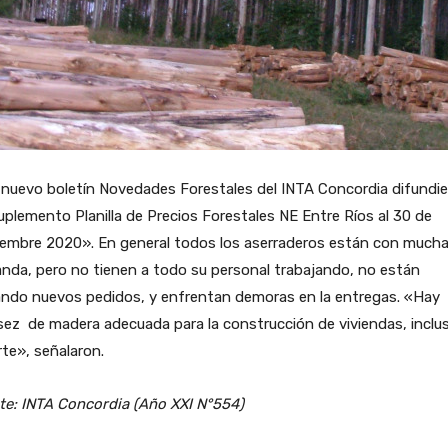
 nuevo boletín Novedades Forestales del INTA Concordia difundi
uplemento Planilla de Precios Forestales NE Entre Ríos al 30 de
iembre 2020». En general todos los aserraderos están con much
nda, pero no tienen a todo su personal trabajando, no están
ndo nuevos pedidos, y enfrentan demoras en la entregas. «Hay
ez de madera adecuada para la construcción de viviendas, inclu
rte», señalaron.
te: INTA Concordia (Año XXI N°554)