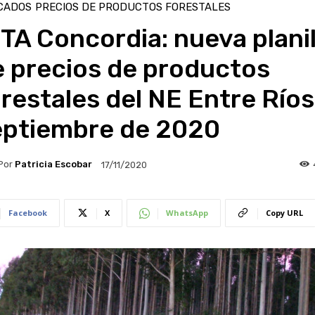
CADOS
PRECIOS DE PRODUCTOS FORESTALES
TA Concordia: nueva planil
e precios de productos
restales del NE Entre Ríos
eptiembre de 2020
Por
Patricia Escobar
17/11/2020
Facebook
X
WhatsApp
Copy URL