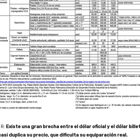
 R:
Existe una gran brecha entre el dólar oficial y el dólar bille
asi duplica su precio, que dificulta su equiparación real.