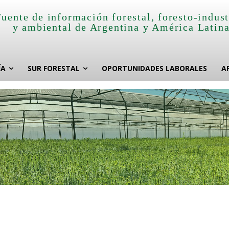
Fuente de información forestal, foresto-indust
y ambiental de Argentina y América Latin
ÍA
SUR FORESTAL
OPORTUNIDADES LABORALES
A