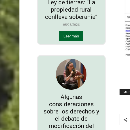
Ley de tierras: “La
propiedad rural
conlleva soberanía”
05/08/2026
Leer más
TAG
Algunas
consideraciones
sobre los derechos y
el debate de
modificación del