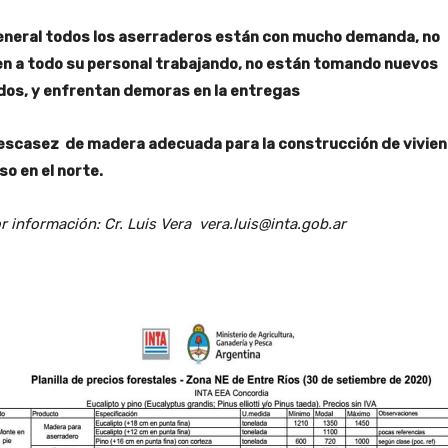
eneral todos los aserraderos están con mucho demanda, no
en a todo su personal trabajando, no están tomando nuevos
dos, y enfrentan demoras en la entregas
escasez de madera adecuada para la construcción de vivien
so en el norte.
 información: Cr. Luis Vera vera.luis@inta.gob.ar