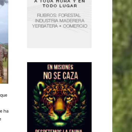
 que
e ha
e