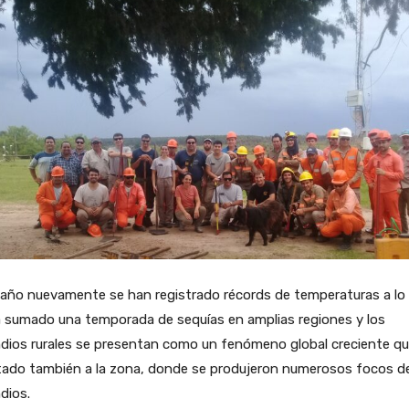
 año nuevamente se han registrado récords de temperaturas a lo
a sumado una temporada de sequías en amplias regiones y los
dios rurales se presentan como un fenómeno global creciente qu
tado también a la zona, donde se produjeron numerosos focos d
dios.