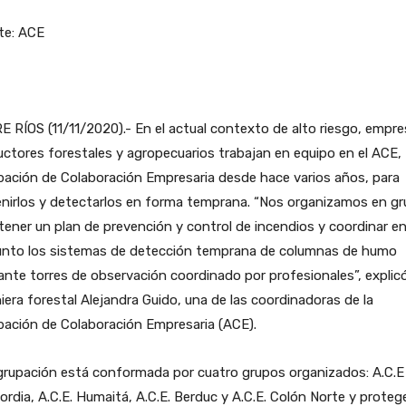
te: ACE
 RÍOS (11/11/2020).- En el actual contexto de alto riesgo, empre
ctores forestales y agropecuarios trabajan en equipo en el ACE,
ación de Colaboración Empresaria desde hace varios años, para
enirlos y detectarlos en forma temprana. “Nos organizamos en g
tener un plan de prevención y control de incendios y coordinar e
unto los sistemas de detección temprana de columnas de humo
nte torres de observación coordinado por profesionales”, explicó
iera forestal Alejandra Guido, una de las coordinadoras de la
pación de Colaboración Empresaria (ACE).
grupación está conformada por cuatro grupos organizados: A.C.
rdia, A.C.E. Humaitá, A.C.E. Berduc y A.C.E. Colón Norte y proteg