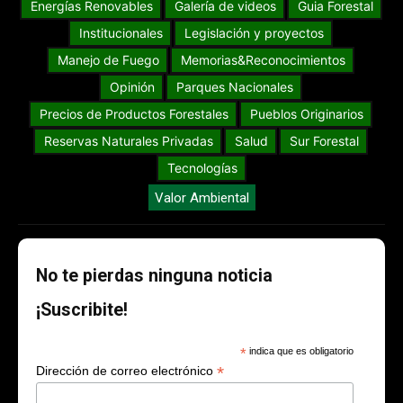
Energías Renovables
Galería de videos
Guia Forestal
Institucionales
Legislación y proyectos
Manejo de Fuego
Memorias&Reconocimientos
Opinión
Parques Nacionales
Precios de Productos Forestales
Pueblos Originarios
Reservas Naturales Privadas
Salud
Sur Forestal
Tecnologías
Valor Ambiental
No te pierdas ninguna noticia
¡Suscribite!
*
indica que es obligatorio
*
Dirección de correo electrónico