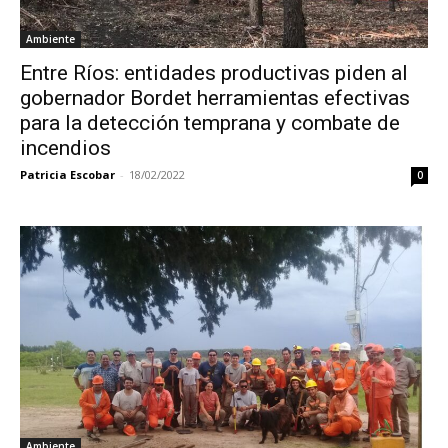
Ambiente
Entre Ríos: entidades productivas piden al
gobernador Bordet herramientas efectivas
para la detección temprana y combate de
incendios
Patricia Escobar
-
18/02/2022
0
Ambiente