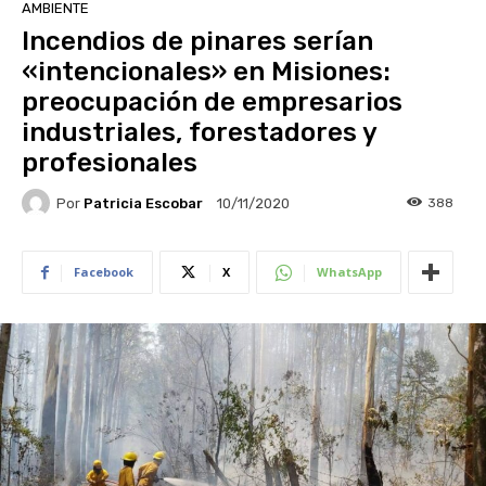
AMBIENTE
Incendios de pinares serían
«intencionales» en Misiones:
preocupación de empresarios
industriales, forestadores y
profesionales
Por
Patricia Escobar
388
10/11/2020
Facebook
X
WhatsApp