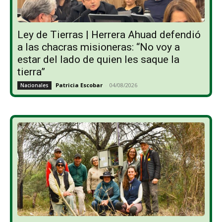
Ley de Tierras | Herrera Ahuad defendió
a las chacras misioneras: “No voy a
estar del lado de quien les saque la
tierra”
Patricia Escobar
-
04/08/2026
Nacionales