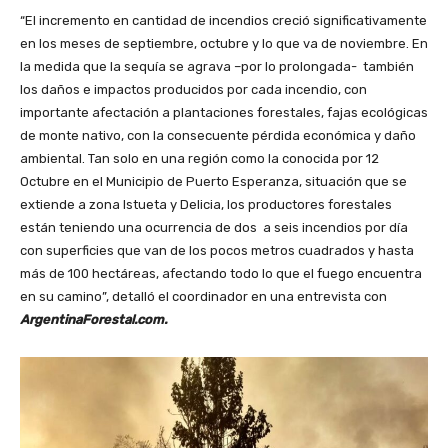
“El incremento en cantidad de incendios creció significativamente
en los meses de septiembre, octubre y lo que va de noviembre. En
la medida que la sequía se agrava –por lo prolongada- también
los daños e impactos producidos por cada incendio, con
importante afectación a plantaciones forestales, fajas ecológicas
de monte nativo, con la consecuente pérdida económica y daño
ambiental. Tan solo en una región como la conocida por 12
Octubre en el Municipio de Puerto Esperanza, situación que se
extiende a zona Istueta y Delicia, los productores forestales
están teniendo una ocurrencia de dos a seis incendios por día
con superficies que van de los pocos metros cuadrados y hasta
más de 100 hectáreas, afectando todo lo que el fuego encuentra
en su camino”, detalló el coordinador en una entrevista con
ArgentinaForestal.com.