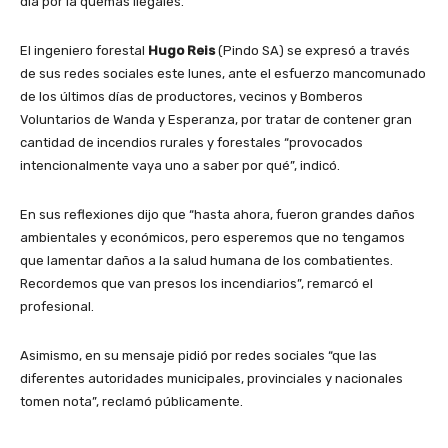
día por la quemas ilegales.
El ingeniero forestal
Hugo Reis
(Pindo SA) se expresó a través
de sus redes sociales este lunes, ante el esfuerzo mancomunado
de los últimos días de productores, vecinos y Bomberos
Voluntarios de Wanda y Esperanza, por tratar de contener gran
cantidad de incendios rurales y forestales “provocados
intencionalmente vaya uno a saber por qué”, indicó.
En sus reflexiones dijo que “hasta ahora, fueron grandes daños
ambientales y económicos, pero esperemos que no tengamos
que lamentar daños a la salud humana de los combatientes.
Recordemos que van presos los incendiarios”, remarcó el
profesional.
Asimismo, en su mensaje pidió por redes sociales “que las
diferentes autoridades municipales, provinciales y nacionales
tomen nota”, reclamó públicamente.