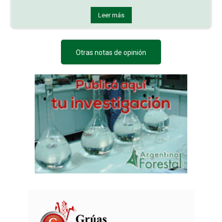
Leer más
Otras notas de opinión