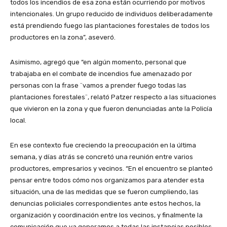
todos los incendios de esa zona están ocurriendo por motivos
intencionales. Un grupo reducido de individuos deliberadamente
está prendiendo fuego las plantaciones forestales de todos los
productores en la zona”, aseveró.
Asimismo, agregó que “en algún momento, personal que
trabajaba en el combate de incendios fue amenazado por
personas con la frase ¨vamos a prender fuego todas las
plantaciones forestales¨, relató Patzer respecto a las situaciones
que vivieron en la zona y que fueron denunciadas ante la Policía
local.
En ese contexto fue creciendo la preocupación en la última
semana, y días atrás se concretó una reunión entre varios
productores, empresarios y vecinos. “En el encuentro se planteó
pensar entre todos cómo nos organizamos para atender esta
situación, una de las medidas que se fueron cumpliendo, las
denuncias policiales correspondientes ante estos hechos, la
organización y coordinación entre los vecinos, y finalmente la
comunicación que ya generamos a todas las instancias posibles