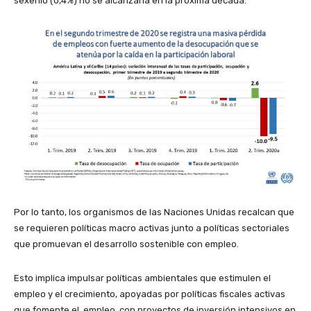
sexenio (0,4%) no se alcanzaría en la próxima década.
Por lo tanto, los organismos de las Naciones Unidas recalcan que
se requieren políticas macro activas junto a políticas sectoriales
que promuevan el desarrollo sostenible con empleo.
Esto implica impulsar políticas ambientales que estimulen el
empleo y el crecimiento, apoyadas por políticas fiscales activas
que fomente el empleo, con proyectos de inversión intensivos en