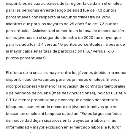
disponibles de cuatro países de la región, la caída en el empleo
para las personas en este rango de edad fue de -7,8 puntos
porcentuales con respecto al segundo trimestre de 2019,
mientras que para los mayores de 25 años fue de -7,3 puntos
porcentuales. Asimismo, el aumento en la tasa de desocupación
de los jóvenes en el segundo trimestre de 2020 fue mayor que
para los adultos (3,4 versus 1,8 puntos porcentuales), a pesar de
la mayor caída en la tasa de participación (-8,7 versus -6,8
puntos porcentuales).
El efecto de la crisis es mayor entre los jóvenes debido a la menor
disponibilidad de vacantes para los primeros empleos (menos
incorporaciones) y la menor renovación de contratos temporales
y de períodos de prueba (más desvinculaciones), indican CEPAL y
OIT. La menor probabilidad de conseguir empleo desalienta su
búsqueda, aumentando número de jóvenes inactivos que no
buscan un empleo ni tampoco estudian. “Estos largos períodos
de inactividad dejan cicatrices en la trayectoria laboral: más
informalidad y mayor exclusión en el mercado laboral a futuro”,