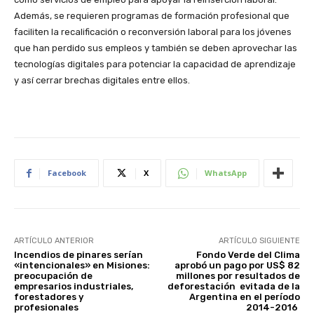
Además, se requieren programas de formación profesional que
faciliten la recalificación o reconversión laboral para los jóvenes
que han perdido sus empleos y también se deben aprovechar las
tecnologías digitales para potenciar la capacidad de aprendizaje
y así cerrar brechas digitales entre ellos.
Facebook
X
WhatsApp
ARTÍCULO ANTERIOR
ARTÍCULO SIGUIENTE
Incendios de pinares serían
Fondo Verde del Clima
«intencionales» en Misiones:
aprobó un pago por US$ 82
preocupación de
millones por resultados de
empresarios industriales,
deforestación evitada de la
forestadores y
Argentina en el período
profesionales
2014-2016