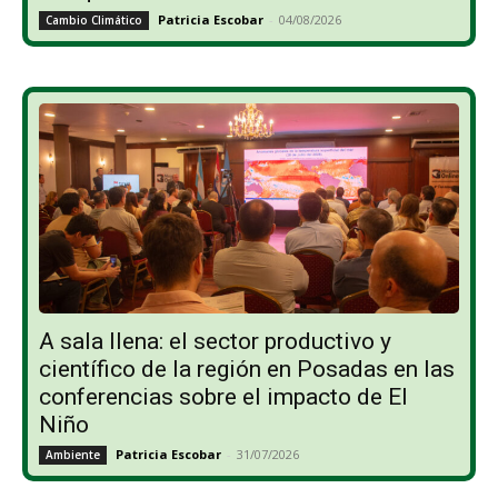
Patricia Escobar
-
04/08/2026
Cambio Climático
A sala llena: el sector productivo y
científico de la región en Posadas en las
conferencias sobre el impacto de El
Niño
Patricia Escobar
-
31/07/2026
Ambiente