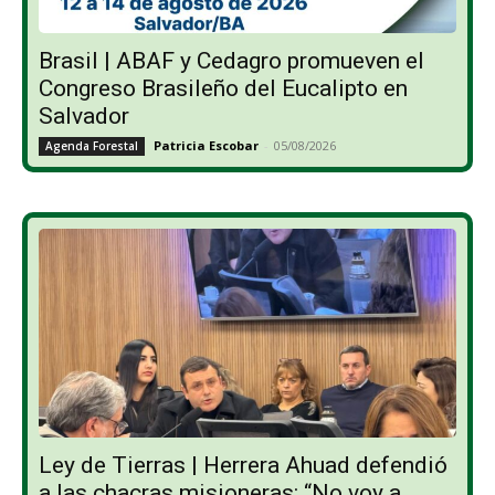
Brasil | ABAF y Cedagro promueven el
Congreso Brasileño del Eucalipto en
Salvador
Patricia Escobar
-
05/08/2026
Agenda Forestal
Ley de Tierras | Herrera Ahuad defendió
a las chacras misioneras: “No voy a