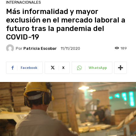
INTERNACIONALES
Más informalidad y mayor
exclusión en el mercado laboral a
futuro tras la pandemia del
COVID-19
Por
Patricia Escobar
189
11/11/2020
Facebook
X
WhatsApp