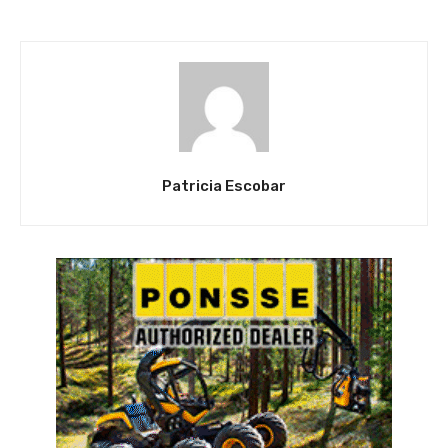
Patricia Escobar