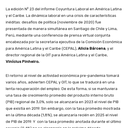
La edición N⁰ 23 del informe Coyuntura Laboral en América Latina
y el Caribe. La dinámica laboral en una crisis de características
inéditas: desafíos de política (noviembre de 2020) fue
presentada de manera simultánea en Santiago de Chile y Lima,
Perú, mediante una conferencia de prensa virtual conjunta
encabezada por la secretaria ejecutiva de la Comisión Económica
para América Latina y el Caribe (CEPAL),
Alicia Bárcena
, y el
director regional de la OIT para América Latina y el Caribe,
Vinícius Pinheiro.
El retorno al nivel de actividad económica pre-pandemia tomará
varios años, advierten CEPAL y OIT, lo que se traducirá en una
lenta recuperación del empleo. De esta forma, si se mantuviera
una tasa de crecimiento promedio del producto interno bruto
(PIB) regional de 3,0%, solo se alcanzaría en 2023 el nivel de PIB
que existía en 2019. Sin embargo, con la tasa promedio mostrada
en la última década (1,8%), se alcanzaría recién en 2025 el nivel
de PIB de 2019. Y con la tasa promedio anotada durante el último