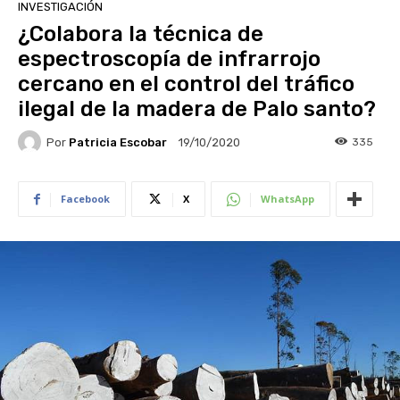
INVESTIGACIÓN
¿Colabora la técnica de
espectroscopía de infrarrojo
cercano en el control del tráfico
ilegal de la madera de Palo santo?
Por
Patricia Escobar
335
19/10/2020
Facebook
X
WhatsApp