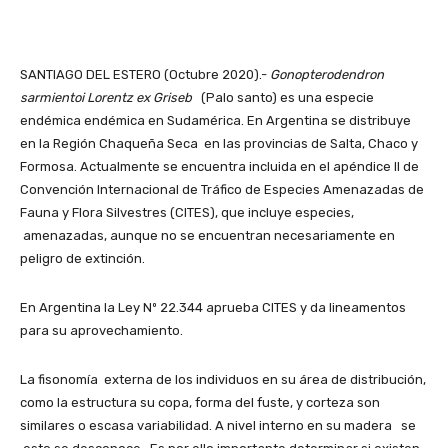
SANTIAGO DEL ESTERO (Octubre 2020).-
Gonopterodendron
sarmientoi Lorentz ex Griseb
(Palo santo) es una especie
endémica endémica en Sudamérica. En Argentina se distribuye
en la Región Chaqueña Seca en las provincias de Salta, Chaco y
Formosa. Actualmente se encuentra incluida en el apéndice II de
Convención Internacional de Tráfico de Especies Amenazadas de
Fauna y Flora Silvestres (CITES), que incluye especies,
amenazadas, aunque no se encuentran necesariamente en
peligro de extinción.
En Argentina la Ley Nº 22.344 aprueba CITES y da lineamentos
para su aprovechamiento.
La fisonomía externa de los individuos en su área de distribución,
como la estructura su copa, forma del fuste, y corteza son
similares o escasa variabilidad. A nivel interno en su madera se