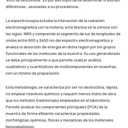
esto se desconoce. Es por ello importante determinar si existen
diferencias, asociadas a su procedencia.
La espectroscopia estudia la interacción de la radiación
electromagnética con la materia, esta técnica se la conoce con
las siglas NIRS y comprende el segmento de luz de longitudes de
ondas entre 800 y 2600 nm del espectro electromagnético y
analiza la absorción de energía en dicha región por los grupos
funcionales de las moléculas de la muestra. Su uso generalizado
se debe principalmente a que permite realizar análisis
cualitativos y cuantitativos de multicomponentes en muestras,
con un mínimo de preparación.
Esta metodología, se caracteriza por ser no destructiva, rápida,
no emplear reactivos químicos y requerir menos mano de obra
que los métodos tradicionales empleados en el laboratorio.
Permite analizar los componentes principales (PCA) de la
muestra de forma eficiente caracterizar propiedades
morfológicas, químicas, físicas y mecánicas de los materiales
lignocelulósicos.