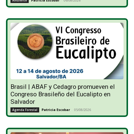
Patricia Escobar
-
06/08/2026
Ambiente
Brasil | ABAF y Cedagro promueven el
Congreso Brasileño del Eucalipto en
Salvador
Patricia Escobar
-
05/08/2026
Agenda Forestal