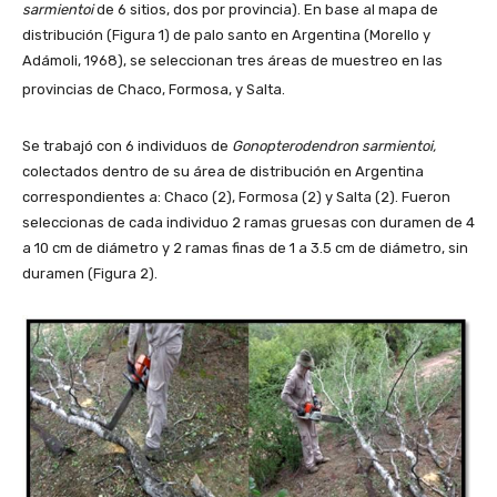
sarmientoi
de 6 sitios, dos por provincia). En base al mapa de
distribución (Figura 1) de palo santo en Argentina (Morello y
Adámoli, 1968), se seleccionan tres áreas de muestreo en las
provincias de Chaco, Formosa, y Salta.
Se trabajó con 6 individuos de
Gonopterodendron sarmientoi,
colectados dentro de su área de distribución en Argentina
correspondientes a: Chaco (2), Formosa (2) y Salta (2). Fueron
seleccionas de cada individuo 2 ramas gruesas con duramen de 4
a 10 cm de diámetro y 2 ramas finas de 1 a 3.5 cm de diámetro, sin
duramen (Figura 2).