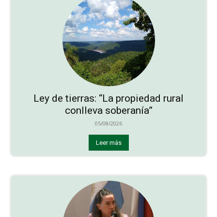
Ley de tierras: “La propiedad rural
conlleva soberanía”
05/08/2026
Leer más