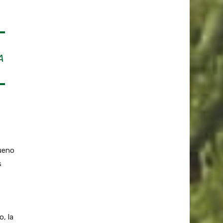
A
ueno
s
, la