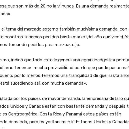
esa que son más de 20 no la vi nunca. Es una demanda realment
tada».
 el tema del mercado externo también muchísima demanda, con
te nosotros tenemos pedidos hasta marzo (del año que viene). Y
mos tomando pedidos para marzo», dijo.
smo, indicó que todo esto le genera una «gran incógnita» porqu
có, «no tenemos mucha previsibilidad con lo que puede pasar ma
bueno, por lo menos tenemos una tranquilidad de que hasta ahor
 está sucediendo así, con mucha demanda».
ltada por los países de mayor demanda, la empresaria detalló qu
ados Unidos y Canadá están con bastante demanda y después 
ue es Centroamérica, Costa Rica y Panamá estos países están
endo demanda, pero mayoritariamente Estados Unidos y Canadá»