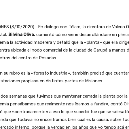
NES (3/10/2020).- En diálogo con Télam, la directora de Valerio O
tal,
Silvina Oliva,
comentó cómo viene desarrollándose en plena
mia la actividad maderera y detalló que la «planta» que ella dirig
ntra ubicada el nodo comercial de la ciudad de Garupá a manos d
etros del centro de Posadas.
en su rubro es la «foresto industria», también precisó que cuenta
staciones propias» en distintas partes de Misiones.
 dos semanas que tuvimos que mantener cerrada la planta por la
emia pensábamos que realmente nos íbamos a fundir», contó Oli
ó que «contrariamente» a eso lo que sucedió fue que se «desató
da que todavía no encontramos bien cuál es la causa, sobre tod
ercado interno, porque la verdad en los años que yo tengo acá en