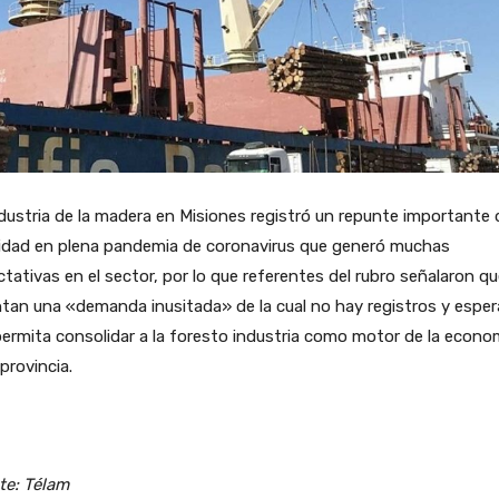
dustria de la madera en Misiones registró un repunte importante 
vidad en plena pandemia de coronavirus que generó muchas
tativas en el sector, por lo que referentes del rubro señalaron q
tan una «demanda inusitada» de la cual no hay registros y espe
ermita consolidar a la foresto industria como motor de la econo
 provincia.
te: Télam