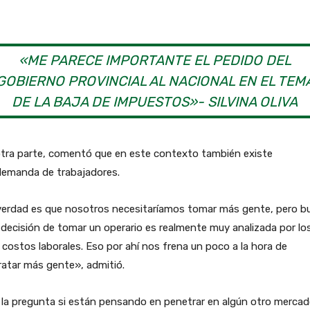
«ME PARECE IMPORTANTE EL PEDIDO DEL
GOBIERNO PROVINCIAL AL NACIONAL EN EL TEM
DE LA BAJA DE IMPUESTOS»- SILVINA OLIVA
otra parte, comentó que en este contexto también existe
demanda de trabajadores.
verdad es que nosotros necesitaríamos tomar más gente, pero b
decisión de tomar un operario es realmente muy analizada por lo
 costos laborales. Eso por ahí nos frena un poco a la hora de
atar más gente», admitió.
la pregunta si están pensando en penetrar en algún otro mercado