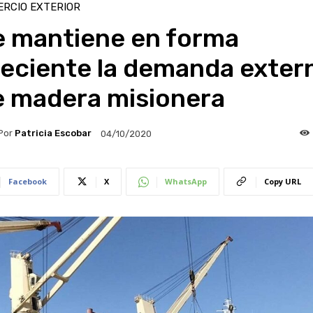
RCIO EXTERIOR
e mantiene en forma
reciente la demanda exter
e madera misionera
Por
Patricia Escobar
04/10/2020
Facebook
X
WhatsApp
Copy URL