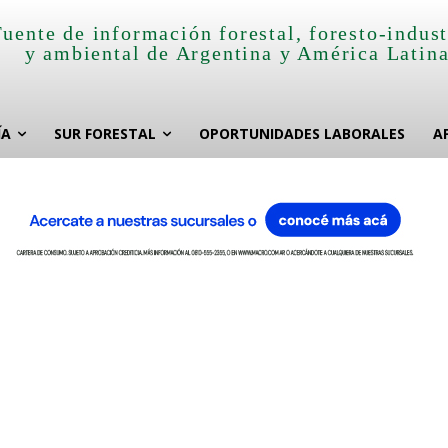
Fuente de información forestal, foresto-indust
y ambiental de Argentina y América Latin
ÍA
SUR FORESTAL
OPORTUNIDADES LABORALES
A