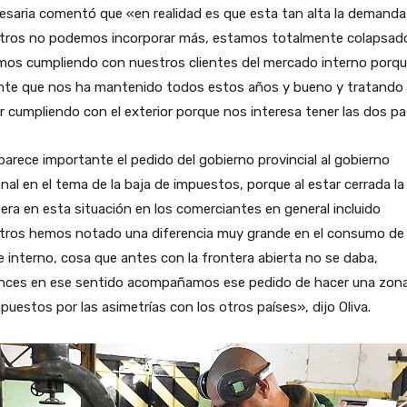
saria comentó que «en realidad es que esta tan alta la demanda
tros no podemos incorporar más, estamos totalmente colapsad
mos cumpliendo con nuestros clientes del mercado interno porqu
ente que nos ha mantenido todos estos años y bueno y tratando
r cumpliendo con el exterior porque nos interesa tener las dos pa
arece importante el pedido del gobierno provincial al gobierno
nal en el tema de la baja de impuestos, porque al estar cerrada la
era en esta situación en los comerciantes en general incluido
tros hemos notado una diferencia muy grande en el consumo de 
 interno, cosa que antes con la frontera abierta no se daba,
nces en ese sentido acompañamos ese pedido de hacer una zona 
puestos por las asimetrías con los otros países», dijo Oliva.