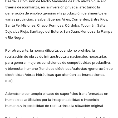
Desde la Comisión de Medio Ambiente de CRA alertan que ello
traería desconfianza, en la inversión privada, afectando la
generación de empleo genuino y la producción de alimentos en
varias provincias, a saber: Buenos Aires, Corrientes, Entre Ríos,
Santa Fe, Misiones, Chaco, Formosa, Córdoba, Tucumán, Salta,
Jujuy, La Rioja, Santiago del Estero, San Juan, Mendoza, la Pampa
y Rio Negro.
Por otra parte, la norma dificulta, cuando no prohíbe, la
realización de obras de infraestructura nacionales necesarias
para generar mejores condiciones de competitividad productiva,
y bienestar humano (tendidos eléctricos/autovías /generación de
electricidad/obras hidráulicas que atenúen las inundaciones,
etc.).
Además no contempla el caso de superficies transformadas en
humedales artificiales por la irresponsabilidad o impericia
humana, y la posibilidad de restituirlas a la situación original.