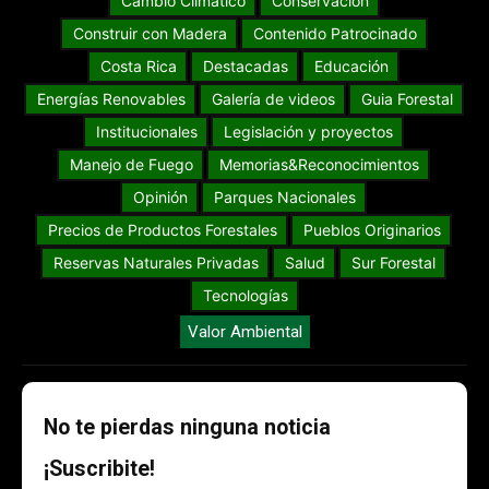
Cambio Climático
Conservación
Construir con Madera
Contenido Patrocinado
Costa Rica
Destacadas
Educación
Energías Renovables
Galería de videos
Guia Forestal
Institucionales
Legislación y proyectos
Manejo de Fuego
Memorias&Reconocimientos
Opinión
Parques Nacionales
Precios de Productos Forestales
Pueblos Originarios
Reservas Naturales Privadas
Salud
Sur Forestal
Tecnologías
Valor Ambiental
No te pierdas ninguna noticia
¡Suscribite!