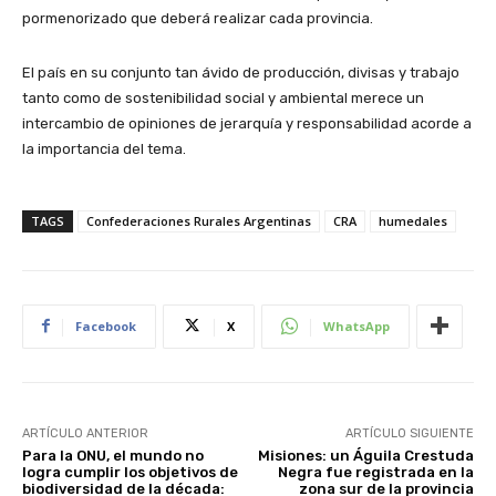
pormenorizado que deberá realizar cada provincia.
El país en su conjunto tan ávido de producción, divisas y trabajo
tanto como de sostenibilidad social y ambiental merece un
intercambio de opiniones de jerarquía y responsabilidad acorde a
la importancia del tema.
TAGS
Confederaciones Rurales Argentinas
CRA
humedales
Facebook
X
WhatsApp
ARTÍCULO ANTERIOR
ARTÍCULO SIGUIENTE
Para la ONU, el mundo no
Misiones: un Águila Crestuda
logra cumplir los objetivos de
Negra fue registrada en la
biodiversidad de la década:
zona sur de la provincia