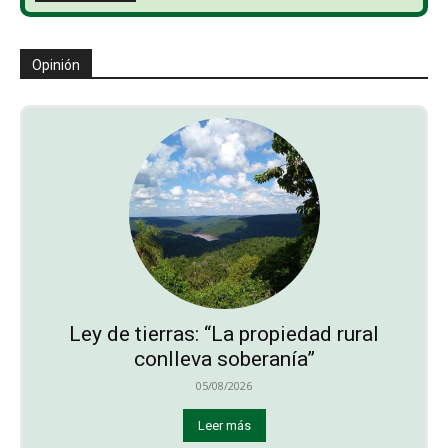
Opinión
Ley de tierras: “La propiedad rural
conlleva soberanía”
05/08/2026
Leer más