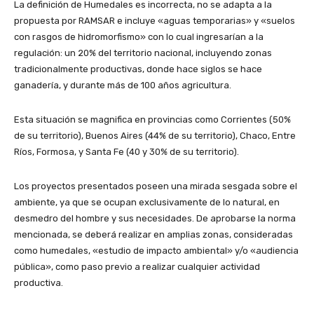
La definición de Humedales es incorrecta, no se adapta a la
propuesta por RAMSAR e incluye «aguas temporarias» y «suelos
con rasgos de hidromorfismo» con lo cual ingresarían a la
regulación: un 20% del territorio nacional, incluyendo zonas
tradicionalmente productivas, donde hace siglos se hace
ganadería, y durante más de 100 años agricultura.
Esta situación se magnifica en provincias como Corrientes (50%
de su territorio), Buenos Aires (44% de su territorio), Chaco, Entre
Ríos, Formosa, y Santa Fe (40 y 30% de su territorio).
Los proyectos presentados poseen una mirada sesgada sobre el
ambiente, ya que se ocupan exclusivamente de lo natural, en
desmedro del hombre y sus necesidades. De aprobarse la norma
mencionada, se deberá realizar en amplias zonas, consideradas
como humedales, «estudio de impacto ambiental» y/o «audiencia
pública», como paso previo a realizar cualquier actividad
productiva.