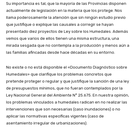
Su importancia es tal, que la mayoría de las Provincias disponen
actualmente de legislación en la materia que los protege. Nos
llama poderosamente la atención que sin ningún estudio previo
que justifique o explique las causales a corregir se hayan
presentado diez proyectos de Ley sobre los Humedales. Además
vemos que varios de ellos tienen una misma estructura, una
mirada sesgada que no contempla a la producción y menos aún a
las familias afincadas desde hace décadas en su entorno.
No existe o no está disponible el «Documento Diagnóstico sobre
Humedales» que clarifique los problemas concretos que
pretende proteger o regular y que justifique la sanción de una ley
de presupuestos mínimos, que no fueran contemplados por la
Ley Nacional General del Ambiente N° 25.675. En nuestra opinión,
los problemas vinculados a humedales radican en no realizar las
intervenciones que son necesarias (caso inundaciones) o no
aplicar las normativas específicas vigentes (caso de
asentamiento irregular de urbanizaciones).