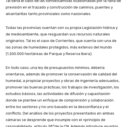
Tal sería el caso de las consecuencias ocasionadas por la falta de
previsión en el trazado y construcción de caminos, puentes y
alcantarillas tanto provinciales como nacionales.
Todas las provincias cuentan con su propia Legislación hídrica y
de medioambiente, que resguardan sus recursos naturales
originarios. Tal es el caso de Corrientes, que cuenta con una de
las zonas de humedales protegidos, más extenso del mundo
(1.200.000 hectáreas de Parque y Reserva Ibera).
En todo caso, una ley de presupuestos mínimos, debería
orientarse, además de promover la conservación de calidad del
humedal, a propiciar proyectos y obras de ingeniería adecuados,
promover las buenas prácticas, los trabajos de investigación, los
estudios básicos, las actividades de difusión y capacitación
donde se plantee un enfoque de comprensión y colaboración
entre los sectores y no uno basado en la desconfianza y el
conflicto. Del análisis de los proyectos presentados en ambas
cámaras se desprende que incumple con el «principio de
razonabilidad», artículo 28°de la CN. Además introduce asuntos