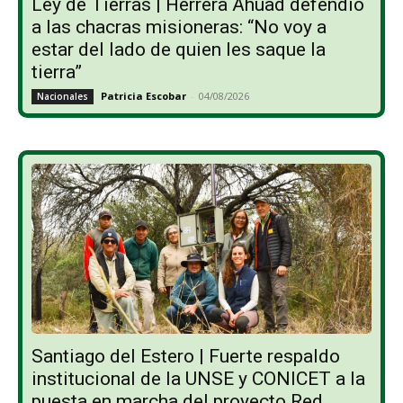
Ley de Tierras | Herrera Ahuad defendió
a las chacras misioneras: “No voy a
estar del lado de quien les saque la
tierra”
Patricia Escobar
-
04/08/2026
Nacionales
Santiago del Estero | Fuerte respaldo
institucional de la UNSE y CONICET a la
puesta en marcha del proyecto Red