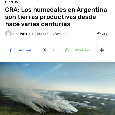
OPINIÓN
CRA: Los humedales en Argentina
son tierras productivas desde
hace varias centurias
Por
Patricia Escobar
262
19/09/2020
Facebook
X
WhatsApp