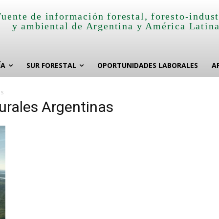
Fuente de información forestal, foresto-indust
y ambiental de Argentina y América Latin
ÍA
SUR FORESTAL
OPORTUNIDADES LABORALES
A
as
urales Argentinas