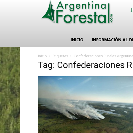
INICIO
INFORMACIÓN AL D
Inicio
Etiquetas
Confederaciones Rurales Argentin
Tag: Confederaciones R