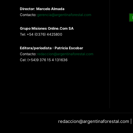
Director: Marcelo Almada
Contacto:
gerencia@argentinaforestal.com
G
rupo Misiones
Online.Com
SA
Tel: +54 (0376) 4425800
Editora/periodista : Patricia Escobar
Contacto:
redaccion@argentinaforestal.com
Cel: (+54)9 376 15 4 131636
redaccion@argentinaforestal.com |