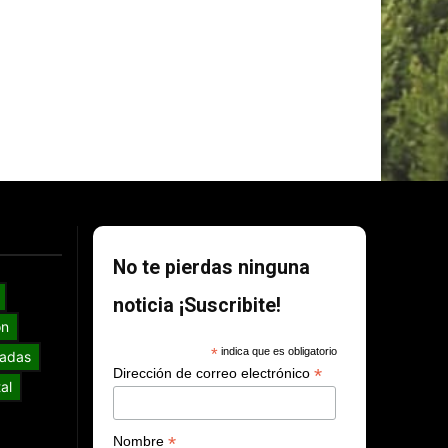
No te pierdas ninguna
noticia ¡Suscribite!
ón
*
indica que es obligatorio
adas
*
Dirección de correo electrónico
al
*
Nombre