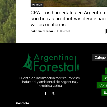
Opinión
CRA: Los humedales en Argentina
son tierras productivas desde hac
varias centurias
Patricia Escobar
-
19/09/2020
Categor
Fuente de información forestal, foresto-
A
industrial y ambiental de Argentina y
Cons
América Latina
E
Contacto