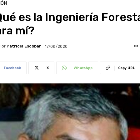
IÓN
ué es la Ingeniería Forest
ara mí?
Por
Patricia Escobar
17/08/2020
Facebook
X
WhatsApp
Copy URL