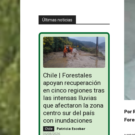
Últimas noticias
Chile | Forestales
apoyan recuperación
en cinco regiones tras
las intensas lluvias
que afectaron la zona
Por 
centro sur del país
con inundaciones
Fore
Patricia Escobar
-
Chile
06/08/2026