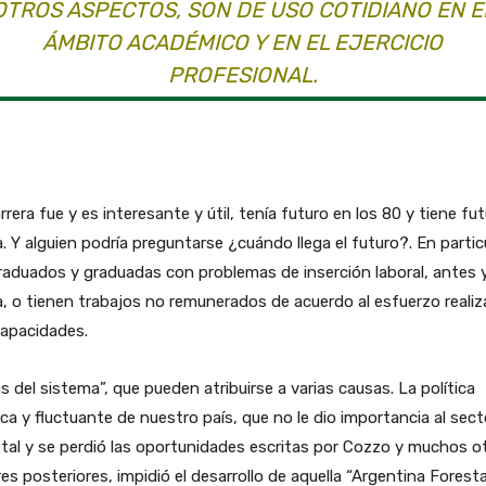
OTROS ASPECTOS, SON DE USO COTIDIANO EN E
ÁMBITO ACADÉMICO Y EN EL EJERCICIO
PROFESIONAL.
rrera fue y es interesante y útil, tenía futuro en los 80 y tiene fu
. Y alguien podría preguntarse ¿cuándo llega el futuro?. En partic
raduados y graduadas con problemas de inserción laboral, antes 
, o tienen trabajos no remunerados de acuerdo al esfuerzo realiz
capacidades.
as del sistema”, que pueden atribuirse a varias causas. La política
ica y fluctuante de nuestro país, que no le dio importancia al sect
tal y se perdió las oportunidades escritas por Cozzo y muchos o
es posteriores, impidió el desarrollo de aquella “Argentina Foresta