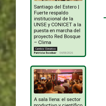
Santiago del Estero |
Fuerte respaldo
institucional de la
UNSE y CONICET a la
puesta en marcha del
proyecto Red Bosque
– Clima
Cambio Climático
Patricia Escobar
-
04/08/2026
A sala llena: el sector
productivo y científico