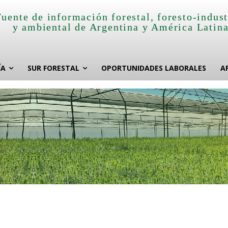
Fuente de información forestal, foresto-indust
y ambiental de Argentina y América Latin
ÍA
SUR FORESTAL
OPORTUNIDADES LABORALES
A