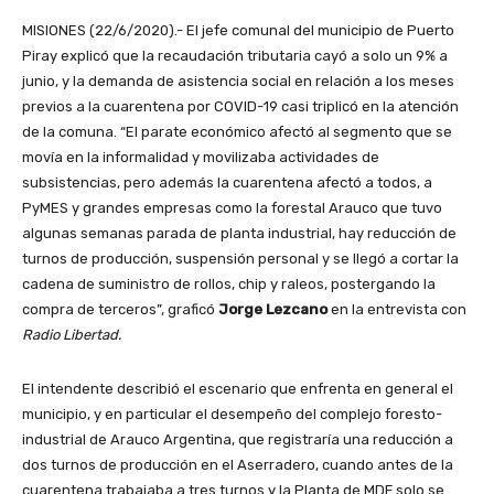
MISIONES (22/6/2020).- El jefe comunal del municipio de Puerto
Piray explicó que la recaudación tributaria cayó a solo un 9% a
junio, y la demanda de asistencia social en relación a los meses
previos a la cuarentena por COVID-19 casi triplicó en la atención
de la comuna. “El parate económico afectó al segmento que se
movía en la informalidad y movilizaba actividades de
subsistencias, pero además la cuarentena afectó a todos, a
PyMES y grandes empresas como la forestal Arauco que tuvo
algunas semanas parada de planta industrial, hay reducción de
turnos de producción, suspensión personal y se llegó a cortar la
cadena de suministro de rollos, chip y raleos, postergando la
compra de terceros”, graficó
Jorge Lezcano
en la entrevista con
Radio Libertad.
El intendente describió el escenario que enfrenta en general el
municipio, y en particular el desempeño del complejo foresto-
industrial de Arauco Argentina, que registraría una reducción a
dos turnos de producción en el Aserradero, cuando antes de la
cuarentena trabajaba a tres turnos y la Planta de MDF solo se