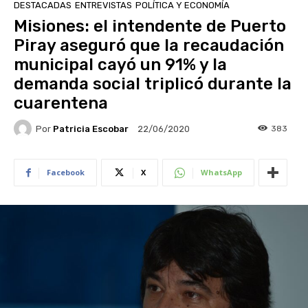
DESTACADAS
ENTREVISTAS
POLÍTICA Y ECONOMÍA
Misiones: el intendente de Puerto
Piray aseguró que la recaudación
municipal cayó un 91% y la
demanda social triplicó durante la
cuarentena
Por
Patricia Escobar
383
22/06/2020
Facebook
X
WhatsApp