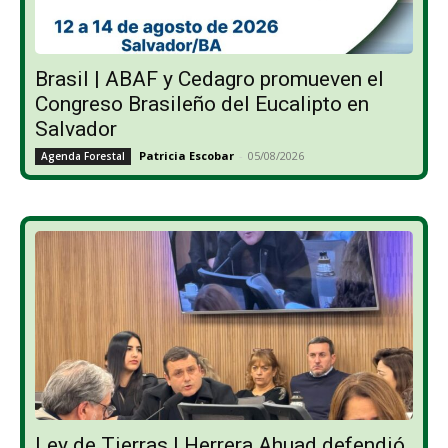
Brasil | ABAF y Cedagro promueven el
Congreso Brasileño del Eucalipto en
Salvador
Patricia Escobar
-
05/08/2026
Agenda Forestal
Ley de Tierras | Herrera Ahuad defendió