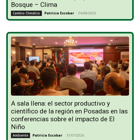
Bosque – Clima
Patricia Escobar
-
04/08/2026
Cambio Climático
A sala llena: el sector productivo y
científico de la región en Posadas en las
conferencias sobre el impacto de El
Niño
Patricia Escobar
-
31/07/2026
Ambiente