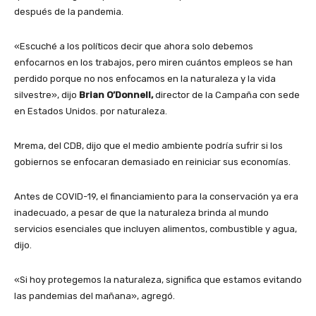
después de la pandemia.
«Escuché a los políticos decir que ahora solo debemos
enfocarnos en los trabajos, pero miren cuántos empleos se han
perdido porque no nos enfocamos en la naturaleza y la vida
silvestre», dijo
Brian O’Donnell,
director de la Campaña con sede
en Estados Unidos. por naturaleza.
Mrema, del CDB, dijo que el medio ambiente podría sufrir si los
gobiernos se enfocaran demasiado en reiniciar sus economías.
Antes de COVID-19, el financiamiento para la conservación ya era
inadecuado, a pesar de que la naturaleza brinda al mundo
servicios esenciales que incluyen alimentos, combustible y agua,
dijo.
«Si hoy protegemos la naturaleza, significa que estamos evitando
las pandemias del mañana», agregó.