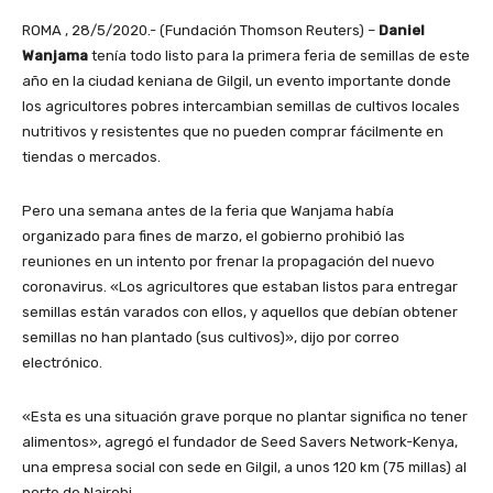
ROMA , 28/5/2020.- (Fundación Thomson Reuters) –
Daniel
Wanjama
tenía todo listo para la primera feria de semillas de este
año en la ciudad keniana de Gilgil, un evento importante donde
los agricultores pobres intercambian semillas de cultivos locales
nutritivos y resistentes que no pueden comprar fácilmente en
tiendas o mercados.
Pero una semana antes de la feria que Wanjama había
organizado para fines de marzo, el gobierno prohibió las
reuniones en un intento por frenar la propagación del nuevo
coronavirus. «Los agricultores que estaban listos para entregar
semillas están varados con ellos, y aquellos que debían obtener
semillas no han plantado (sus cultivos)», dijo por correo
electrónico.
«Esta es una situación grave porque no plantar significa no tener
alimentos», agregó el fundador de Seed Savers Network-Kenya,
una empresa social con sede en Gilgil, a unos 120 km (75 millas) al
norte de Nairobi.