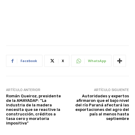
Facebook
X
WhatsApp
ARTÍCULO ANTERIOR
ARTÍCULO SIGUIENTE
Román Queiroz, presidente
Autoridades y expertos
de la AMAYADAP: “La
afirmaron que el bajo nivel
industria de la madera
del río Paraná afectará las
necesita que se reactive la
exportaciones del agro del
construcción, créditos a
país al menos hasta
tasa cero y moratoria
septiembre
impositiva”