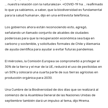
… nuestra relación con la naturaleza». «COVID-19 ha … reafirmado
lo que ya sabíamos, a saber, que la biodiversidad es fundamental
para la salud humana», dijo en una entrevista telefónica.
Los gobiernos ahora están reconociendo esto, agregó,
señalando un llamado conjunto de alcaldes de ciudades
poderosas para que la recuperación económica sea baja en
carbono y sostenible, y solicitudes formales de Chile y Alemania
de ayuda científica para ayudar a evitar futuras pandemias.
El miércoles, la Comisión Europea se comprometió a proteger el
30% de la tierra y el mar de la UE, reducirá el uso de pesticidas en
un 50% y colocará una cuarta parte de sus tierras agrícolas en
producción orgánica para 2030.
Una Cumbre de la Biodiversidad de dos días que se realizará al
comienzo de la Asamblea General de las Naciones Unidas de
septiembre también dará un impulso al tema, dijo Mrema.