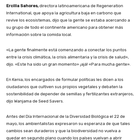
Ercilia Sahores,
directora latinoamericana de Regeneration
International, que apoya la agricultura baja en carbono que
revive los ecosistemas, dijo que la gente se estaba acercando a
su grupo de todo el continente americano para obtener más
información sobre la comida local.
«La gente finalmente está comenzando a conectar los puntos
entre la crisis climática, la crisis alimentaria y la crisis de salud»,
dijo. «Este ha sido un gran momento» ¡ajá! «Para mucha gente».
En Kenia, los encargados de formular políticas les dicen a los
ciudadanos que cultiven sus propios vegetales y debaten la
sostenibilidad de depender de semillas y fertilizantes extranjeros,
dijo Wanjama de Seed Savers.
Antes del Día Internacional de la Diversidad Biológica el 22 de
mayo, los ambientalistas expresaron su esperanza de que tales
cambios sean duraderos y que la biodiversidad no vuelva a
quedar en segundo plano cuando los países vuelvan a abrir