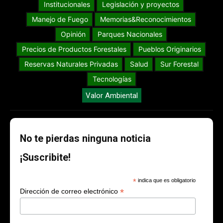
Institucionales
Legislación y proyectos
Manejo de Fuego
Memorias&Reconocimientos
Opinión
Parques Nacionales
Precios de Productos Forestales
Pueblos Originarios
Reservas Naturales Privadas
Salud
Sur Forestal
Tecnologías
Valor Ambiental
No te pierdas ninguna noticia
¡Suscribite!
*
indica que es obligatorio
*
Dirección de correo electrónico