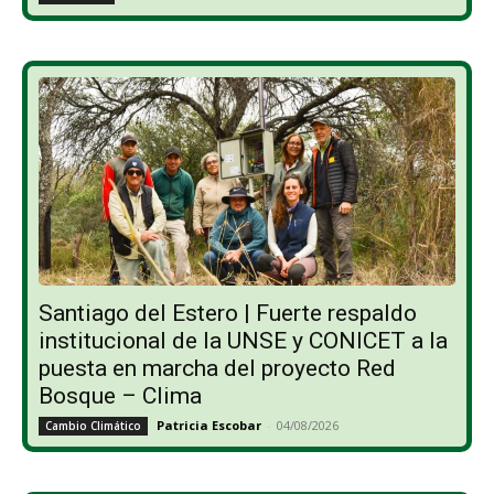
Santiago del Estero | Fuerte respaldo
institucional de la UNSE y CONICET a la
puesta en marcha del proyecto Red
Bosque – Clima
Patricia Escobar
-
04/08/2026
Cambio Climático