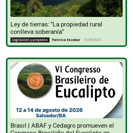
Ley de tierras: “La propiedad rural
conlleva soberanía”
Patricia Escobar
-
05/08/2026
Legislación y proyectos
Brasil | ABAF y Cedagro promueven el
Congreso Brasileño del Eucalipto en