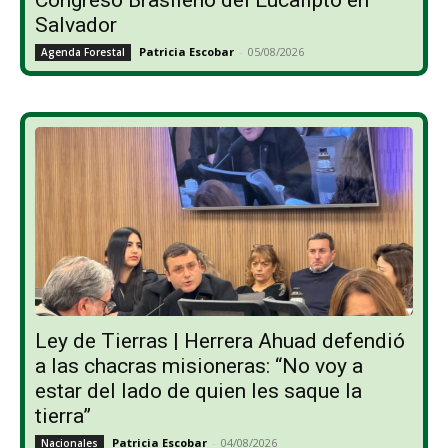
Salvador
Patricia Escobar
-
05/08/2026
Agenda Forestal
Ley de Tierras | Herrera Ahuad defendió
a las chacras misioneras: “No voy a
estar del lado de quien les saque la
tierra”
Patricia Escobar
-
04/08/2026
Nacionales