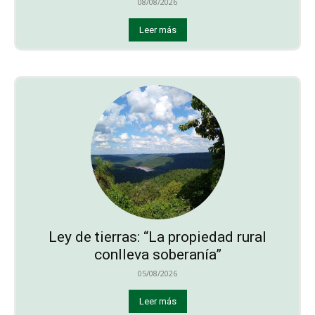
08/08/2026
Leer más
Ley de tierras: “La propiedad rural
conlleva soberanía”
05/08/2026
Leer más