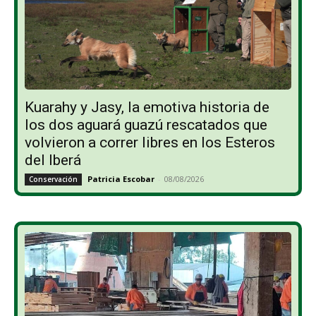
Kuarahy y Jasy, la emotiva historia de
los dos aguará guazú rescatados que
volvieron a correr libres en los Esteros
del Iberá
Patricia Escobar
-
08/08/2026
Conservación