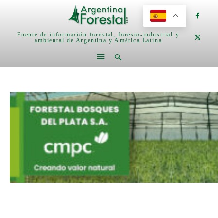
Fuente de información forestal, foresto-industrial y
ambiental de Argentina y América Latina