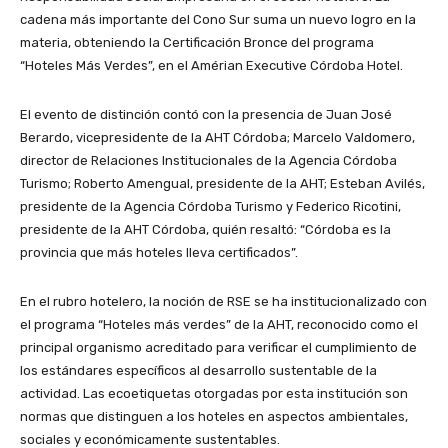
cadena más importante del Cono Sur suma un nuevo logro en la
materia, obteniendo la Certificación Bronce del programa
“Hoteles Más Verdes”, en el Amérian Executive Córdoba Hotel.
El evento de distinción contó con la presencia de Juan José
Berardo, vicepresidente de la AHT Córdoba; Marcelo Valdomero,
director de Relaciones Institucionales de la Agencia Córdoba
Turismo; Roberto Amengual, presidente de la AHT; Esteban Avilés,
presidente de la Agencia Córdoba Turismo y Federico Ricotini,
presidente de la AHT Córdoba, quién resaltó: “Córdoba es la
provincia que más hoteles lleva certificados”.
En el rubro hotelero, la noción de RSE se ha institucionalizado con
el programa “Hoteles más verdes” de la AHT, reconocido como el
principal organismo acreditado para verificar el cumplimiento de
los estándares específicos al desarrollo sustentable de la
actividad. Las ecoetiquetas otorgadas por esta institución son
normas que distinguen a los hoteles en aspectos ambientales,
sociales y económicamente sustentables.