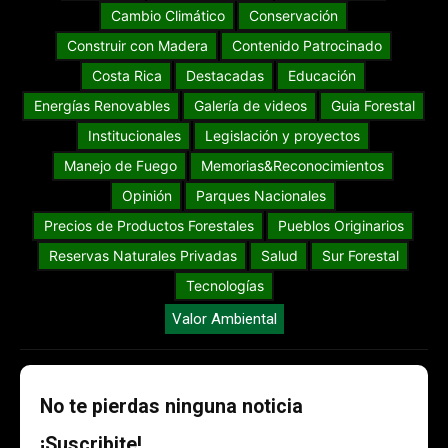
Cambio Climático
Conservación
Construir con Madera
Contenido Patrocinado
Costa Rica
Destacadas
Educación
Energías Renovables
Galería de videos
Guia Forestal
Institucionales
Legislación y proyectos
Manejo de Fuego
Memorias&Reconocimientos
Opinión
Parques Nacionales
Precios de Productos Forestales
Pueblos Originarios
Reservas Naturales Privadas
Salud
Sur Forestal
Tecnologías
Valor Ambiental
No te pierdas ninguna noticia
¡Suscribite!