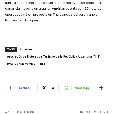
cualquier persona puede invertir en el hotel, obteniendo una
ganancia mayor a un alquiler. Amérian cuenta con 20 hoteles
operativos y 6 en proyecto en 11 provincias del país y uno en
Montevideo, Uruguay.
TAGS
Amerian
Asociación de Hoteles de Turismo de la República Argentina (AHT).
Hoteles Más Verdes
RSE
Facebook
X
WhatsApp
ARTÍCULO ANTERIOR
ARTÍCULO SIGUIENTE