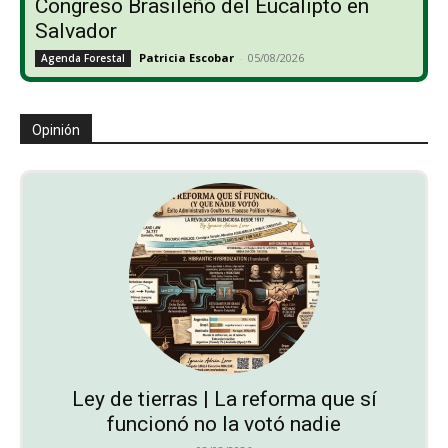
Congreso Brasileño del Eucalipto en
Salvador
Patricia Escobar
-
05/08/2026
Agenda Forestal
Opinión
Ley de tierras | La reforma que sí
funcionó no la votó nadie