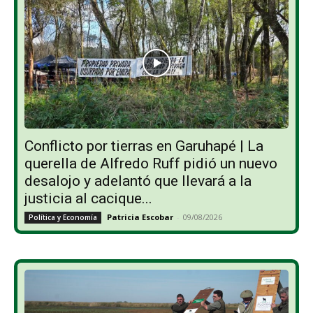
Conflicto por tierras en Garuhapé | La
querella de Alfredo Ruff pidió un nuevo
desalojo y adelantó que llevará a la
justicia al cacique...
Patricia Escobar
-
09/08/2026
Política y Economía