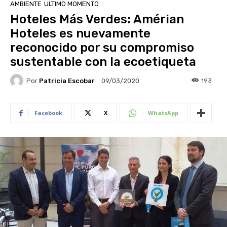
AMBIENTE
ULTIMO MOMENTO
Hoteles Más Verdes: Amérian
Hoteles es nuevamente
reconocido por su compromiso
sustentable con la ecoetiqueta
Por
Patricia Escobar
193
09/03/2020
Facebook
X
WhatsApp