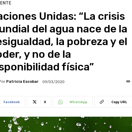
IENTE
ciones Unidas: “La crisis
ndial del agua nace de la
sigualdad, la pobreza y el
der, y no de la
sponibilidad física”
Por
Patricia Escobar
09/03/2020
Facebook
X
WhatsApp
Copy URL