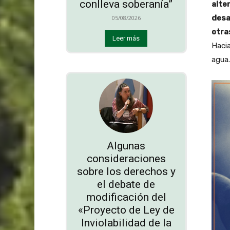
conlleva soberanía”
alte
desa
05/08/2026
otra
Leer más
Hacia
agua.
Algunas
consideraciones
sobre los derechos y
el debate de
modificación del
«Proyecto de Ley de
Inviolabilidad de la