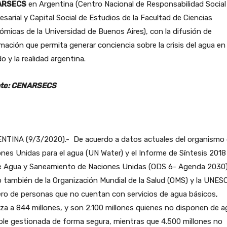
ARSECS
en Argentina (Centro Nacional de Responsabilidad Social
sarial y Capital Social de Estudios de la Facultad de Ciencias
micas de la Universidad de Buenos Aires), con la difusión de
mación que permita generar conciencia sobre la crisis del agua en 
 y la realidad argentina.
te: CENARSECS
NTINA (9/3/2020).- De acuerdo a datos actuales del organismo
nes Unidas para el agua (UN Water) y el Informe de Síntesis 2018
e Agua y Saneamiento de Naciones Unidas (ODS 6- Agenda 2030),
también de la Organización Mundial de la Salud (OMS) y la UNESC
ro de personas que no cuentan con servicios de agua básicos,
za a 844 millones, y son 2.100 millones quienes no disponen de a
le gestionada de forma segura, mientras que 4.500 millones no