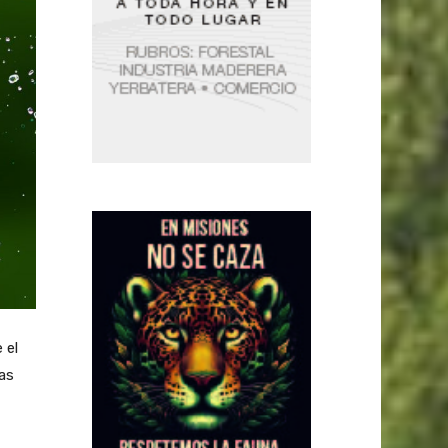
 el
as