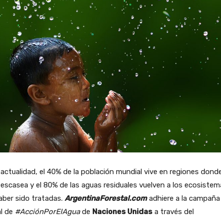
 actualidad, el 40% de la población mundial vive en regiones donde
escasea y el 80% de las aguas residuales vuelven a los ecosistem
aber sido tratadas.
ArgentinaForestal.com
adhiere a la campaña
al de
#AcciónPorElAgua
de
Naciones Unidas
a través del