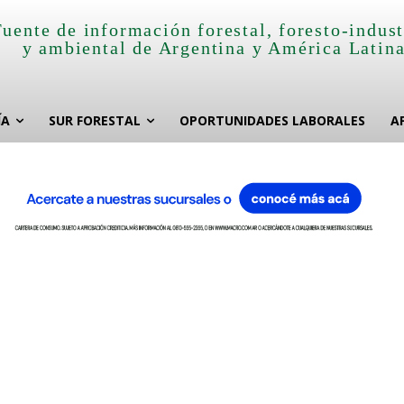
Fuente de información forestal, foresto-indust
y ambiental de Argentina y América Latin
ÍA
SUR FORESTAL
OPORTUNIDADES LABORALES
A