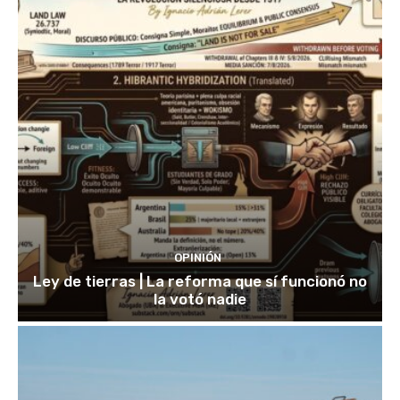
OPINIÓN
Ley de tierras | La reforma que sí funcionó no
la votó nadie