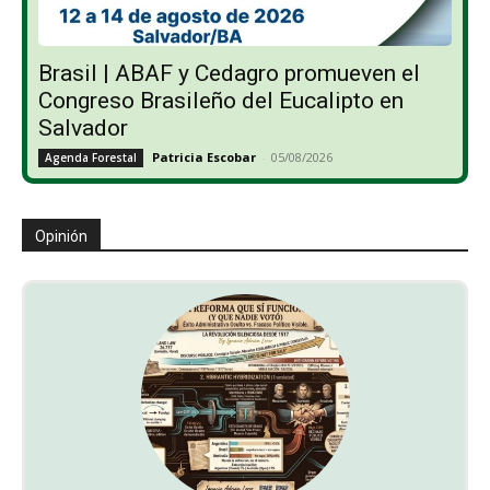
Brasil | ABAF y Cedagro promueven el
Congreso Brasileño del Eucalipto en
Salvador
Patricia Escobar
-
05/08/2026
Agenda Forestal
Opinión