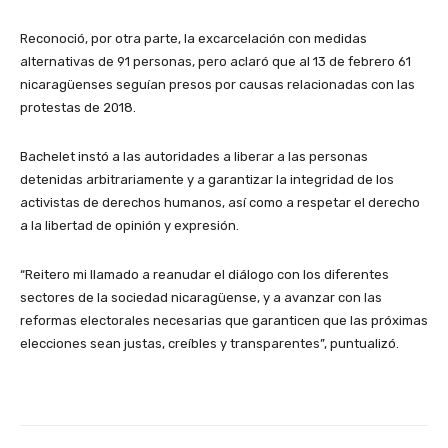
Reconoció, por otra parte, la excarcelación con medidas
alternativas de 91 personas, pero aclaró que al 13 de febrero 61
nicaragüenses seguían presos por causas relacionadas con las
protestas de 2018.
Bachelet instó a las autoridades a liberar a las personas
detenidas arbitrariamente y a garantizar la integridad de los
activistas de derechos humanos, así como a respetar el derecho
a la libertad de opinión y expresión.
“Reitero mi llamado a reanudar el diálogo con los diferentes
sectores de la sociedad nicaragüense, y a avanzar con las
reformas electorales necesarias que garanticen que las próximas
elecciones sean justas, creíbles y transparentes”, puntualizó.