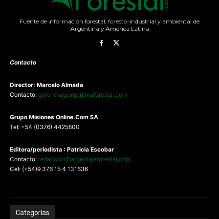
Fuente de información forestal, foresto-industrial y ambiental de
Argentina y América Latina
Contacto
Director: Marcelo Almada
Contacto:
gerencia@argentinaforestal.com
G
rupo Misiones
Online.Com
SA
Tel: +54 (0376) 4425800
Editora/periodista : Patricia Escobar
Contacto:
redaccion@argentinaforestal.com
Cel: (+54)9 376 15 4 131636
Categorías