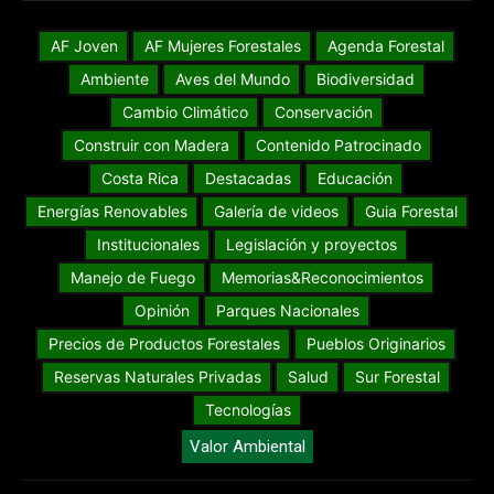
AF Joven
AF Mujeres Forestales
Agenda Forestal
Ambiente
Aves del Mundo
Biodiversidad
Cambio Climático
Conservación
Construir con Madera
Contenido Patrocinado
Costa Rica
Destacadas
Educación
Energías Renovables
Galería de videos
Guia Forestal
Institucionales
Legislación y proyectos
Manejo de Fuego
Memorias&Reconocimientos
Opinión
Parques Nacionales
Precios de Productos Forestales
Pueblos Originarios
Reservas Naturales Privadas
Salud
Sur Forestal
Tecnologías
Valor Ambiental