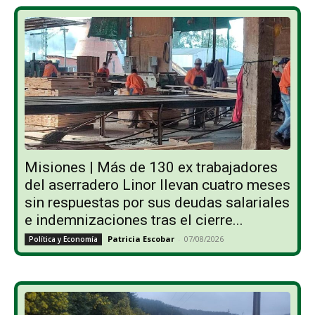
Misiones | Más de 130 ex trabajadores
del aserradero Linor llevan cuatro meses
sin respuestas por sus deudas salariales
e indemnizaciones tras el cierre...
Patricia Escobar
-
07/08/2026
Política y Economía