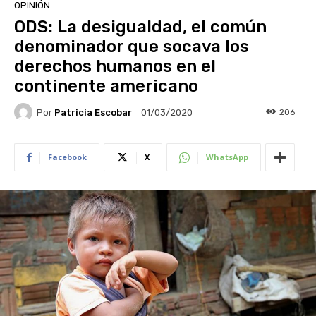
OPINIÓN
ODS: La desigualdad, el común
denominador que socava los
derechos humanos en el
continente americano
Por
Patricia Escobar
206
01/03/2020
Facebook
X
WhatsApp