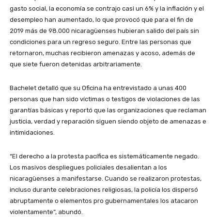
gasto social, la economía se contrajo casi un 6% y la inflación y el
desempleo han aumentado, lo que provocó que para el fin de
2019 más de 98.000 nicaragüenses hubieran salido del país sin
condiciones para un regreso seguro. Entre las personas que
retornaron, muchas recibieron amenazas y acoso, además de
que siete fueron detenidas arbitrariamente.
Bachelet detalló que su Oficina ha entrevistado a unas 400
personas que han sido víctimas o testigos de violaciones de las
garantías básicas y reportó que las organizaciones que reclaman
justicia, verdad y reparación siguen siendo objeto de amenazas e
intimidaciones.
“El derecho a la protesta pacífica es sistemáticamente negado.
Los masivos despliegues policiales desalientan a los
nicaragüenses a manifestarse. Cuando se realizaron protestas,
incluso durante celebraciones religiosas, la policía los dispersó
abruptamente o elementos pro gubernamentales los atacaron
violentamente”, abundó.