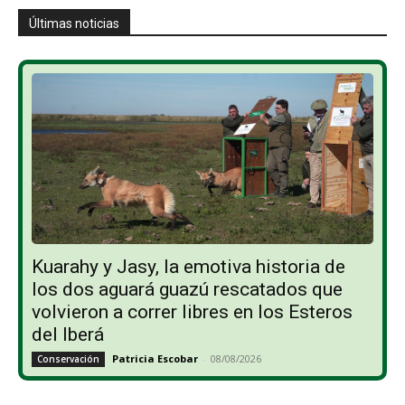
Últimas noticias
Kuarahy y Jasy, la emotiva historia de
los dos aguará guazú rescatados que
volvieron a correr libres en los Esteros
del Iberá
Patricia Escobar
-
08/08/2026
Conservación