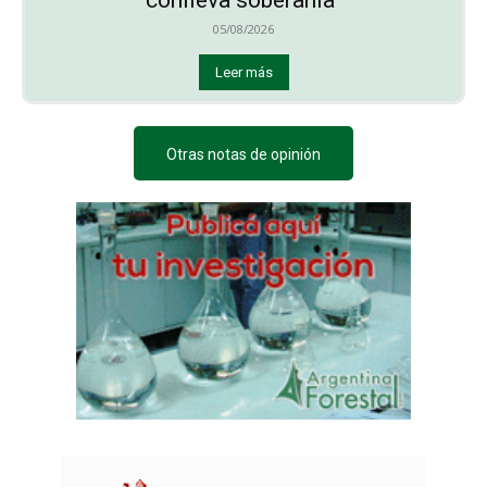
conlleva soberanía”
05/08/2026
Leer más
Otras notas de opinión