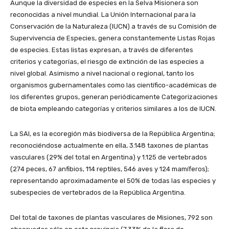
Aunque la diversidad de especies en la Selva Misionera son
reconocidas a nivel mundial. La Unión Internacional para la
Conservación de la Naturaleza (IUCN) a través de su Comisión de
Supervivencia de Especies, genera constantemente Listas Rojas
de especies. Estas listas expresan, a través de diferentes
criterios y categorías, el riesgo de extinción de las especies a
nivel global. Asimismo a nivel nacional o regional, tanto los
organismos gubernamentales como las científico-académicas de
los diferentes grupos, generan periódicamente Categorizaciones
de biota empleando categorías y criterios similares a los de IUCN.
La SAI, es la ecoregión más biodiversa de la República Argentina;
reconociéndose actualmente en ella, 3.148 taxones de plantas
vasculares (29% del total en Argentina) y 1.125 de vertebrados
(274 peces, 67 anfibios, 114 reptiles, 546 aves y 124 mamíferos);
representando aproximadamente el 50% de todas las especies y
subespecies de vertebrados de la República Argentina.
Del total de taxones de plantas vasculares de Misiones, 792 son