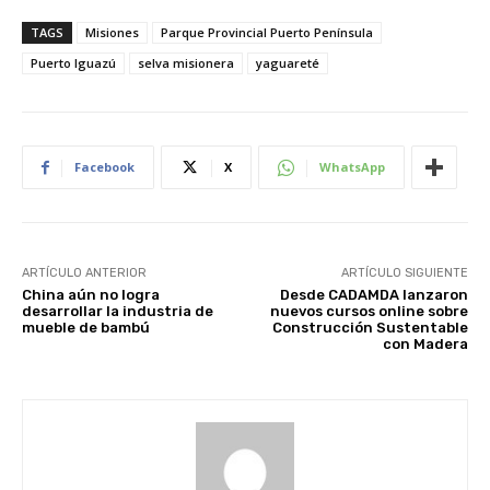
TAGS
Misiones
Parque Provincial Puerto Península
Puerto Iguazú
selva misionera
yaguareté
Facebook
X
WhatsApp
ARTÍCULO ANTERIOR
ARTÍCULO SIGUIENTE
China aún no logra
Desde CADAMDA lanzaron
desarrollar la industria de
nuevos cursos online sobre
mueble de bambú
Construcción Sustentable
con Madera