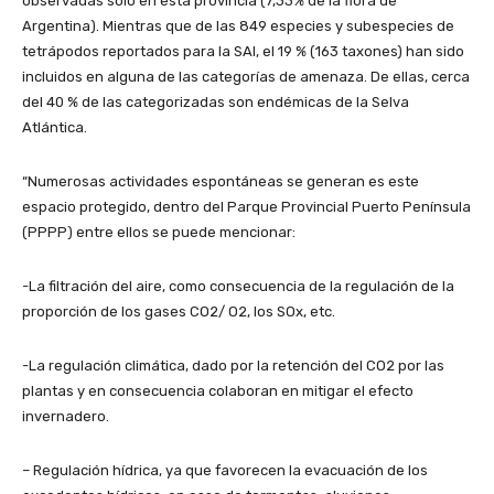
observadas sólo en esta provincia (7,33% de la flora de
Argentina). Mientras que de las 849 especies y subespecies de
tetrápodos reportados para la SAI, el 19 % (163 taxones) han sido
incluidos en alguna de las categorías de amenaza. De ellas, cerca
del 40 % de las categorizadas son endémicas de la Selva
Atlántica.
“Numerosas actividades espontáneas se generan es este
espacio protegido, dentro del Parque Provincial Puerto Península
(PPPP) entre ellos se puede mencionar:
-La filtración del aire, como consecuencia de la regulación de la
proporción de los gases CO2/ O2, los SOx, etc.
-La regulación climática, dado por la retención del CO2 por las
plantas y en consecuencia colaboran en mitigar el efecto
invernadero.
– Regulación hídrica, ya que favorecen la evacuación de los