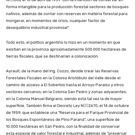
forma intangible para la producción forestal sectores de bosques
nativos, además de contar con reservas en materia forestal para
morigerar, en momentos de crisis, cualquier factor de
desequilibrio industrial provincial”.
Todo esto, el político argentino lo hizo en un momento en que
existían en la provincia aproximadamente 500.000 hectáreas de
tierras fiscales, que se destinarían a colonización.
Ayrault, de la mano del Ing. Cozzo, decide crear las Reservas
Forestales Fiscales en la Colonia Aristóbulo del Valle desde el
camino de acceso a El Soberbio hasta el Arroyo Paraíso y otros
sectores cercanos; en la Colonia San Pedro y zonas adyacentes;
en la Colonia Manuel Belgrano, siendo esta tal vez la de mayor
superficie. También firma el Decreto Ley N2670, el 14 de octubre
de 1959; que establece una “Reserva para el Parque Provincial de
los Bosques Espontáneos de Pino Paraná”, una superficie de
10.000 hectáreas en San Pedro, con la finalidad de conservar
esta especie de valor forestal e industrial, además de “preservar