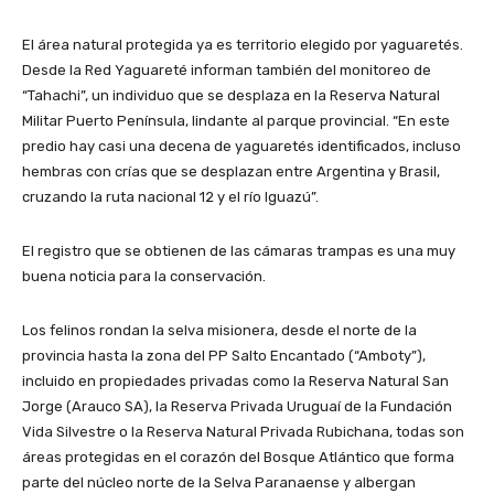
El área natural protegida ya es territorio elegido por yaguaretés.
Desde la Red Yaguareté informan también del monitoreo de
“Tahachi”, un individuo que se desplaza en la Reserva Natural
Militar Puerto Península, lindante al parque provincial. “En este
predio hay casi una decena de yaguaretés identificados, incluso
hembras con crías que se desplazan entre Argentina y Brasil,
cruzando la ruta nacional 12 y el río Iguazú”.
El registro que se obtienen de las cámaras trampas es una muy
buena noticia para la conservación.
Los felinos rondan la selva misionera, desde el norte de la
provincia hasta la zona del PP Salto Encantado (“Amboty”),
incluido en propiedades privadas como la Reserva Natural San
Jorge (Arauco SA), la Reserva Privada Uruguaí de la Fundación
Vida Silvestre o la Reserva Natural Privada Rubichana, todas son
áreas protegidas en el corazón del Bosque Atlántico que forma
parte del núcleo norte de la Selva Paranaense y albergan