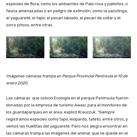
especies de flora, como los ambientes de Palo rosa y palmitos, o
fauna amenazadas o en peligro de extinción, como la yacutinga,
el yaguareté, el tapir, el pecarí labiado, el pecarí de collar y el
zorro pitoco, entre otras.
Imágenes cámaras trampa en Parque Provincial Península el 10 de
enero 2020.
Las cámaras que colocó Ecología en el parque Península fueron
donadas por la empresa de turismo Awasi, para el monitoreo de
los guardaparques en el área, explicó Krauczuk. “Siempre
registramos especies como tapir, leopardo, tateto, entre otros, y
vemos las huellitas del yaguareté. Pero nos alegra encontrar en
las cámaras trampa las imágenes del animal, que se quede en el