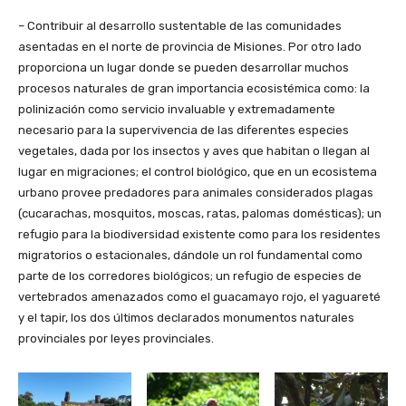
– Contribuir al desarrollo sustentable de las comunidades
asentadas en el norte de provincia de Misiones. Por otro lado
proporciona un lugar donde se pueden desarrollar muchos
procesos naturales de gran importancia ecosistémica como: la
polinización como servicio invaluable y extremadamente
necesario para la supervivencia de las diferentes especies
vegetales, dada por los insectos y aves que habitan o llegan al
lugar en migraciones; el control biológico, que en un ecosistema
urbano provee predadores para animales considerados plagas
(cucarachas, mosquitos, moscas, ratas, palomas domésticas); un
refugio para la biodiversidad existente como para los residentes
migratorios o estacionales, dándole un rol fundamental como
parte de los corredores biológicos; un refugio de especies de
vertebrados amenazados como el guacamayo rojo, el yaguareté
y el tapir, los dos últimos declarados monumentos naturales
provinciales por leyes provinciales.