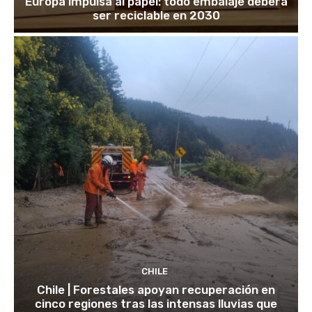
Europa impulsa al papel: todo embalaje deberá
ser reciclable en 2030
CHILE
Chile | Forestales apoyan recuperación en
cinco regiones tras las intensas lluvias que