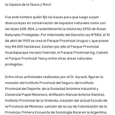
la riqueza de la fauna y flora”.
Fue este hombre quién fijó las bases para que luego surjan
diversa leyes en conservación de espacios naturales como son
las leyes 628, 854, y recientemente la misma ley 2932 de Áreas
Naturales Protegidas. Por intermedio del Decreto Ley N°882, el 10
de abril de 1959 se crea el Parque Provincial Urugua-í, que posee
hoy 84.000 hectáreas. Existen por ello el Parque Provincial
Guardaparque Horacio Foerster, el Parque Provincial Ing. Cameti,
el Parque Provincial Yacuy entre otras áreas naturales
protegidas.
Entre otras actividades realizadas por el Dr. Ayrault, figuran la
creación del Instituto Provincial del Seguro; del Instituto
Provincial del Deporte; de la Sociedad Anónima Industrial y
Comercial Papel Misionero, Anfiteatro Manuel Antonio Ramírez,
Instituto Provincial de la Vivienda, creación del actual Escudo de
la Provincia de Misiones, sanción de la Ley de Colonización de la
Provincia, Primera Encuesta de Sociología Rural en la Argentina,