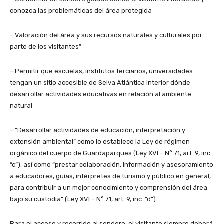
conozca las problemáticas del área protegida
– Valoración del área y sus recursos naturales y culturales por
parte de los visitantes”
– Permitir que escuelas, institutos terciarios, universidades
tengan un sitio accesible de Selva Atlántica Interior dónde
desarrollar actividades educativas en relación al ambiente
natural
– “Desarrollar actividades de educación, interpretación y
extensión ambiental” como lo establece la Ley de régimen
orgánico del cuerpo de Guardaparques (Ley XVI – N° 71, art. 9, inc.
“c”), así como “prestar colaboración, información y asesoramiento
a educadores, guías, intérpretes de turismo y público en general,
para contribuir a un mejor conocimiento y comprensión del área
bajo su custodia” (Ley XVI – N° 71, art. 9, inc. “d”).
Para el acceso y recorrido al sendero, el visitante siempre deberá