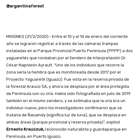
@argentinaforest
MISIONES (21/2/2020).- Entre el 10 y el 14 de enero del corriente
año se lograron registrar a través de las cámaras trampas
instaladas en el Parque Provincial Puerto Península (PPPP) a dos
yaguaretés que rondaban por el Sendero de Interpretación Dr.
César Napoleón Ayrault. “Uno de los individuos que recorre la
zona sería la hembra que es monitoreada desde 2017 por el
Proyecto Yaguareté (Iguazú). Fue vista en la reserva privada de
la forestal Arauco SA, y ahora se desplaza por el área protegida
de Península con su cría. Había sido fotografiada en julio de 2019
también en el mismo sendero, y se estimaba que la cría era un
individuo nuevo, pero los investigadores confirmaron que se
trataría de Ñasaindy (significa luz de luna), que se desplaza en
ambas áreas (parque provincial y reserva privada)”, explicó
Ernesto Krauczuk,
reconocido naturalista y guardaparque en
Península, en Puerto Iguazú.