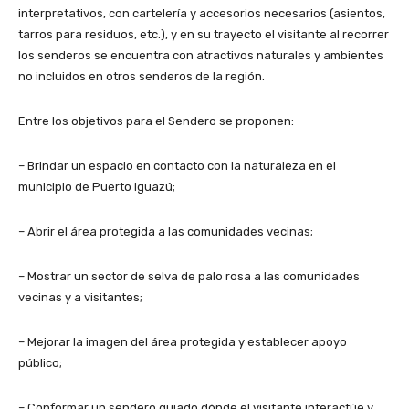
interpretativos, con cartelería y accesorios necesarios (asientos,
tarros para residuos, etc.), y en su trayecto el visitante al recorrer
los senderos se encuentra con atractivos naturales y ambientes
no incluidos en otros senderos de la región.
Entre los objetivos para el Sendero se proponen:
– Brindar un espacio en contacto con la naturaleza en el
municipio de Puerto Iguazú;
– Abrir el área protegida a las comunidades vecinas;
– Mostrar un sector de selva de palo rosa a las comunidades
vecinas y a visitantes;
– Mejorar la imagen del área protegida y establecer apoyo
público;
– Conformar un sendero guiado dónde el visitante interactúe y