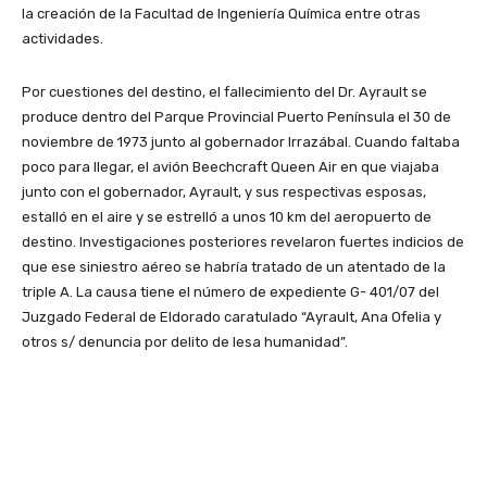
la creación de la Facultad de Ingeniería Química entre otras
actividades.
Por cuestiones del destino, el fallecimiento del Dr. Ayrault se
produce dentro del Parque Provincial Puerto Península el 30 de
noviembre de 1973 junto al gobernador Irrazábal. Cuando faltaba
poco para llegar, el avión Beechcraft Queen Air en que viajaba
junto con el gobernador, Ayrault, y sus respectivas esposas,
estalló en el aire y se estrelló a unos 10 km del aeropuerto de
destino. Investigaciones posteriores revelaron fuertes indicios de
que ese siniestro aéreo se habría tratado de un atentado de la
triple A. La causa tiene el número de expediente G- 401/07 del
Juzgado Federal de Eldorado caratulado “Ayrault, Ana Ofelia y
otros s/ denuncia por delito de lesa humanidad”.