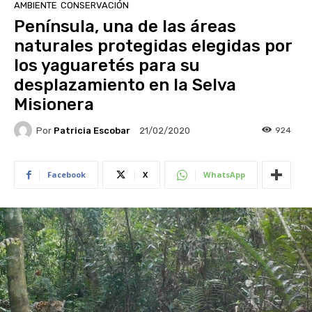
AMBIENTE
CONSERVACIÓN
Península, una de las áreas
naturales protegidas elegidas por
los yaguaretés para su
desplazamiento en la Selva
Misionera
Por
Patricia Escobar
924
21/02/2020
Facebook
X
WhatsApp