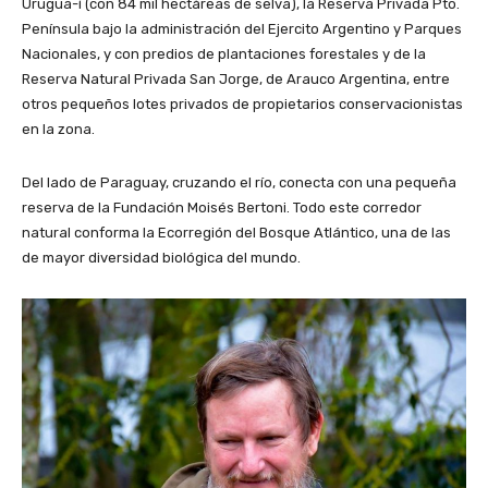
Urugua-í (con 84 mil hectáreas de selva), la Reserva Privada Pto.
Península bajo la administración del Ejercito Argentino y Parques
Nacionales, y con predios de plantaciones forestales y de la
Reserva Natural Privada San Jorge, de Arauco Argentina, entre
otros pequeños lotes privados de propietarios conservacionistas
en la zona.
Del lado de Paraguay, cruzando el río, conecta con una pequeña
reserva de la Fundación Moisés Bertoni. Todo este corredor
natural conforma la Ecorregión del Bosque Atlántico, una de las
de mayor diversidad biológica del mundo.