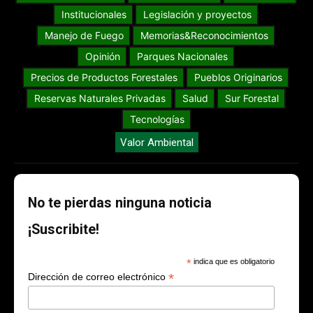
Institucionales
Legislación y proyectos
Manejo de Fuego
Memorias&Reconocimientos
Opinión
Parques Nacionales
Precios de Productos Forestales
Pueblos Originarios
Reservas Naturales Privadas
Salud
Sur Forestal
Tecnologías
Valor Ambiental
No te pierdas ninguna noticia
¡Suscribite!
*
indica que es obligatorio
*
Dirección de correo electrónico