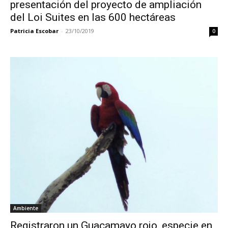
presentación del proyecto de ampliación
del Loi Suites en las 600 hectáreas
Patricia Escobar
-
23/10/2019
0
Ambiente
Registraron un Guacamayo rojo, especie en