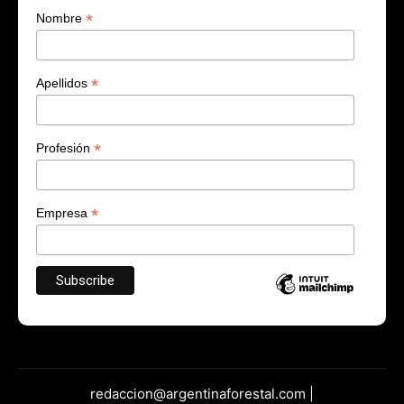
*
Nombre
*
Apellidos
*
Profesión
*
Empresa
redaccion@argentinaforestal.com |