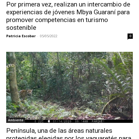
Por primera vez, realizan un intercambio de
experiencias de jóvenes Mbya Guaraní para
promover competencias en turismo
sostenible
Patricia Escobar
-
05/05/2022
0
Ambiente
Península, una de las áreas naturales
protegidas elegidas por los yaguaretés para