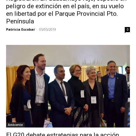
peligro de extinción en el país, en su vuelo
en libertad por el Parque Provincial Pto.
Península
Patricia Escobar
-
05/05/2019
0
Ambiente
El G20 debate estrategias para la acción