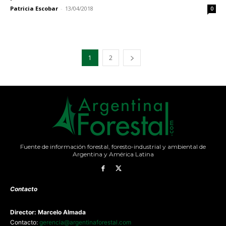
Patricia Escobar
-
13/04/2018
0
1
2
Fuente de información forestal, foresto-industrial y ambiental de
Argentina y América Latina
Contacto
Director: Marcelo Almada
Contacto:
gerencia@argentinaforestal.com