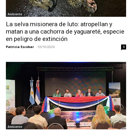
Ambiente
La selva misionera de luto: atropellan y
matan a una cachorra de yaguareté, especie
en peligro de extinción
Patricia Escobar
-
03/10/2024
0
Ambiente