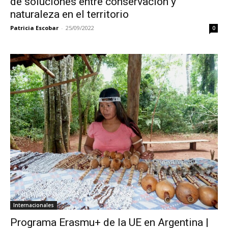
de soluciones entre conservación y
naturaleza en el territorio
Patricia Escobar
-
25/09/2022
0
Internacionales
Programa Erasmu+ de la UE en Argentina |