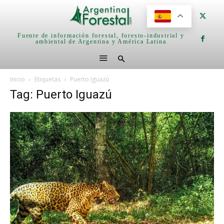
Fuente de información forestal, foresto-industrial y
ambiental de Argentina y América Latina
Inicio
Etiquetas
Puerto Iguazú
Tag: Puerto Iguazú