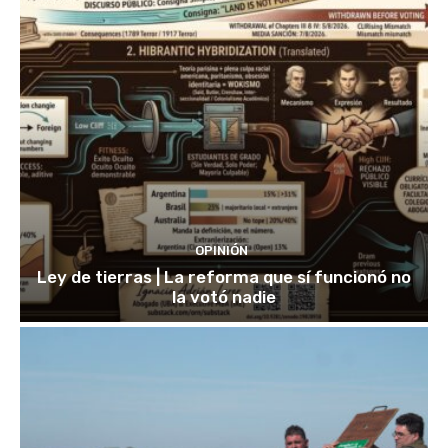
OPINIÓN
Ley de tierras | La reforma que sí funcionó no
la votó nadie