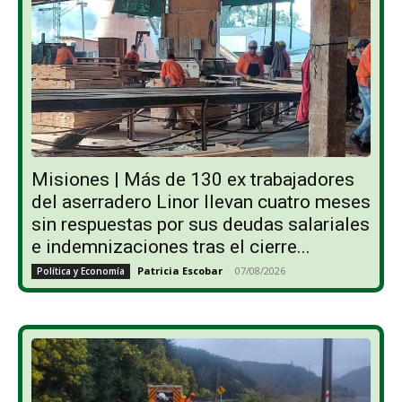
Misiones | Más de 130 ex trabajadores
del aserradero Linor llevan cuatro meses
sin respuestas por sus deudas salariales
e indemnizaciones tras el cierre...
Patricia Escobar
-
07/08/2026
Política y Economía