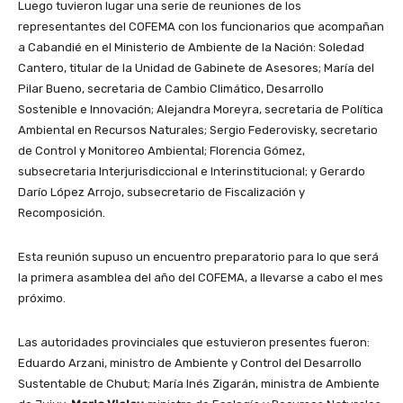
Luego tuvieron lugar una serie de reuniones de los
representantes del COFEMA con los funcionarios que acompañan
a Cabandié en el Ministerio de Ambiente de la Nación: Soledad
Cantero, titular de la Unidad de Gabinete de Asesores; María del
Pilar Bueno, secretaria de Cambio Climático, Desarrollo
Sostenible e Innovación; Alejandra Moreyra, secretaria de Política
Ambiental en Recursos Naturales; Sergio Federovisky, secretario
de Control y Monitoreo Ambiental; Florencia Gómez,
subsecretaria Interjurisdiccional e Interinstitucional; y Gerardo
Darío López Arrojo, subsecretario de Fiscalización y
Recomposición.
Esta reunión supuso un encuentro preparatorio para lo que será
la primera asamblea del año del COFEMA, a llevarse a cabo el mes
próximo.
Las autoridades provinciales que estuvieron presentes fueron:
Eduardo Arzani, ministro de Ambiente y Control del Desarrollo
Sustentable de Chubut; María Inés Zigarán, ministra de Ambiente