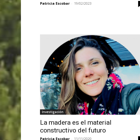
Patricia Escobar
-
19/02/2023
Investigación
La madera es el material
constructivo del futuro
Patricia Escobar
-
11/11/2020