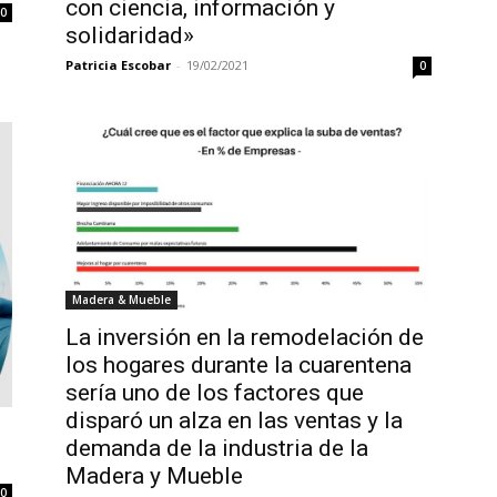
con ciencia, información y
0
solidaridad»
Patricia Escobar
-
19/02/2021
0
Madera & Mueble
La inversión en la remodelación de
los hogares durante la cuarentena
sería uno de los factores que
disparó un alza en las ventas y la
demanda de la industria de la
Madera y Mueble
0