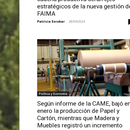
estratégicos de la nueva gestión d
FAIMA
Patricia Escobar
-
28/04/2024
Política y Economía
Según informe de la CAME, bajó e
enero la producción de Papel y
Cartón, mientras que Madera y
Muebles registró un incremento