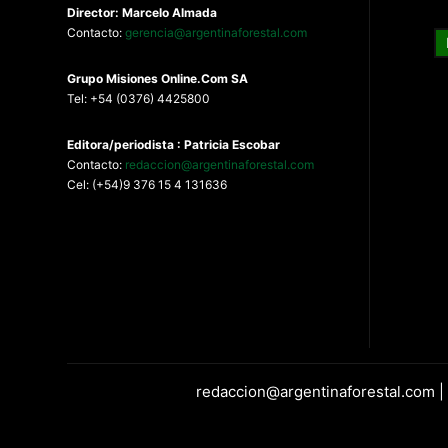
Director: Marcelo Almada
Contacto:
gerencia@argentinaforestal.com
G
rupo Misiones
Online.Com
SA
Tel: +54 (0376) 4425800
Editora/periodista : Patricia Escobar
Contacto:
redaccion@argentinaforestal.com
Cel: (+54)9 376 15 4 131636
redaccion@argentinaforestal.com |