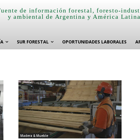
Fuente de información forestal, foresto-indust
y ambiental de Argentina y América Latin
ÍA
SUR FORESTAL
OPORTUNIDADES LABORALES
A
Madera & Mueble