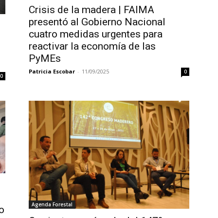
Crisis de la madera | FAIMA
presentó al Gobierno Nacional
cuatro medidas urgentes para
reactivar la economía de las
PyMEs
Patricia Escobar
-
11/09/2025
0
0
Agenda Forestal
o