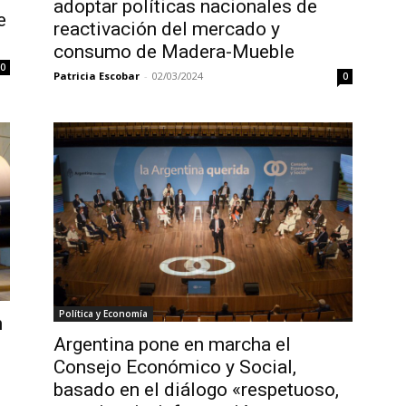
adoptar políticas nacionales de
e
reactivación del mercado y
consumo de Madera-Mueble
0
Patricia Escobar
-
02/03/2024
0
Política y Economía
n
Argentina pone en marcha el
Consejo Económico y Social,
basado en el diálogo «respetuoso,