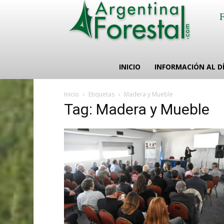
INICIO
INFORMACIÓN AL D
Inicio
Etiquetas
Madera y Mueble
Tag: Madera y Mueble