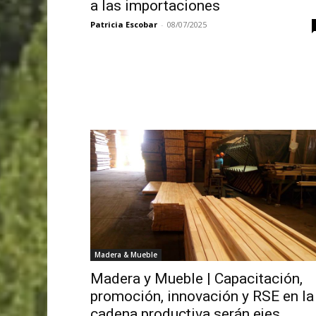
a las importaciones
Patricia Escobar
-
08/07/2025
Madera & Mueble
Madera y Mueble | Capacitación,
promoción, innovación y RSE en la
cadena productiva serán ejes