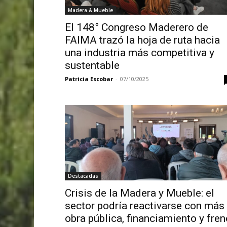
Madera & Mueble
El 148° Congreso Maderero de
FAIMA trazó la hoja de ruta hacia
una industria más competitiva y
sustentable
Patricia Escobar
-
07/10/2025
Destacadas
Crisis de la Madera y Mueble: el
sector podría reactivarse con más
obra pública, financiamiento y fren