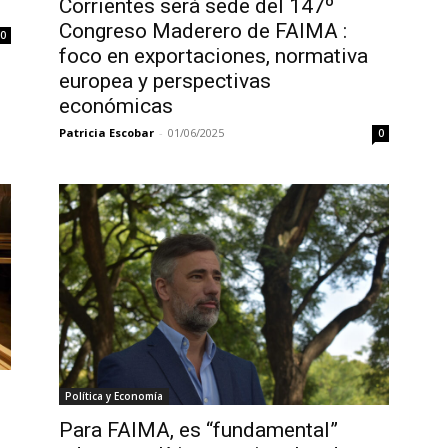
Corrientes será sede del 147º
Congreso Maderero de FAIMA :
0
foco en exportaciones, normativa
europea y perspectivas
económicas
Patricia Escobar
-
01/06/2025
0
Política y Economía
Para FAIMA, es “fundamental”