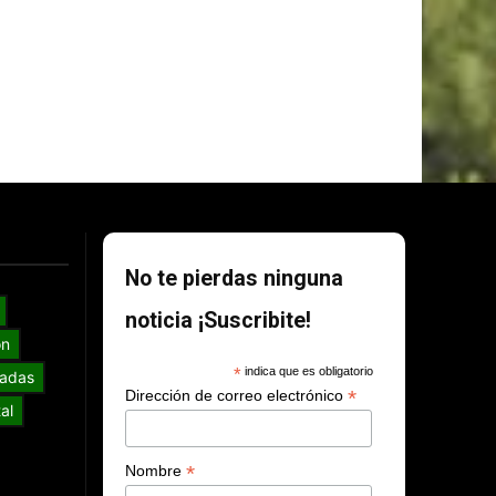
No te pierdas ninguna
noticia ¡Suscribite!
ón
*
indica que es obligatorio
adas
*
Dirección de correo electrónico
al
*
Nombre