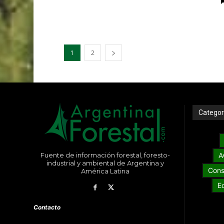
1
2
Categor
Fuente de información forestal, foresto-
A
industrial y ambiental de Argentina y
Cons
América Latina
E
Contacto