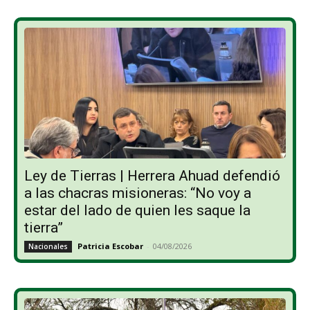
Ley de Tierras | Herrera Ahuad defendió
a las chacras misioneras: “No voy a
estar del lado de quien les saque la
tierra”
Patricia Escobar
-
04/08/2026
Nacionales