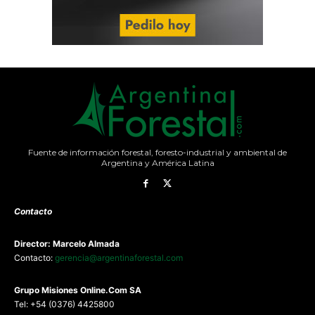
Fuente de información forestal, foresto-industrial y ambiental de
Argentina y América Latina
Contacto
Director: Marcelo Almada
Contacto:
gerencia@argentinaforestal.com
G
rupo Misiones
Online.Com
SA
Tel: +54 (0376) 4425800