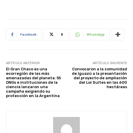
Facebook
X
WhatsApp
ARTÍCULO ANTERIOR
ARTÍCULO SIGUIENTE
El Gran Chaco es una
Convocaron a la comunidad
ecorregión de las más
de Iguazú a la presentación
amenazadas del planeta: 55
del proyecto de ampliación
ONGs e instituciones de la
del Loi Suites en las 600
ciencia lanzaron una
hectáreas
campaña exigiendo su
protección en la Argentina