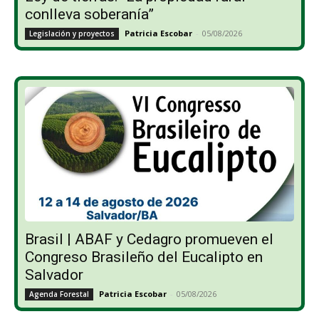
conlleva soberanía”
Patricia Escobar
-
05/08/2026
Legislación y proyectos
Brasil | ABAF y Cedagro promueven el
Congreso Brasileño del Eucalipto en
Salvador
Patricia Escobar
-
05/08/2026
Agenda Forestal