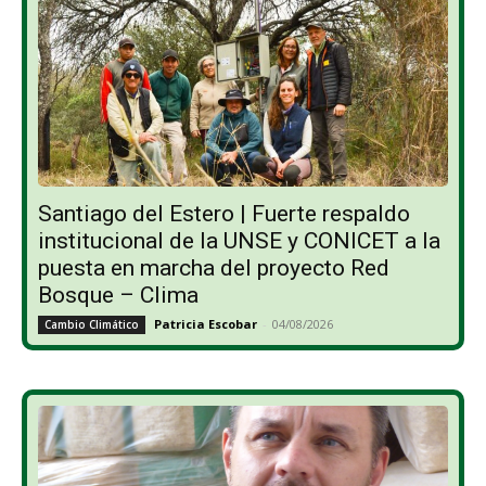
Santiago del Estero | Fuerte respaldo
institucional de la UNSE y CONICET a la
puesta en marcha del proyecto Red
Bosque – Clima
Patricia Escobar
-
04/08/2026
Cambio Climático