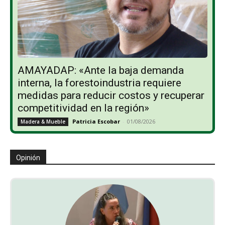
AMAYADAP: «Ante la baja demanda
interna, la forestoindustria requiere
medidas para reducir costos y recuperar
competitividad en la región»
Patricia Escobar
-
01/08/2026
Madera & Mueble
Opinión