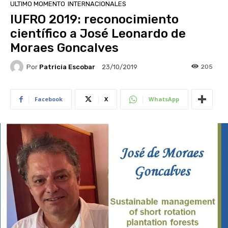
ULTIMO MOMENTO
INTERNACIONALES
IUFRO 2019: reconocimiento
científico a José Leonardo de
Moraes Goncalves
Por
Patricia Escobar
205
23/10/2019
Facebook
X
WhatsApp