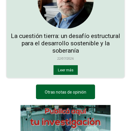
La cuestión tierra: un desafío estructural
para el desarrollo sostenible y la
soberanía
22/07/2026
Leer más
Otras notas de opinión