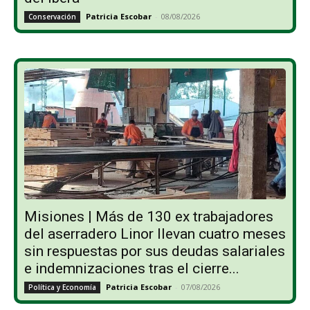
Patricia Escobar
-
08/08/2026
Conservación
Misiones | Más de 130 ex trabajadores
del aserradero Linor llevan cuatro meses
sin respuestas por sus deudas salariales
e indemnizaciones tras el cierre...
Patricia Escobar
-
07/08/2026
Política y Economía