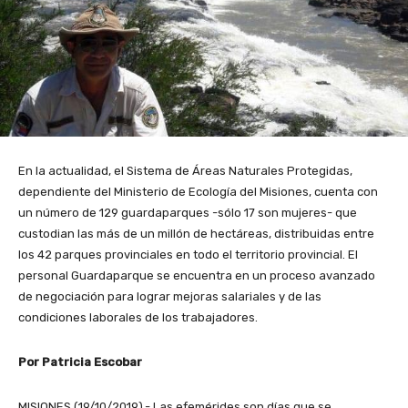
En la actualidad, el Sistema de Áreas Naturales Protegidas,
dependiente del Ministerio de Ecología del Misiones, cuenta con
un número de 129 guardaparques -sólo 17 son mujeres- que
custodian las más de un millón de hectáreas, distribuidas entre
los 42 parques provinciales en todo el territorio provincial. El
personal Guardaparque se encuentra en un proceso avanzado
de negociación para lograr mejoras salariales y de las
condiciones laborales de los trabajadores.
Por Patricia Escobar
MISIONES (19/10/2019).- Las efemérides son días que se