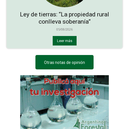
Ley de tierras: “La propiedad rural
conlleva soberanía”
05/08/2026
Leer más
Otras notas de opinión