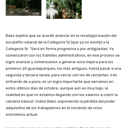
Báez explicó que se acordó avanzar en la recategorización del
escalafón salarial de la Categoría 12 (que ya no existe) a la
Categoría 16. “Será en forma progresiva y por antigüedad. Ya
comenzaron con los trámites administrativos, en ese proceso se
logró avanzar y comenzamos a generar esta mejora para los
primeros 20 guardaparques, los más antiguos, hasta pasar a una
segunda y tercera tanda, para cerrar con los 46 restantes. Irán
entrando de a poco, es un logro importante que cerramos en
estos últimos días de octubre, aunque aún es muy bajo, la
realidad es que no estamos llegando con los salarios a cubrir la
canasta básica”, indicó Báez, exponiendo la pérdida del poder
adquisitivo de los trabajadores en el contexto de crisis
económica actual.