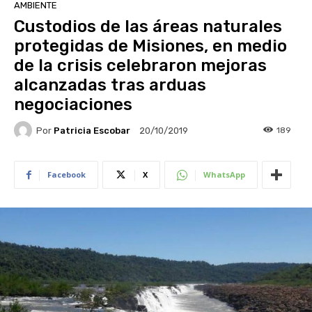
AMBIENTE
Custodios de las áreas naturales
protegidas de Misiones, en medio
de la crisis celebraron mejoras
alcanzadas tras arduas
negociaciones
Por
Patricia Escobar
189
20/10/2019
Facebook
X
WhatsApp