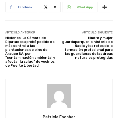
Facebook
X
WhatsApp
ARTÍCULO ANTERIOR
ARTÍCULO SIGUIENTE
Misiones: La Cámara de
Madre y mujer
Diputados aprobó pedido de
guardaparque: la historia de
más control a las
Nadia y los retos de la
plantaciones de pino de
formación profesional para
Arauco SA, por
las guardianas de las áreas
“contaminación ambiental y
naturales protegidas
afectar la salud” de vecinos
de Puerto Libertad
Patricia Escobar