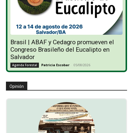
Brasil | ABAF y Cedagro promueven el
Congreso Brasileño del Eucalipto en
Salvador
Patricia Escobar
-
05/08/2026
Agenda Forestal
Opinión