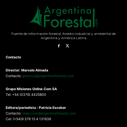
Fuente de información forestal, foresto-industrial y ambiental de
Argentina y América Latina
Contacto
Director: Marcelo Almada
Contacto:
gerencia@argentinaforestal.com
G
rupo Misiones
Online.Com
SA
Tel: +54 (0376) 4425800
Editora/periodista : Patricia Escobar
Contacto:
redaccion@argentinaforestal.com
Cel: (+54)9 376 15 4 131636