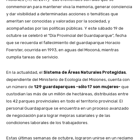
conmemoran para mantener viva la memoria, generar conciencia
y dar visibilidad a determinadas acciones o temáticas que
ameritan ser conocidas y valoradas por la sociedad, y
acompañadas por las políticas públicas. Y este sábado 19 de
octubre se celebró el “Día Provincial del Guardaparque”, fecha
que se recuerda el fallecimiento del guardaparque Horacio
Foerster, ocurrida en 1993, en aguas del Moconá, mientras
cumplía tareas de serivicio.
En la actualidad, el
Sistema de Áreas Naturales Protegidas
,
dependiente del Ministerio de Ecología del Misiones, cuenta con
un número de
129 guardaparques -sólo 17 son mujeres-
que
custodian las más de un millón de hectáreas, distribuidas entre
los 42 parques provinciales en todo el territorio provincial. El
personal Guardaparque se encuentra en un proceso avanzado
de negociación para lograr mejoras salariales y de las
condiciones laborales de los trabajadores.
Estas últimas semanas de octubre, lograron unirse en un reclamo