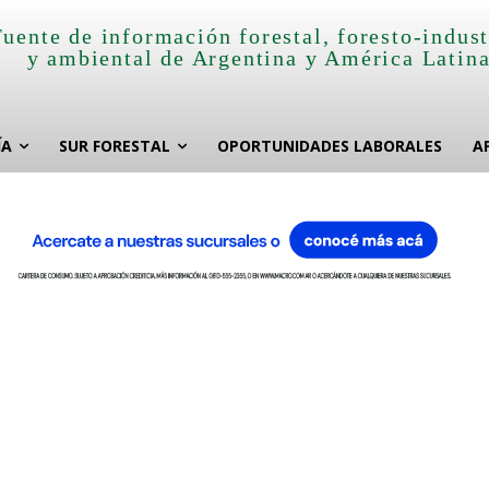
Fuente de información forestal, foresto-indust
y ambiental de Argentina y América Latin
ÍA
SUR FORESTAL
OPORTUNIDADES LABORALES
A