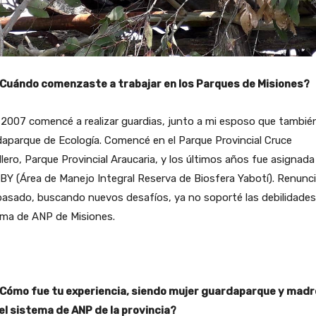
¿Cuándo comenzaste a trabajar en los Parques de Misiones?
 2007 comencé a realizar guardias, junto a mi esposo que tambié
aparque de Ecología. Comencé en el Parque Provincial Cruce
lero, Parque Provincial Araucaria, y los últimos años fue asignada 
Y (Área de Manejo Integral Reserva de Biosfera Yabotí). Renunci
asado, buscando nuevos desafíos, ya no soporté las debilidades
ema de ANP de Misiones.
¿Cómo fue tu experiencia, siendo mujer guardaparque y madr
 el sistema de ANP de la provincia?