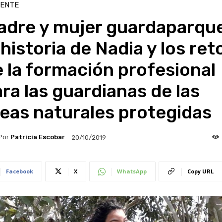
IENTE
adre y mujer guardaparque
 historia de Nadia y los ret
 la formación profesional
ra las guardianas de las
eas naturales protegidas
Por
Patricia Escobar
20/10/2019
Facebook
X
WhatsApp
Copy URL