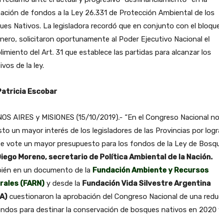
ación de fondos a la Ley 26.331 de Protección Ambiental de los
es Nativos. La legisladora recordó que en conjunto con el bloqu
nero, solicitaron oportunamente al Poder Ejecutivo Nacional el
imiento del Art. 31 que establece las partidas para alcanzar los
ivos de la ley.
Patricia Escobar
OS AIRES y MISIONES (15/10/2019).- “En el Congreso Nacional no
sto un mayor interés de los legisladores de las Provincias por logr
e vote un mayor presupuesto para los fondos de la Ley de Bosqu
iego Moreno, secretario de Política Ambiental de la Nación.
ién en un documento de la
Fundación Ambiente y Recursos
rales (FARN)
y desde la
Fundación Vida Silvestre Argentina
A)
cuestionaron la aprobación del Congreso Nacional de una redu
ndos para destinar la conservación de bosques nativos en 2020 