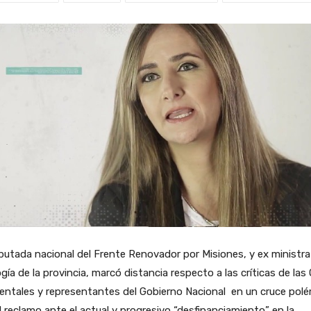
putada nacional del Frente Renovador por Misiones, y ex ministra
gía de la provincia, marcó distancia respecto a las críticas de las
entales y representantes del Gobierno Nacional en un cruce pol
l reclamo ante el actual y progresivo “desfinanciamiento” en la