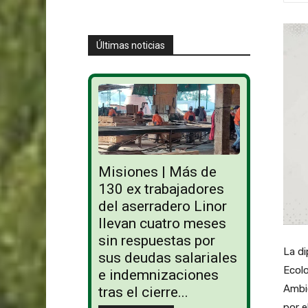
Últimas noticias
Misiones | Más de
130 ex trabajadores
del aserradero Linor
llevan cuatro meses
sin respuestas por
La di
sus deudas salariales
Ecolo
e indemnizaciones
Ambi
tras el cierre...
por e