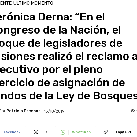
IENTE
ULTIMO MOMENTO
rónica Derna: “En el
ngreso de la Nación, el
oque de legisladores de
siones realizó el reclamo a
ecutivo por el pleno
ercicio de asignación de
ndos de la Ley de Bosque
Por
Patricia Escobar
15/10/2019
Facebook
X
WhatsApp
Copy URL