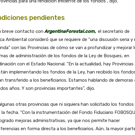
rovincias para una rendición eficiente de los fondos”, dijo.
diciones pendientes
n breve contacto con
ArgentinaForestal.com,
el secretario de
ica Ambiental consideró que se requiere de “una discusión seria y
nda” con las Provincias de cómo se van a profundizar y mejorar 
mas de administración de los fondos de la Ley de Bosques, en
inación con el Estado Nacional. “En la actualidad, hay Provincias
tán implementando los fondos de la Ley, han recibido los fondo
n transferido a los beneficiarios. Estamos hablando de demoras
dos años. Y son provincias importantes”, dijo.
lgunas otras provincias que ni siquiera han solicitado los fondos 
 la fecha. “Con la instrumentación del Fondo Fiduciario FOBOSQ
ogrado mejoras administrativas, ya que nos permite hacer
ferencias en forma directa a los beneficiarios. Aún, la mayor part