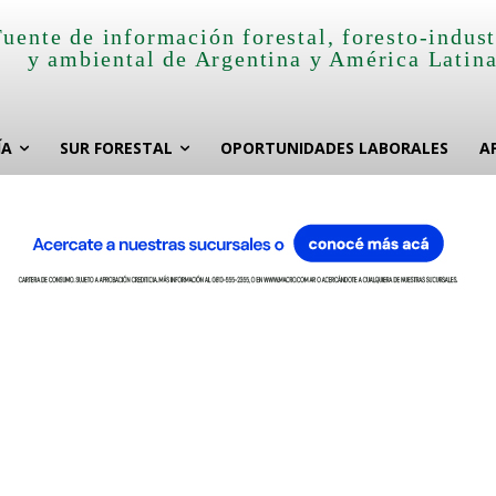
Fuente de información forestal, foresto-indust
y ambiental de Argentina y América Latin
ÍA
SUR FORESTAL
OPORTUNIDADES LABORALES
A