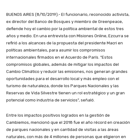
BUENOS AIRES (8/10/2019).- El funcionario, reconocido activista,
ex director del Banco de Bosques y miembro de Greenpeace,
defiende hoy el cambio por la política ambiental de estos tres
años y medio. En una entrevista con Misiones Online, Ezcurra se
refirió a los alcances de la propuesta del presidente Macri en
políticas ambientales, para asumir los compromisos
internacionales firmados en el Acuerdo de París. “Estos
compromisos globales, además de mitigar los impactos del
Cambio Climático y reducir las emisiones, nos generan grandes
oportunidades para el desarrollo local y más empleo con el
turismo de naturaleza, donde los Parques Nacionales y las
Reservas de Vida Silvestre tienen un rol estratégico y un gran
potencial como industria de servicios”, señaló.
Entre los impactos positivos logrados en la gestión de
Cambiemos, mencionó que el 2018 fue el año récord en creación
de parques nacionales y en cantidad de visitas a las áreas
naturales, con más de 4 millones de personas que eligieron en