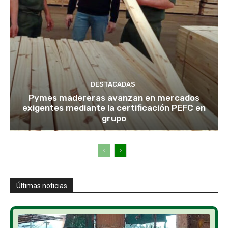
DESTACADAS
Pymes madereras avanzan en mercados
exigentes mediante la certificación PEFC en
grupo
Últimas noticias