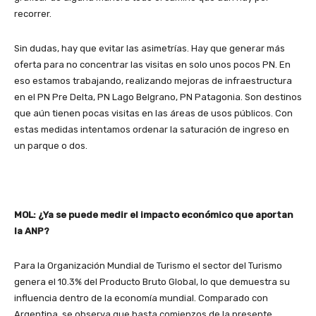
recorrer.
Sin dudas, hay que evitar las asimetrías. Hay que generar más
oferta para no concentrar las visitas en solo unos pocos PN. En
eso estamos trabajando, realizando mejoras de infraestructura
en el PN Pre Delta, PN Lago Belgrano, PN Patagonia. Son destinos
que aún tienen pocas visitas en las áreas de usos públicos. Con
estas medidas intentamos ordenar la saturación de ingreso en
un parque o dos.
MOL: ¿Ya se puede medir el impacto económico que aportan
la ANP?
Para la Organización Mundial de Turismo el sector del Turismo
genera el 10.3% del Producto Bruto Global, lo que demuestra su
influencia dentro de la economía mundial. Comparado con
Argentina, se observa que hasta comienzos de la presente