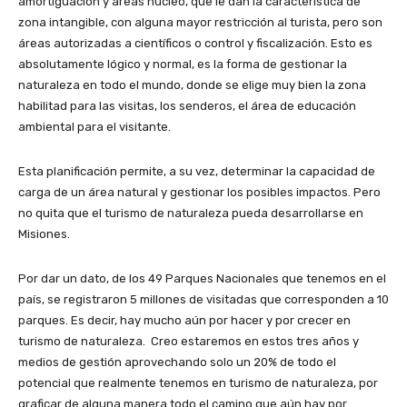
amortiguación y áreas núcleo, que le dan la característica de
zona intangible, con alguna mayor restricción al turista, pero son
áreas autorizadas a científicos o control y fiscalización. Esto es
absolutamente lógico y normal, es la forma de gestionar la
naturaleza en todo el mundo, donde se elige muy bien la zona
habilitad para las visitas, los senderos, el área de educación
ambiental para el visitante.
Esta planificación permite, a su vez, determinar la capacidad de
carga de un área natural y gestionar los posibles impactos. Pero
no quita que el turismo de naturaleza pueda desarrollarse en
Misiones.
Por dar un dato, de los 49 Parques Nacionales que tenemos en el
país, se registraron 5 millones de visitadas que corresponden a 10
parques. Es decir, hay mucho aún por hacer y por crecer en
turismo de naturaleza. Creo estaremos en estos tres años y
medios de gestión aprovechando solo un 20% de todo el
potencial que realmente tenemos en turismo de naturaleza, por
graficar de alguna manera todo el camino que aún hay por