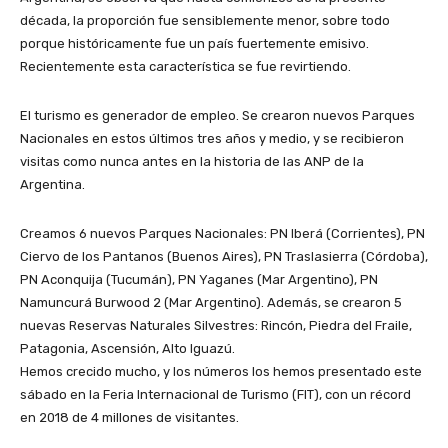
década, la proporción fue sensiblemente menor, sobre todo
porque históricamente fue un país fuertemente emisivo.
Recientemente esta característica se fue revirtiendo.
El turismo es generador de empleo. Se crearon nuevos Parques
Nacionales en estos últimos tres años y medio, y se recibieron
visitas como nunca antes en la historia de las ANP de la
Argentina.
Creamos 6 nuevos Parques Nacionales: PN Iberá (Corrientes), PN
Ciervo de los Pantanos (Buenos Aires), PN Traslasierra (Córdoba),
PN Aconquija (Tucumán), PN Yaganes (Mar Argentino), PN
Namuncurá Burwood 2 (Mar Argentino). Además, se crearon 5
nuevas Reservas Naturales Silvestres: Rincón, Piedra del Fraile,
Patagonia, Ascensión, Alto Iguazú.
Hemos crecido mucho, y los números los hemos presentado este
sábado en la Feria Internacional de Turismo (FIT), con un récord
en 2018 de 4 millones de visitantes.