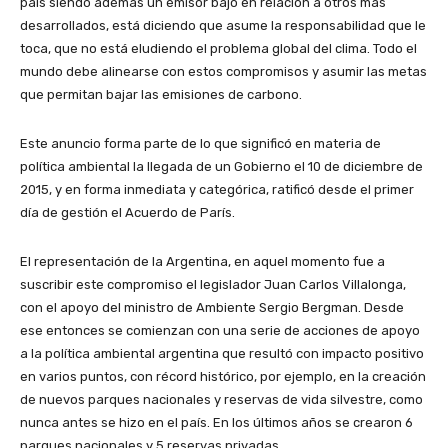
país siendo además un emisor bajo en relación a otros más
desarrollados, está diciendo que asume la responsabilidad que le
toca, que no está eludiendo el problema global del clima. Todo el
mundo debe alinearse con estos compromisos y asumir las metas
que permitan bajar las emisiones de carbono.
Este anuncio forma parte de lo que significó en materia de
política ambiental la llegada de un Gobierno el 10 de diciembre de
2015, y en forma inmediata y categórica, ratificó desde el primer
día de gestión el Acuerdo de París.
El representación de la Argentina, en aquel momento fue a
suscribir este compromiso el legislador Juan Carlos Villalonga,
con el apoyo del ministro de Ambiente Sergio Bergman. Desde
ese entonces se comienzan con una serie de acciones de apoyo
a la política ambiental argentina que resultó con impacto positivo
en varios puntos, con récord histórico, por ejemplo, en la creación
de nuevos parques nacionales y reservas de vida silvestre, como
nunca antes se hizo en el país. En los últimos años se crearon 6
parques nacionales y 5 reservas privadas.