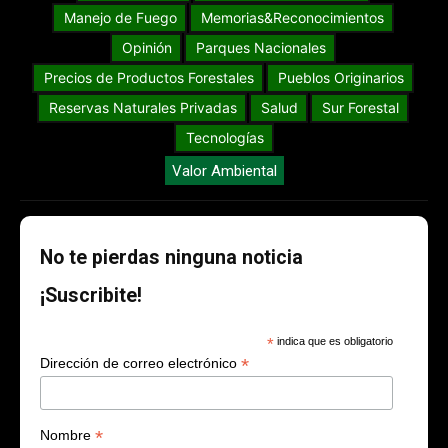
Manejo de Fuego
Memorias&Reconocimientos
Opinión
Parques Nacionales
Precios de Productos Forestales
Pueblos Originarios
Reservas Naturales Privadas
Salud
Sur Forestal
Tecnologías
Valor Ambiental
No te pierdas ninguna noticia
¡Suscribite!
*
indica que es obligatorio
*
Dirección de correo electrónico
*
Nombre