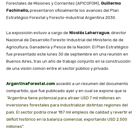
Forestales de Misiones y Corrientes (APICOFOM),
Guillermo
Fachinello,
presentaron oficialmente los avances del Plan
Estratégico Forestal y Foresto-industrial Argentina 2030.
La exposición estuvo a cargo de
Nicolás Laharrague
, director
Nacional de Desarrollo Foresto-Industrial del Ministerio de de
Agricultura, Ganadería y Pesca de la Nación. El Plan Estratégico
fue presentado este lunes 30 de septiembre en una reunión en
Buenos Aires, tras un año de trabajo conjunto en la construcción
de una visión común entre el sector público y privado.
ArgentinaForestal.com
accedió a un resumen del documento
compartido, que fue publicado ayer y en cual se expone que la
“
Argentina tiene potencial para atraer USD 7 mil millones en
inversiones forestales para industrializar distintas regiones del
país. El sector podría crear 187 mil empleos de calidad y revertir el
déficit histórico en la balanza comercial, exportando USD 2.500
millone
s
”.