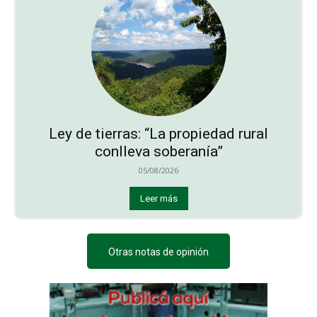
Ley de tierras: “La propiedad rural
conlleva soberanía”
05/08/2026
Leer más
Otras notas de opinión