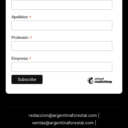
*
Apellidos
*
Profesión
*
Empresa
redaccion@argentinaforestal.com |
ventas@argentinaforestal.com |