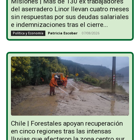
Misiones | Más de 130 ex trabajadores
del aserradero Linor llevan cuatro meses
sin respuestas por sus deudas salariales
e indemnizaciones tras el cierre...
Patricia Escobar
-
07/08/2026
Política y Economía
Chile | Forestales apoyan recuperación
en cinco regiones tras las intensas
lluvias que afectaron la zona centro sur