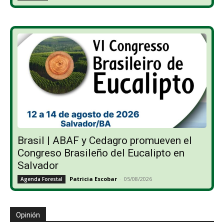
Brasil | ABAF y Cedagro promueven el
Congreso Brasileño del Eucalipto en
Salvador
Patricia Escobar
-
05/08/2026
Agenda Forestal
Opinión