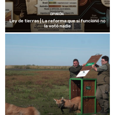
OPINIÓN
Ley de tierras | La reforma que sí funcionó no
la votó nadie