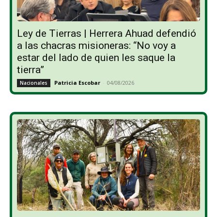
Ley de Tierras | Herrera Ahuad defendió
a las chacras misioneras: “No voy a
estar del lado de quien les saque la
tierra”
Patricia Escobar
-
04/08/2026
Nacionales