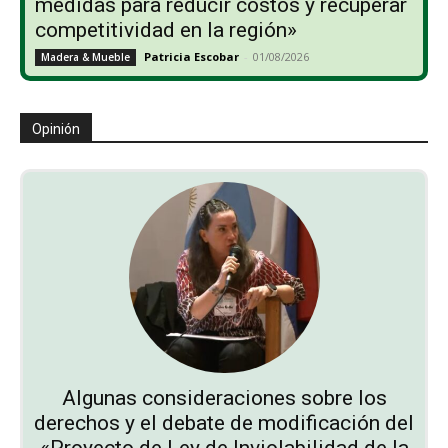
medidas para reducir costos y recuperar
competitividad en la región»
Patricia Escobar
-
01/08/2026
Madera & Mueble
Opinión
Algunas consideraciones sobre los
derechos y el debate de modificación del
«Proyecto de Ley de Inviolabilidad de la