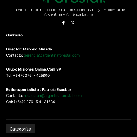
Fuente de información forestal, foresto-industrial y ambiental de
Argentina y América Latina
Contacto
Director: Marcelo Almada
Contacto:
gerencia@argentinaforestal.com
G
rupo Misiones
Online.Com
SA
Tel: +54 (0376) 4425800
Editora/periodista : Patricia Escobar
Contacto:
redaccion@argentinaforestal.com
Cel: (+54)9 376 15 4 131636
Categorías