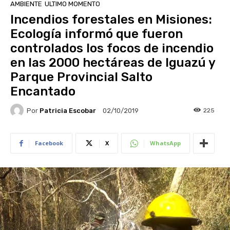
AMBIENTE
ULTIMO MOMENTO
Incendios forestales en Misiones:
Ecología informó que fueron
controlados los focos de incendio
en las 2000 hectáreas de Iguazú y
Parque Provincial Salto
Encantado
Por
Patricia Escobar
225
02/10/2019
Facebook
X
WhatsApp