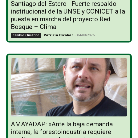
Santiago del Estero | Fuerte respaldo
institucional de la UNSE y CONICET a la
puesta en marcha del proyecto Red
Bosque – Clima
Patricia Escobar
-
04/08/2026
Cambio Climático
AMAYADAP: «Ante la baja demanda
interna, la forestoindustria requiere