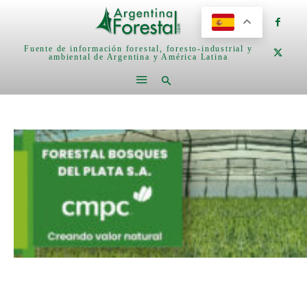
Fuente de información forestal, foresto-industrial y
ambiental de Argentina y América Latina