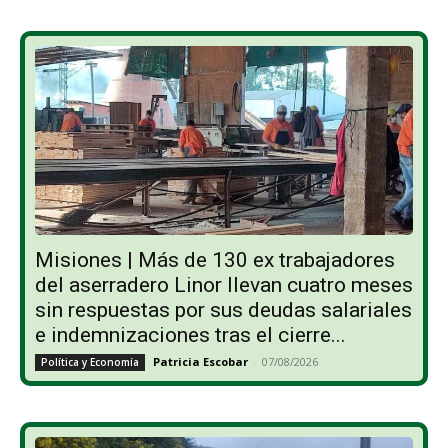
Misiones | Más de 130 ex trabajadores
del aserradero Linor llevan cuatro meses
sin respuestas por sus deudas salariales
e indemnizaciones tras el cierre...
Patricia Escobar
-
07/08/2026
Política y Economía