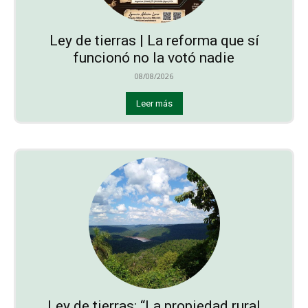
Ley de tierras | La reforma que sí
funcionó no la votó nadie
08/08/2026
Leer más
Ley de tierras: “La propiedad rural