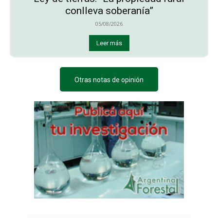
conlleva soberanía”
05/08/2026
Leer más
Otras notas de opinión