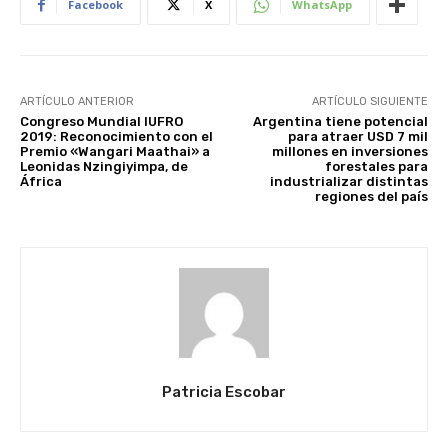
Facebook
X
WhatsApp
ARTÍCULO ANTERIOR
ARTÍCULO SIGUIENTE
Congreso Mundial IUFRO
Argentina tiene potencial
2019: Reconocimiento con el
para atraer USD 7 mil
Premio «Wangari Maathai» a
millones en inversiones
Leonidas Nzingiyimpa, de
forestales para
África
industrializar distintas
regiones del país
Patricia Escobar