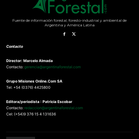
Fuente de información forestal, foresto-industrial y ambiental de
Argentina y América Latina
Contacto
Director: Marcelo Almada
Contacto:
gerencia@argentinaforestal.com
G
rupo Misiones
Online.Com
SA
Tel: +54 (0376) 4425800
Editora/periodista : Patricia Escobar
Contacto:
redaccion@argentinaforestal.com
Cel: (+54)9 376 15 4 131636