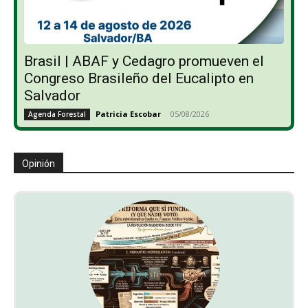
Brasil | ABAF y Cedagro promueven el
Congreso Brasileño del Eucalipto en
Salvador
Patricia Escobar
-
05/08/2026
Agenda Forestal
Opinión