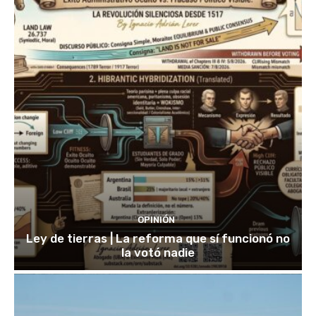
OPINIÓN
Ley de tierras | La reforma que sí funcionó no
la votó nadie