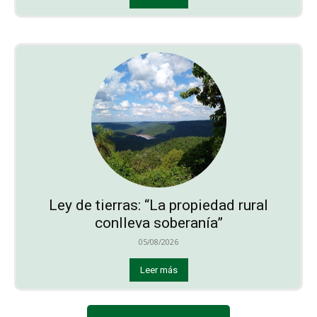
Ley de tierras: “La propiedad rural
conlleva soberanía”
05/08/2026
Leer más