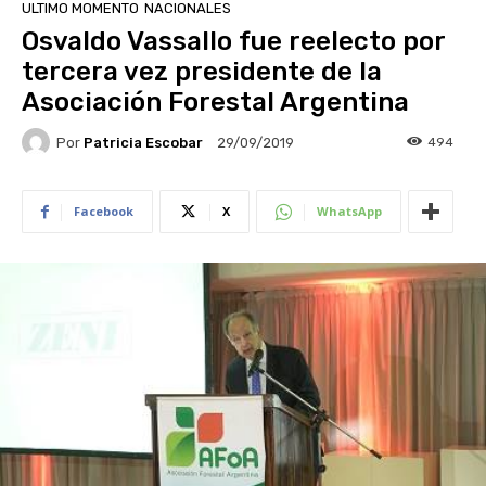
ULTIMO MOMENTO
NACIONALES
Osvaldo Vassallo fue reelecto por
tercera vez presidente de la
Asociación Forestal Argentina
Por
Patricia Escobar
494
29/09/2019
Facebook
X
WhatsApp