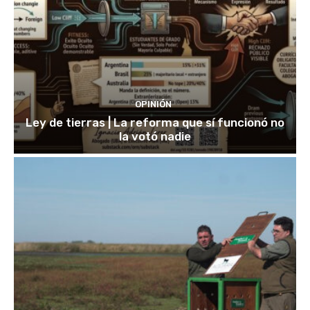
OPINIÓN
Ley de tierras | La reforma que sí funcionó no
la votó nadie