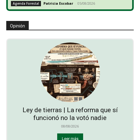
Patricia Escobar
-
05/08/2026
Agenda Forestal
Opinión
Ley de tierras | La reforma que sí
funcionó no la votó nadie
08/08/2026
Leer más