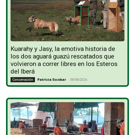
Kuarahy y Jasy, la emotiva historia de
los dos aguará guazú rescatados que
volvieron a correr libres en los Esteros
del Iberá
Patricia Escobar
-
08/08/2026
Conservación