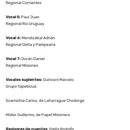
Regional Corrientes
Vocal 5:
Paul Juan
Regional Rio Uruguay
Vocal 6:
Mendizábal Adrián
Regional Delta y Pampeana
Vocal 7:
Durán Daniel
Regional Misiones
Vocales suplentes:
Quiriconi Marcelo
Grupo Tapebicuá
Scarnichia Carlos, de Laharrague Chodorge
Müller Guillermo, de Papel Misionero
Revisores de cuentas
: Stella Rodolfo