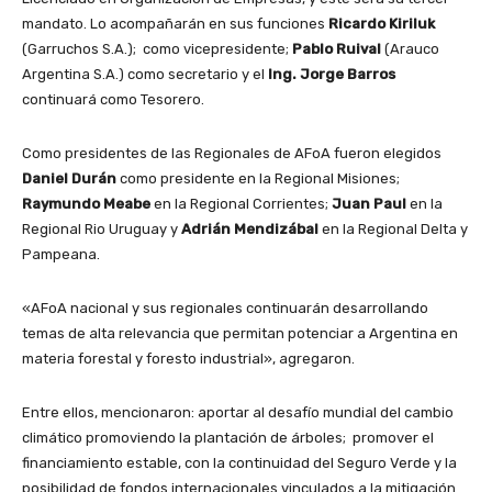
mandato. Lo acompañarán en sus funciones
Ricardo Kiriluk
(Garruchos S.A.); como vicepresidente;
Pablo Ruival
(Arauco
Argentina S.A.) como secretario y el
Ing. Jorge Barros
continuará como Tesorero.
Como presidentes de las Regionales de AFoA fueron elegidos
Daniel Durán
como presidente en la Regional Misiones;
Raymundo Meabe
en la Regional Corrientes;
Juan Paul
en la
Regional Rio Uruguay y
Adrián Mendizábal
en la Regional Delta y
Pampeana.
«AFoA nacional y sus regionales continuarán desarrollando
temas de alta relevancia que permitan potenciar a Argentina en
materia forestal y foresto industrial», agregaron.
Entre ellos, mencionaron: aportar al desafío mundial del cambio
climático promoviendo la plantación de árboles; promover el
financiamiento estable, con la continuidad del Seguro Verde y la
posibilidad de fondos internacionales vinculados a la mitigación