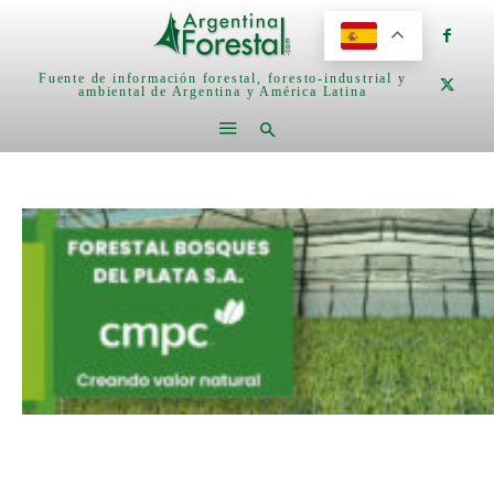
Fuente de información forestal, foresto-industrial y
ambiental de Argentina y América Latina