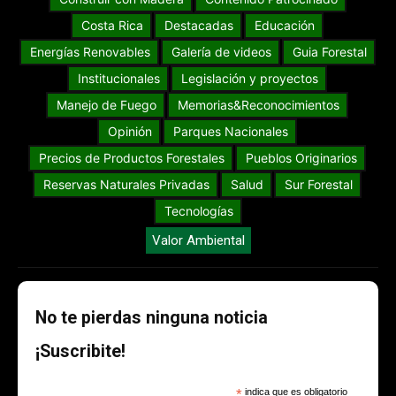
Costa Rica
Destacadas
Educación
Energías Renovables
Galería de videos
Guia Forestal
Institucionales
Legislación y proyectos
Manejo de Fuego
Memorias&Reconocimientos
Opinión
Parques Nacionales
Precios de Productos Forestales
Pueblos Originarios
Reservas Naturales Privadas
Salud
Sur Forestal
Tecnologías
Valor Ambiental
No te pierdas ninguna noticia
¡Suscribite!
*
indica que es obligatorio