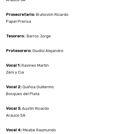
Prosecretario:
Bratovich Ricardo
Papel Prensa
Tesorero:
Barros Jorge
Protesorero:
Giudici Alejandro
Vocal 1:
Rasines Martin
Zeni y Cia
Vocal 2:
Quiñoa Guillermo
Bosques del Plata
Vocal 3:
Austin Ricardo
Arauco SA
Vocal 4:
Meabe Raymundo