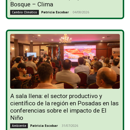
Bosque – Clima
Patricia Escobar
-
04/08/2026
Cambio Climático
A sala llena: el sector productivo y
científico de la región en Posadas en las
conferencias sobre el impacto de El
Niño
Patricia Escobar
-
31/07/2026
Ambiente