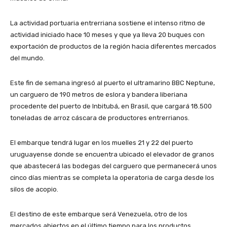
La actividad portuaria entrerriana sostiene el intenso ritmo de
actividad iniciado hace 10 meses y que ya lleva 20 buques con
exportación de productos de la región hacia diferentes mercados
del mundo.
Este fin de semana ingresó al puerto el ultramarino BBC Neptune,
un carguero de 190 metros de eslora y bandera liberiana
procedente del puerto de Inbitubá, en Brasil, que cargará 18.500
toneladas de arroz cáscara de productores entrerrianos.
El embarque tendrá lugar en los muelles 21 y 22 del puerto
uruguayense donde se encuentra ubicado el elevador de granos
que abastecerá las bodegas del carguero que permanecerá unos
cinco días mientras se completa la operatoria de carga desde los
silos de acopio.
El destino de este embarque será Venezuela, otro de los
mercados abiertos en el último tiempo para los productos