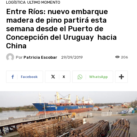
LOGÍSTICA
ULTIMO MOMENTO
Entre Ríos: nuevo embarque
madera de pino partirá esta
semana desde el Puerto de
Concepción del Uruguay hacia
China
Por
Patricia Escobar
206
29/09/2019
Facebook
X
WhatsApp