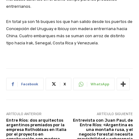
entrerrianos.
En total ya son 16 buques los que han salido desde los puertos de
Concepción del Uruguay e Ibicuy con madera entrerriana hacia
China. Cuatro embarques más se suman con arroz de distinto
tipo hacia Irak, Senegal, Costa Rica y Venezuela.
Facebook
X
WhatsApp
ARTÍCULO ANTERIOR
ARTÍCULO SIGUIENTE
Entre Ríos: dos arquitectos
Entrevista con Juan Paul, de
argentinos premiados por la
Entre Ríos: «Argentina es
empresa Rothoblaas en Italia
una montaña rusa, y el
por el proyecto en
negocio forestal necesita
construcción con madera
previsibilidad y coherencia