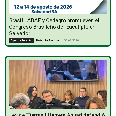
Brasil | ABAF y Cedagro promueven el
Congreso Brasileño del Eucalipto en
Salvador
Patricia Escobar
-
05/08/2026
Agenda Forestal
Ley de Tierras | Herrera Ahuad defendió