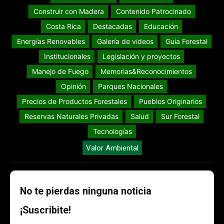
Construir con Madera
Contenido Patrocinado
Costa Rica
Destacadas
Educación
Energías Renovables
Galería de videos
Guia Forestal
Institucionales
Legislación y proyectos
Manejo de Fuego
Memorias&Reconocimientos
Opinión
Parques Nacionales
Precios de Productos Forestales
Pueblos Originarios
Reservas Naturales Privadas
Salud
Sur Forestal
Tecnologías
Valor Ambiental
No te pierdas ninguna noticia
¡Suscribite!