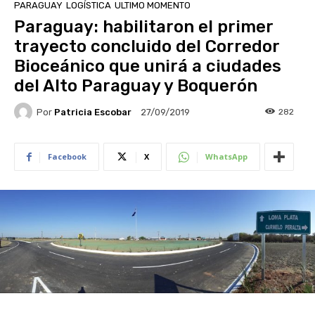
PARAGUAY
LOGÍSTICA
ULTIMO MOMENTO
Paraguay: habilitaron el primer
trayecto concluido del Corredor
Bioceánico que unirá a ciudades
del Alto Paraguay y Boquerón
Por
Patricia Escobar
282
27/09/2019
Facebook
X
WhatsApp