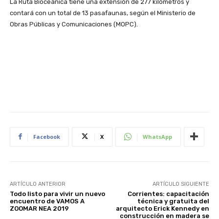
La Ruta Bioceánica tiene una extensión de 277 kilómetros y
contará con un total de 13 pasafaunas, según el Ministerio de
Obras Públicas y Comunicaciones (MOPC).
Facebook
X
WhatsApp
ARTÍCULO ANTERIOR
ARTÍCULO SIGUIENTE
Todo listo para vivir un nuevo
Corrientes: capacitación
encuentro de VAMOS A
técnica y gratuita del
ZOOMAR NEA 2019
arquitecto Erick Kennedy en
construcción en madera se