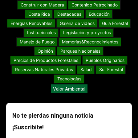
Construir con Madera
Contenido Patrocinado
Costa Rica
Destacadas
Educación
Energías Renovables
Galería de videos
Guia Forestal
Institucionales
Legislación y proyectos
Manejo de Fuego
Memorias&Reconocimientos
Opinión
Parques Nacionales
Precios de Productos Forestales
Pueblos Originarios
Reservas Naturales Privadas
Salud
Sur Forestal
Tecnologías
Valor Ambiental
No te pierdas ninguna noticia
¡Suscribite!