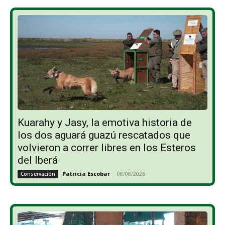
Kuarahy y Jasy, la emotiva historia de
los dos aguará guazú rescatados que
volvieron a correr libres en los Esteros
del Iberá
Patricia Escobar
-
08/08/2026
Conservación