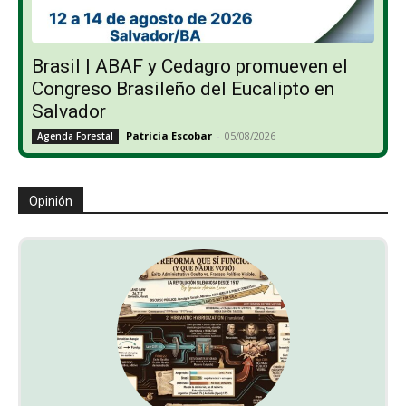
Brasil | ABAF y Cedagro promueven el
Congreso Brasileño del Eucalipto en
Salvador
Patricia Escobar
-
05/08/2026
Agenda Forestal
Opinión