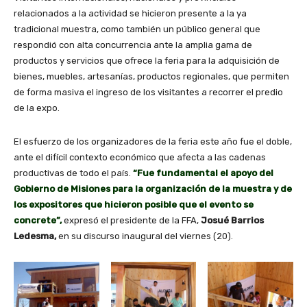
relacionados a la actividad se hicieron presente a la ya
tradicional muestra, como también un público general que
respondió con alta concurrencia ante la amplia gama de
productos y servicios que ofrece la feria para la adquisición de
bienes, muebles, artesanías, productos regionales, que permiten
de forma masiva el ingreso de los visitantes a recorrer el predio
de la expo.
El esfuerzo de los organizadores de la feria este año fue el doble,
ante el difícil contexto económico que afecta a las cadenas
productivas de todo el país.
“
Fue fundamental el apoyo del
Gobierno de Misiones para la organización de la muestra y de
los expositores que hicieron posible que el evento se
concrete”,
expresó el presidente de la FFA,
Josué Barrios
Ledesma,
en su discurso inaugural del viernes (20).