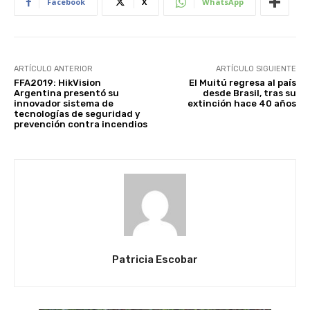
Facebook
X
WhatsApp
ARTÍCULO ANTERIOR
ARTÍCULO SIGUIENTE
FFA2019: HikVision
El Muitú regresa al país
Argentina presentó su
desde Brasil, tras su
innovador sistema de
extinción hace 40 años
tecnologías de seguridad y
prevención contra incendios
Patricia Escobar