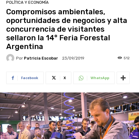
POLÍTICA Y ECONOMÍA
Compromisos ambientales,
oportunidades de negocios y alta
concurrencia de visitantes
sellaron la 14° Feria Forestal
Argentina
Por
Patricia Escobar
512
23/09/2019
Facebook
X
WhatsApp