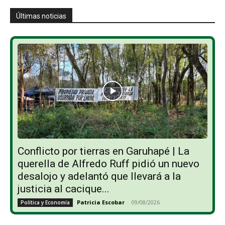
Últimas noticias
Conflicto por tierras en Garuhapé | La
querella de Alfredo Ruff pidió un nuevo
desalojo y adelantó que llevará a la
justicia al cacique...
Patricia Escobar
-
09/08/2026
Política y Economía