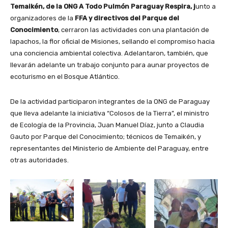
Temaikén, de la ONG A Todo Pulmón Paraguay Respira, j
unto a
organizadores de la
FFA y directivos del Parque del
Conocimiento
, cerraron las actividades con una plantación de
lapachos, la flor oficial de Misiones, sellando el compromiso hacia
una conciencia ambiental colectiva. Adelantaron, también, que
llevarán adelante un trabajo conjunto para aunar proyectos de
ecoturismo en el Bosque Atlántico.
De la actividad participaron integrantes de la ONG de Paraguay
que lleva adelante la iniciativa “Colosos de la Tierra”, el ministro
de Ecología de la Provincia, Juan Manuel Díaz, junto a Claudia
Gauto por Parque del Conocimiento; técnicos de Temaikén, y
representantes del Ministerio de Ambiente del Paraguay, entre
otras autoridades.