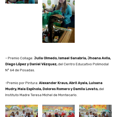
– Premio Collage:
Julia Olmedo, Ismael Sanabria, Jhoana Avila,
Diego López y Daniel Vázquez,
del Centro Educativo Polimodal
N° 64 de Posadas.
-Premio por Pintura:
Alexander Kraus, Abril Ayala, Luisana
Mudry, Maia Espínola, Dolores Romero y Damila Lovato,
del
Instituto Madre Teresa Michel de Montecarlo.