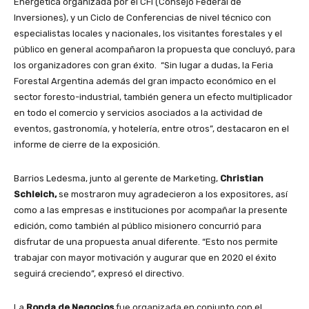
Energética organizada por el CFI (Consejo Federal de
Inversiones), y un Ciclo de Conferencias de nivel técnico con
especialistas locales y nacionales, los visitantes forestales y el
público en general acompañaron la propuesta que concluyó, para
los organizadores con gran éxito. “Sin lugar a dudas, la Feria
Forestal Argentina además del gran impacto económico en el
sector foresto-industrial, también genera un efecto multiplicador
en todo el comercio y servicios asociados a la actividad de
eventos, gastronomía, y hotelería, entre otros”, destacaron en el
informe de cierre de la exposición.
Barrios Ledesma, junto al gerente de Marketing,
Christian
Schleich,
se mostraron muy agradecieron a los expositores, así
como a las empresas e instituciones por acompañar la presente
edición, como también al público misionero concurrió para
disfrutar de una propuesta anual diferente. “Esto nos permite
trabajar con mayor motivación y augurar que en 2020 el éxito
seguirá creciendo”, expresó el directivo.
La
Ronda de Negocios
fue organizada en conjunto con el