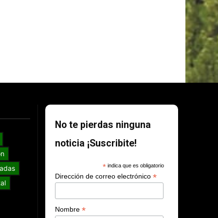
No te pierdas ninguna
noticia ¡Suscribite!
ón
*
indica que es obligatorio
adas
*
Dirección de correo electrónico
al
*
Nombre