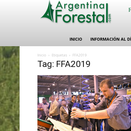
INICIO
INFORMACIÓN AL D
Inicio
Etiquetas
FFA2019
Tag: FFA2019