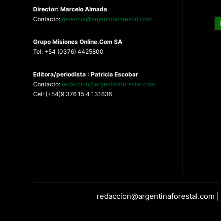
Director: Marcelo Almada
Contacto:
gerencia@argentinaforestal.com
G
rupo Misiones
Online.Com
SA
Tel: +54 (0376) 4425800
Editora/periodista : Patricia Escobar
Contacto:
redaccion@argentinaforestal.com
Cel: (+54)9 376 15 4 131636
redaccion@argentinaforestal.com |