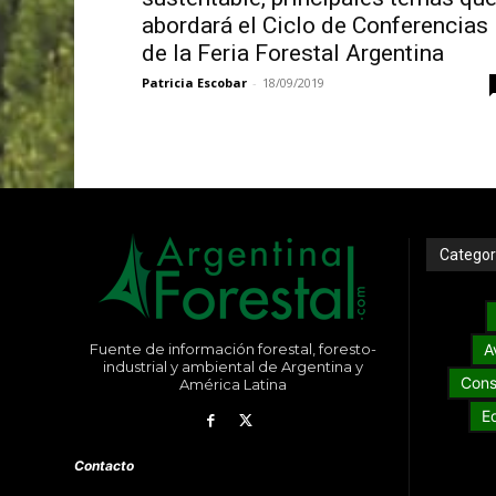
abordará el Ciclo de Conferencias
de la Feria Forestal Argentina
Patricia Escobar
-
18/09/2019
Categor
Fuente de información forestal, foresto-
A
industrial y ambiental de Argentina y
Cons
América Latina
E
Contacto