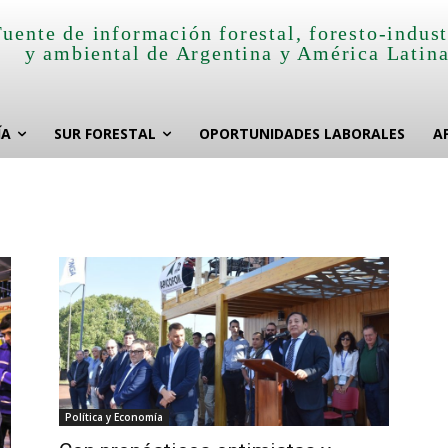
Fuente de información forestal, foresto-indust
y ambiental de Argentina y América Latin
ÍA
SUR FORESTAL
OPORTUNIDADES LABORALES
A
Política y Economía