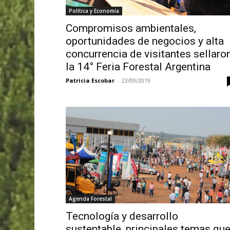
Política y Economía
Compromisos ambientales,
oportunidades de negocios y alta
concurrencia de visitantes sellaro
la 14° Feria Forestal Argentina
Patricia Escobar
-
23/09/2019
Agenda Forestal
Tecnología y desarrollo
sustentable, principales temas qu