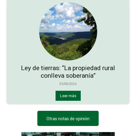
Ley de tierras: “La propiedad rural
conlleva soberanía”
05/08/2026
Leer más
Otras notas de opinión