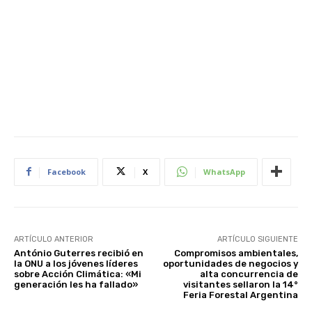
Facebook
X
WhatsApp
ARTÍCULO ANTERIOR
ARTÍCULO SIGUIENTE
António Guterres recibió en
Compromisos ambientales,
la ONU a los jóvenes líderes
oportunidades de negocios y
sobre Acción Climática: «Mi
alta concurrencia de
generación les ha fallado»
visitantes sellaron la 14°
Feria Forestal Argentina