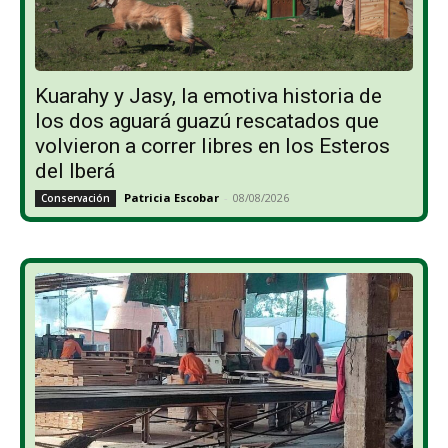
Kuarahy y Jasy, la emotiva historia de
los dos aguará guazú rescatados que
volvieron a correr libres en los Esteros
del Iberá
Patricia Escobar
-
08/08/2026
Conservación