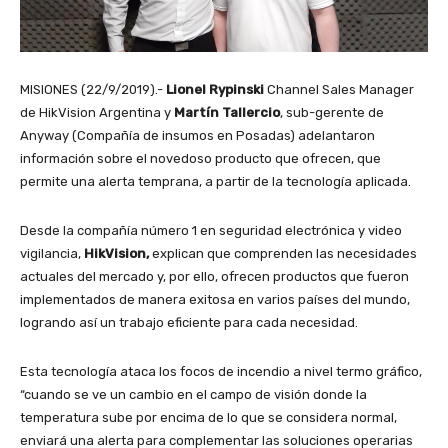
MISIONES (22/9/2019).-
Lionel Rypinski
Channel Sales Manager
de HikVision Argentina y
Martín Tallercio
, sub-gerente de
Anyway (Compañía de insumos en Posadas) adelantaron
información sobre el novedoso producto que ofrecen, que
permite una alerta temprana, a partir de la tecnología aplicada.
Desde la compañía número 1 en seguridad electrónica y video
vigilancia,
HikVision,
explican que comprenden las necesidades
actuales del mercado y, por ello, ofrecen productos que fueron
implementados de manera exitosa en varios países del mundo,
logrando así un trabajo eficiente para cada necesidad.
Esta tecnología ataca los focos de incendio a nivel termo gráfico,
“cuando se ve un cambio en el campo de visión donde la
temperatura sube por encima de lo que se considera normal,
enviará una alerta para complementar las soluciones operarias