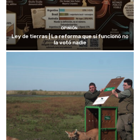
OPINIÓN
Ley de tierras | La reforma que sí funcionó no
la votó nadie