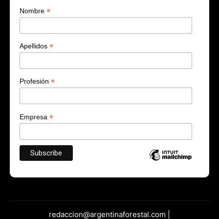
*
Nombre
*
Apellidos
*
Profesión
*
Empresa
redaccion@argentinaforestal.com |