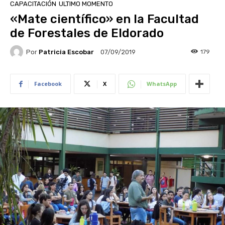
CAPACITACIÓN
ULTIMO MOMENTO
«Mate científico» en la Facultad
de Forestales de Eldorado
Por
Patricia Escobar
179
07/09/2019
Facebook
X
WhatsApp