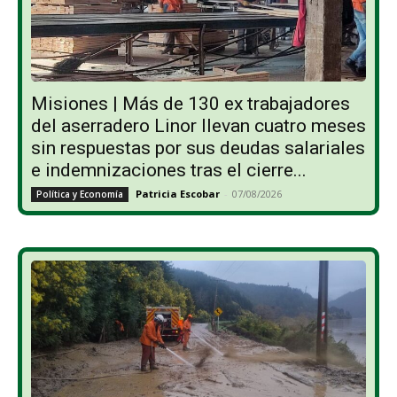
Misiones | Más de 130 ex trabajadores
del aserradero Linor llevan cuatro meses
sin respuestas por sus deudas salariales
e indemnizaciones tras el cierre...
Patricia Escobar
-
07/08/2026
Política y Economía