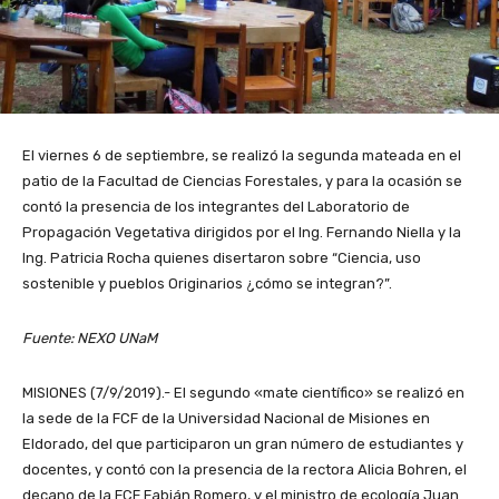
El viernes 6 de septiembre, se realizó la segunda mateada en el
patio de la Facultad de Ciencias Forestales, y para la ocasión se
contó la presencia de los integrantes del Laboratorio de
Propagación Vegetativa dirigidos por el Ing. Fernando Niella y la
Ing. Patricia Rocha quienes disertaron sobre “Ciencia, uso
sostenible y pueblos Originarios ¿cómo se integran?”.
Fuente: NEXO UNaM
MISIONES (7/9/2019).- El segundo «mate científico» se realizó en
la sede de la FCF de la Universidad Nacional de Misiones en
Eldorado, del que participaron un gran número de estudiantes y
docentes, y contó con la presencia de la rectora Alicia Bohren, el
decano de la FCF Fabián Romero, y el ministro de ecología Juan