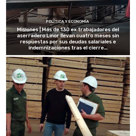
POLÍTICA Y ECONOMÍA
Misiones | Más de 130 ex trabajadores del
aserradero Linor llevan cuatro meses sin
respuestas por sus deudas salariales e
indemnizaciones tras el cierre...