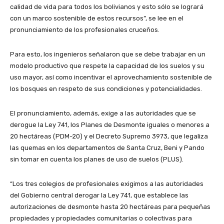
calidad de vida para todos los bolivianos y esto sólo se logrará
con un marco sostenible de estos recursos”, se lee en el
pronunciamiento de los profesionales cruceños.
Para esto, los ingenieros señalaron que se debe trabajar en un
modelo productivo que respete la capacidad de los suelos y su
uso mayor, así como incentivar el aprovechamiento sostenible de
los bosques en respeto de sus condiciones y potencialidades.
El pronunciamiento, además, exige a las autoridades que se
derogue la Ley 741, los Planes de Desmonte iguales o menores a
20 hectáreas (PDM-20) y el Decreto Supremo 3973, que legaliza
las quemas en los departamentos de Santa Cruz, Beni y Pando
sin tomar en cuenta los planes de uso de suelos (PLUS).
“Los tres colegios de profesionales exigimos a las autoridades
del Gobierno central derogar la Ley 741, que establece las
autorizaciones de desmonte hasta 20 hectáreas para pequeñas
propiedades y propiedades comunitarias o colectivas para