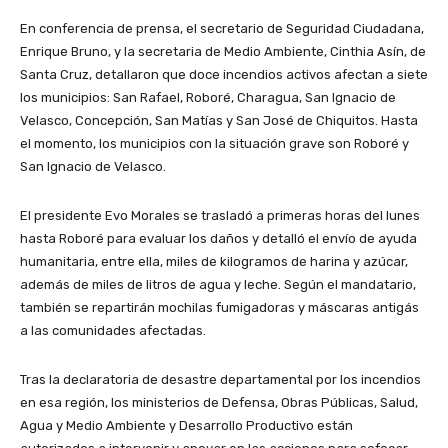
En conferencia de prensa, el secretario de Seguridad Ciudadana,
Enrique Bruno, y la secretaria de Medio Ambiente, Cinthia Asín, de
Santa Cruz, detallaron que doce incendios activos afectan a siete
los municipios: San Rafael, Roboré, Charagua, San Ignacio de
Velasco, Concepción, San Matías y San José de Chiquitos. Hasta
el momento, los municipios con la situación grave son Roboré y
San Ignacio de Velasco.
El presidente Evo Morales se trasladó a primeras horas del lunes
hasta Roboré para evaluar los daños y detalló el envío de ayuda
humanitaria, entre ella, miles de kilogramos de harina y azúcar,
además de miles de litros de agua y leche. Según el mandatario,
también se repartirán mochilas fumigadoras y máscaras antigás
a las comunidades afectadas.
Tras la declaratoria de desastre departamental por los incendios
en esa región, los ministerios de Defensa, Obras Públicas, Salud,
Agua y Medio Ambiente y Desarrollo Productivo están