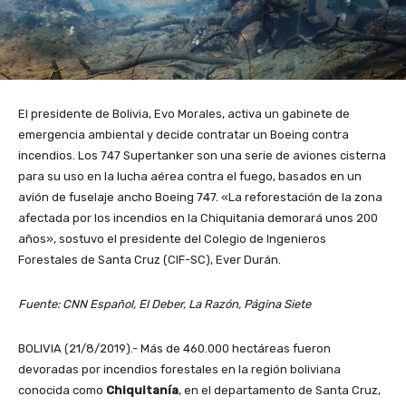
El presidente de Bolivia, Evo Morales, activa un gabinete de
emergencia ambiental y decide contratar un Boeing contra
incendios. Los 747 Supertanker son una serie de aviones cisterna
para su uso en la lucha aérea contra el fuego, basados en un
avión de fuselaje ancho Boeing 747. «La reforestación de la zona
afectada por los incendios en la Chiquitania demorará unos 200
años», sostuvo el presidente del Colegio de Ingenieros
Forestales de Santa Cruz (CIF-SC), Ever Durán.
Fuente: CNN Español, El Deber, La Razón, Página Siete
BOLIVIA (21/8/2019).- Más de 460.000 hectáreas fueron
devoradas por incendios forestales en la región boliviana
conocida como
Chiquitanía
, en el departamento de Santa Cruz,