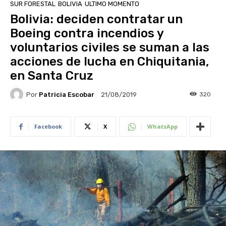
SUR FORESTAL
BOLIVIA
ULTIMO MOMENTO
Bolivia: deciden contratar un
Boeing contra incendios y
voluntarios civiles se suman a las
acciones de lucha en Chiquitania,
en Santa Cruz
Por
Patricia Escobar
320
21/08/2019
Facebook
X
WhatsApp