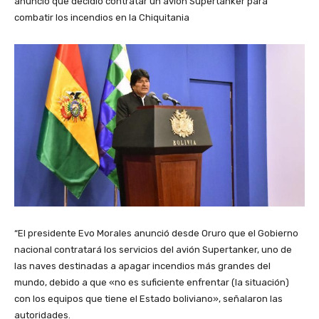
anunció que decidió contratar un avión Supertanker para
combatir los incendios en la Chiquitania
“El presidente Evo Morales anunció desde Oruro que el Gobierno
nacional contratará los servicios del avión Supertanker, uno de
las naves destinadas a apagar incendios más grandes del
mundo, debido a que «no es suficiente enfrentar (la situación)
con los equipos que tiene el Estado boliviano», señalaron las
autoridades.