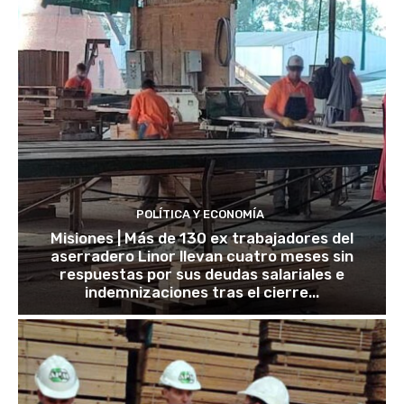
POLÍTICA Y ECONOMÍA
Misiones | Más de 130 ex trabajadores del
aserradero Linor llevan cuatro meses sin
respuestas por sus deudas salariales e
indemnizaciones tras el cierre...