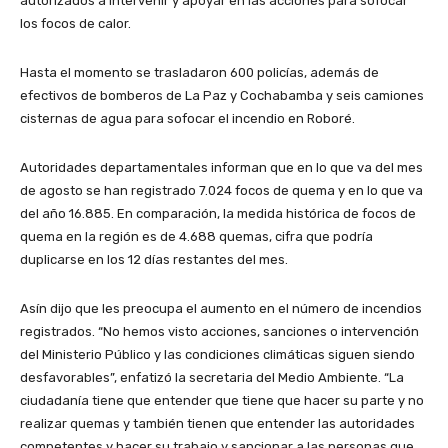
autorizados a intervenir y apoyar en las acciones para sofocar
los focos de calor.
Hasta el momento se trasladaron 600 policías, además de
efectivos de bomberos de La Paz y Cochabamba y seis camiones
cisternas de agua para sofocar el incendio en Roboré.
Autoridades departamentales informan que en lo que va del mes
de agosto se han registrado 7.024 focos de quema y en lo que va
del año 16.885. En comparación, la medida histórica de focos de
quema en la región es de 4.688 quemas, cifra que podría
duplicarse en los 12 días restantes del mes.
Asín dijo que les preocupa el aumento en el número de incendios
registrados. “No hemos visto acciones, sanciones o intervención
del Ministerio Público y las condiciones climáticas siguen siendo
desfavorables”, enfatizó la secretaria del Medio Ambiente. “La
ciudadanía tiene que entender que tiene que hacer su parte y no
realizar quemas y también tienen que entender las autoridades
competentes y hacer su trabajo y sancionar a las personas que