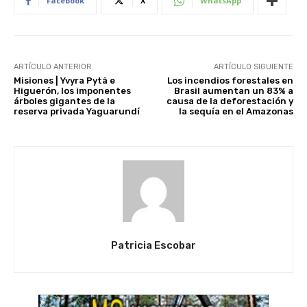
Facebook
X
WhatsApp
ARTÍCULO ANTERIOR
ARTÍCULO SIGUIENTE
Misiones | Yvyra Pytâ e
Los incendios forestales en
Higuerón, los imponentes
Brasil aumentan un 83% a
árboles gigantes de la
causa de la deforestación y
reserva privada Yaguarundí
la sequía en el Amazonas
Patricia Escobar