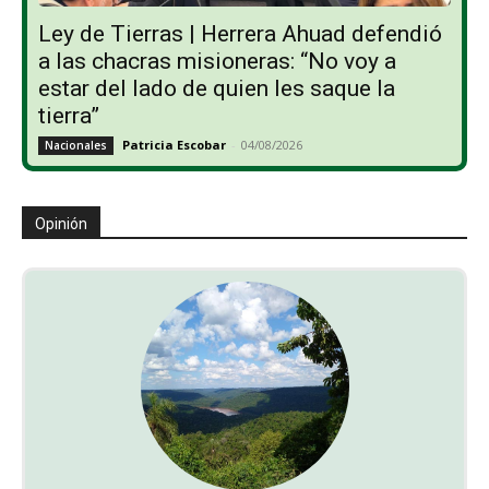
Ley de Tierras | Herrera Ahuad defendió
a las chacras misioneras: “No voy a
estar del lado de quien les saque la
tierra”
Patricia Escobar
-
04/08/2026
Nacionales
Opinión