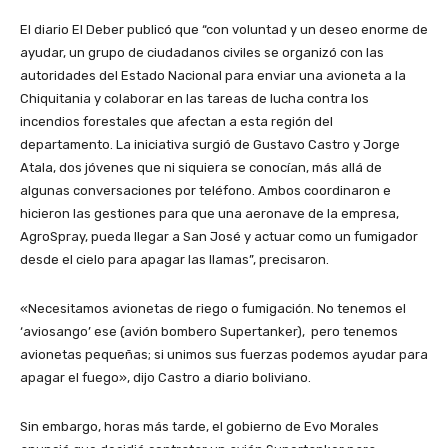
El diario El Deber publicó que “con voluntad y un deseo enorme de
ayudar, un grupo de ciudadanos civiles se organizó con las
autoridades del Estado Nacional para enviar una avioneta a la
Chiquitania y colaborar en las tareas de lucha contra los
incendios forestales que afectan a esta región del
departamento. La iniciativa surgió de Gustavo Castro y Jorge
Atala, dos jóvenes que ni siquiera se conocían, más allá de
algunas conversaciones por teléfono. Ambos coordinaron e
hicieron las gestiones para que una aeronave de la empresa,
AgroSpray, pueda llegar a San José y actuar como un fumigador
desde el cielo para apagar las llamas”, precisaron.
«Necesitamos avionetas de riego o fumigación. No tenemos el
‘aviosango’ ese (avión bombero Supertanker), pero tenemos
avionetas pequeñas; si unimos sus fuerzas podemos ayudar para
apagar el fuego», dijo Castro a diario boliviano.
Sin embargo, horas más tarde, el gobierno de Evo Morales