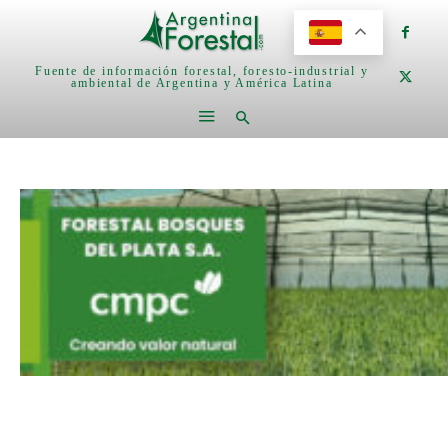
Fuente de información forestal, foresto-industrial y
ambiental de Argentina y América Latina