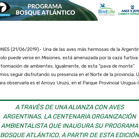
ONES (21/06/2019).- Una de las aves más hermosas de la Argenti
olo puede verse en Misiones, está amenazada por la caza furtiva 
sformación de ambientes. Igualmente, de esta “pava de monte”
os seguir disfrutando su presencia en el Norte de la provincia. 
para observarla es el Arroyo Uruzú, en el Parque Provincial Urugua-í
A TRAVÉS DE UNA ALIANZA CON AVES
ARGENTINAS, LA CENTENARIA ORGANIZACIÓN
AMBIENTALISTA QUE INAUGURA SU PROGRAMA
BOSQUE ATLÁNTICO, A PARTIR DE ESTA EDICIÓN