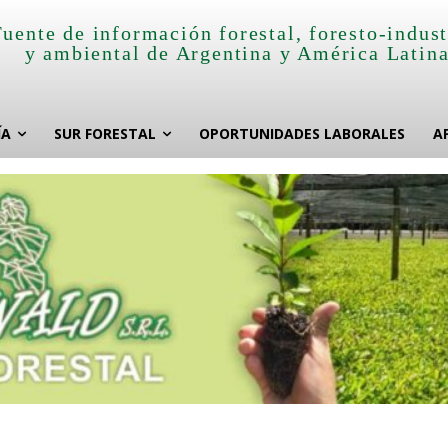
Fuente de información forestal, foresto-indust
y ambiental de Argentina y América Latin
ÍA
SUR FORESTAL
OPORTUNIDADES LABORALES
A