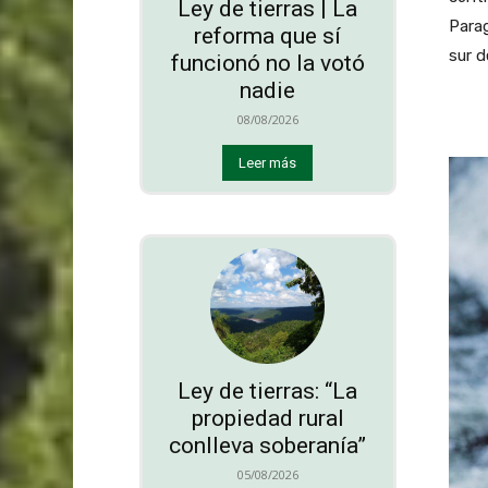
Ley de tierras | La
Parag
reforma que sí
sur d
funcionó no la votó
nadie
08/08/2026
Leer más
Ley de tierras: “La
propiedad rural
conlleva soberanía”
05/08/2026