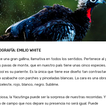
GRAFÍA: EMILIO WHITE
e una gran gallina, llamativa en todos los sentidos. Pertenece al
s pavas de monte, que en nuestro país tiene unas cinco especies.
oí es su pariente. Es la única que tiene ese diseño tan contrasta
 azabache con parches y pinceladas blancas. La cara es una obr
 celeste, rojo, blanco, negro. Sublime.
ciosa, la Yacutinga puede ser la sorpresa de nuestras recorridas. 
a de campo que nos depare su presencia no será igual. Puede