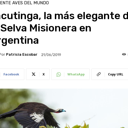
IENTE
AVES DEL MUNDO
cutinga, la más elegante 
 Selva Misionera en
rgentina
Por
Patricia Escobar
21/06/2019
Facebook
X
WhatsApp
Copy URL