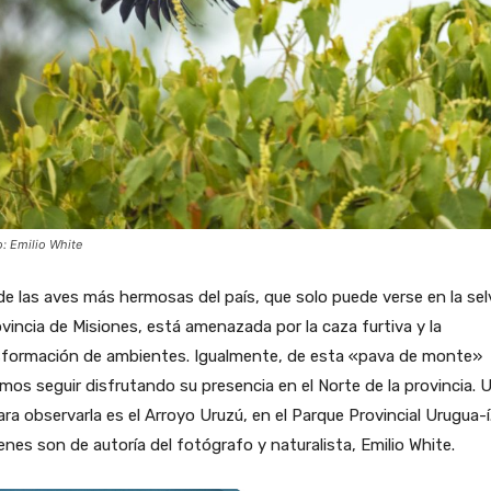
o: Emilio White
e las aves más hermosas del país, que solo puede verse en la sel
ovincia de Misiones, está amenazada por la caza furtiva y la
sformación de ambientes. Igualmente, de esta «pava de monte»
os seguir disfrutando su presencia en el Norte de la provincia. 
para observarla es el Arroyo Uruzú, en el Parque Provincial Urugua-í
nes son de autoría del fotógrafo y naturalista, Emilio White.