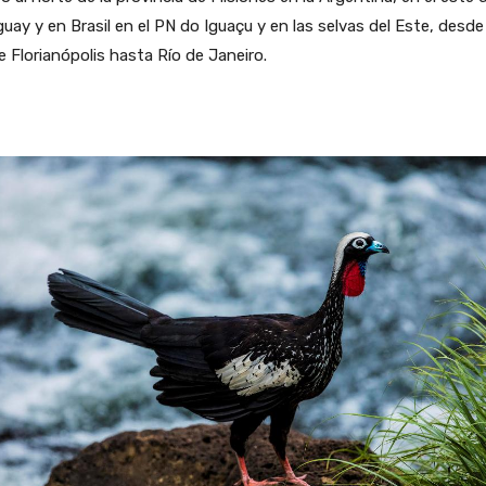
uay y en Brasil en el PN do Iguaçu y en las selvas del Este, desde 
e Florianópolis hasta Río de Janeiro.