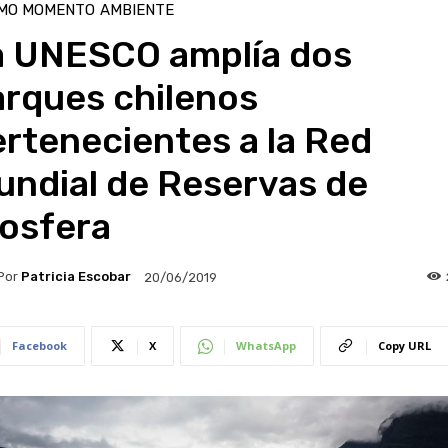
IMO MOMENTO
AMBIENTE
a UNESCO amplía dos
arques chilenos
rtenecientes a la Red
undial de Reservas de
iosfera
Por
Patricia Escobar
20/06/2019
Facebook
X
WhatsApp
Copy URL