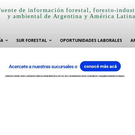
Fuente de información forestal, foresto-indust
y ambiental de Argentina y América Latin
ÍA
SUR FORESTAL
OPORTUNIDADES LABORALES
A