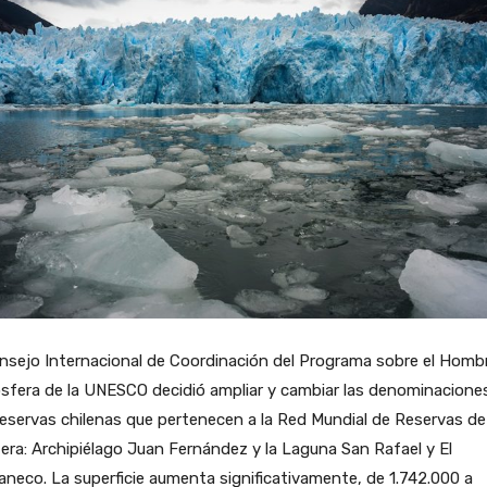
nsejo Internacional de Coordinación del Programa sobre el Homb
osfera de la UNESCO decidió ampliar y cambiar las denominacione
eservas chilenas que pertenecen a la Red Mundial de Reservas de
era: Archipiélago Juan Fernández y la Laguna San Rafael y El
neco. La superficie aumenta significativamente, de 1.742.000 a