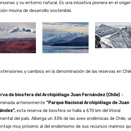
ersonas y su entorno natural. Es una iniciativa pionera en el orige
ción misma de desarrollo sostenible.
xtensiones y cambios en la denominación de las reservas en Chil
rva de biosfera del Archipiélago Juan Fernández (Chile)
–
minada anteriormente
“Parque Nacional Archipiélago de Juan
ández”,
esta reserva de biosfera se halla a 670 km del litoral
nental del país. Alberga un 33% de las aves endémicas de Chile, u
entaje muy próximo al del endemismo de sus recursos marinos qu