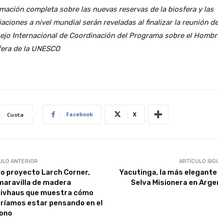
mación completa sobre las nuevas reservas de la biosfera y las
aciones a nivel mundial serán reveladas al finalizar la reunión de
ejo Internacional de Coordinación del Programa sobre el Hombre
fera de la UNESCO
Facebook
X
Cuota
ULO ANTERIOR
ARTÍCULO SIG
o proyecto Larch Corner,
Yacutinga, la más elegante 
maravilla de madera
Selva Misionera en Arge
ivhaus que muestra cómo
ríamos estar pensando en el
ono