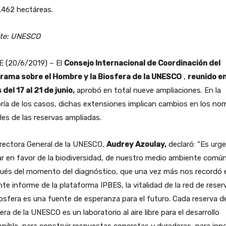
.462 hectáreas.
te: UNESCO
E (20/6/2019) – El
Consejo Internacional de Coordinación del
rama sobre el Hombre y la Biosfera de la UNESCO
,
reunido e
 del 17 al 21 de junio,
aprobó en total nueve ampliaciones. En la
ía de los casos, dichas extensiones implican cambios en los no
ales de las reservas ampliadas.
irectora General de la UNESCO,
Audrey Azoulay,
declaró: “Es urg
r en favor de la biodiversidad, de nuestro medio ambiente común
ués del momento del diagnóstico, que una vez más nos recordó e
nte informe de la plataforma IPBES, la vitalidad de la red de reser
osfera es una fuente de esperanza para el futuro. Cada reserva d
era de la UNESCO es un laboratorio al aire libre para el desarrollo